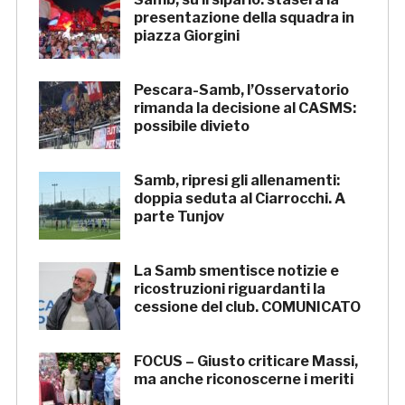
presentazione della squadra in
piazza Giorgini
Pescara-Samb, l’Osservatorio
rimanda la decisione al CASMS:
possibile divieto
Samb, ripresi gli allenamenti:
doppia seduta al Ciarrocchi. A
parte Tunjov
La Samb smentisce notizie e
ricostruzioni riguardanti la
cessione del club. COMUNICATO
FOCUS – Giusto criticare Massi,
ma anche riconoscerne i meriti