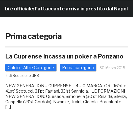
 ufficiale: l’attaccante arriva in prestito dal Napoli
Prima categoria
La Cuprense incassa un poker a Ponzano
Calcio - Altre Categorie
Prima categoria
30 Marzo 2015
di
Redazione GRB
NEW GENERATION – CUPRENSE 4 – 0 MARCATORI: 16'pt e
41pt' Scotucci, 31'pt Fagiani, 33'st Sanniola. LE FORMAZIONI
NEW GENERATION: Quesada, Simonella (30'st Rinaldi), Silenzi,
Cappella (23'st Cordola), Nwanze, Traini, Ciccola, Bracalente,
[…]