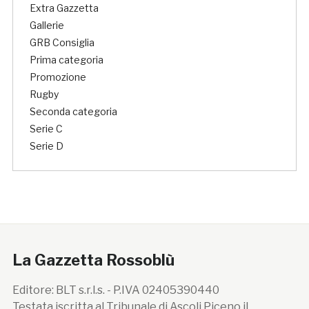
Extra Gazzetta
Gallerie
GRB Consiglia
Prima categoria
Promozione
Rugby
Seconda categoria
Serie C
Serie D
La Gazzetta Rossoblù
Editore: BLT s.r.l.s. - P.IVA 02405390440
Testata iscritta al Tribunale di Ascoli Piceno il