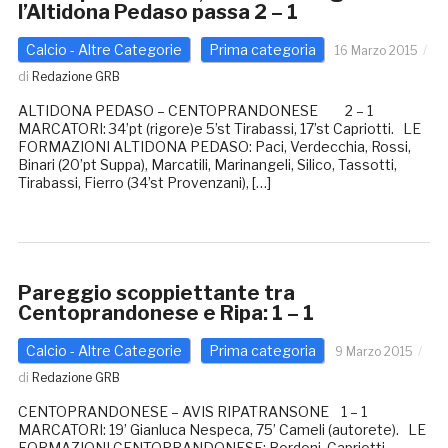
l’Altidona Pedaso passa 2 – 1
Calcio - Altre Categorie
Prima categoria
16 Marzo 2015
di
Redazione GRB
ALTIDONA PEDASO – CENTOPRANDONESE 2 – 1
MARCATORI: 34’pt (rigore)e 5’st Tirabassi, 17’st Capriotti. LE
FORMAZIONI ALTIDONA PEDASO: Paci, Verdecchia, Rossi,
Binari (20’pt Suppa), Marcatili, Marinangeli, Silico, Tassotti,
Tirabassi, Fierro (34’st Provenzani), […]
Pareggio scoppiettante tra
Centoprandonese e Ripa: 1 – 1
Calcio - Altre Categorie
Prima categoria
9 Marzo 2015
di
Redazione GRB
CENTOPRANDONESE – AVIS RIPATRANSONE 1 – 1
MARCATORI: 19’ Gianluca Nespeca, 75’ Cameli (autorete). LE
FORMAZIONI CENTOPRANDONESE: Bordoni, Capriotti,