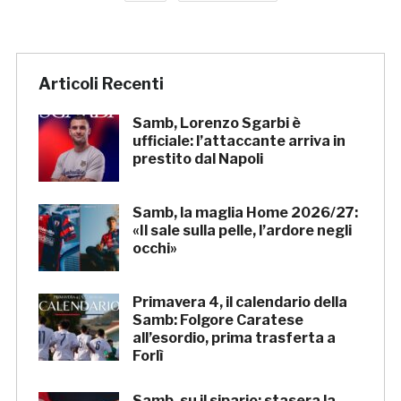
Articoli Recenti
Samb, Lorenzo Sgarbi è
ufficiale: l’attaccante arriva in
prestito dal Napoli
Samb, la maglia Home 2026/27:
«Il sale sulla pelle, l’ardore negli
occhi»
Primavera 4, il calendario della
Samb: Folgore Caratese
all’esordio, prima trasferta a
Forlì
Samb, su il sipario: stasera la