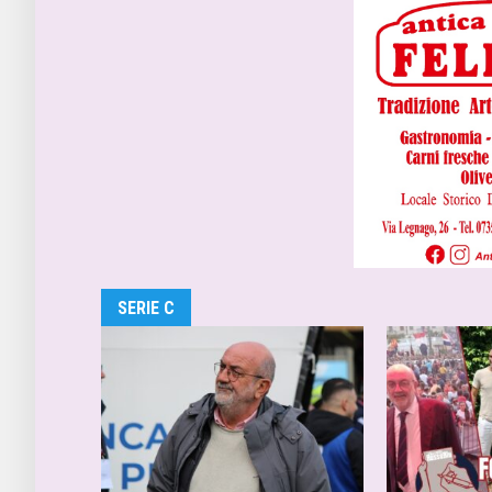
SERIE C