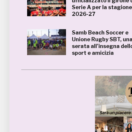
ufficializzato il girone 
Serie A per la stagion
2026-27
Samb Beach Soccer e
Unione Rugby SBT, un
serata all’insegna dell
sport e amicizia