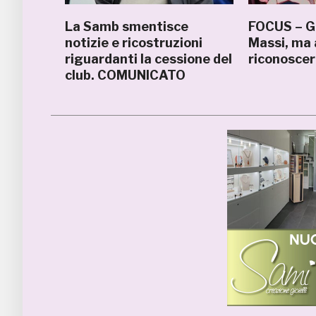
La Samb smentisce
FOCUS – Gi
notizie e ricostruzioni
Massi, ma
riguardanti la cessione del
riconoscer
club. COMUNICATO