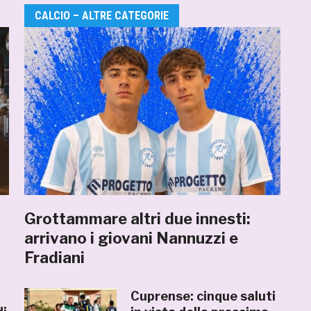
CALCIO – ALTRE CATEGORIE
Grottammare altri due innesti:
arrivano i giovani Nannuzzi e
Fradiani
Cuprense: cinque saluti