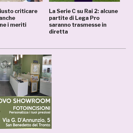
usto criticare
La Serie C su Rai 2: alcune
 anche
partite di Lega Pro
ne i meriti
saranno trasmesse in
diretta