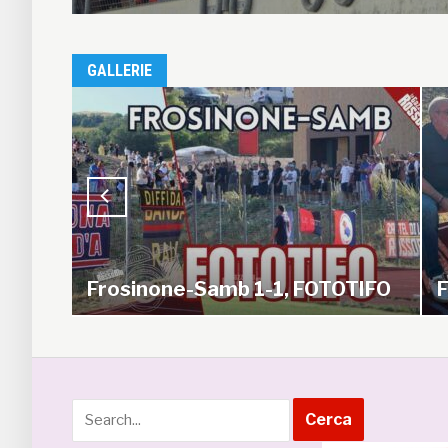
GALLERIE
TIFO
Frosinone-Samb 1-1, FOTO
S