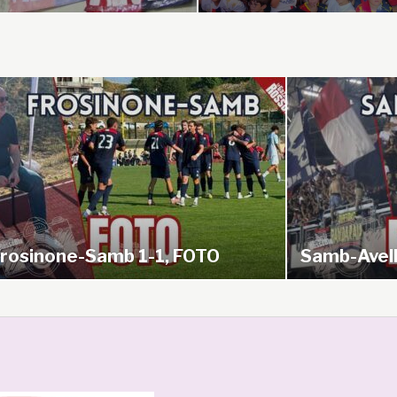
amb-Avellino 0-5, FOTOTIFO
Samb-Avell