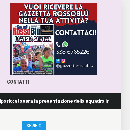
CONTATTI
asera la presentazione della squadra in piazza Giorgini
SERIE C