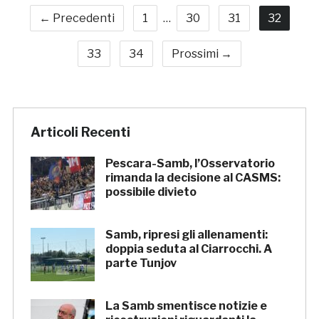
← Precedenti
1
…
30
31
32
33
34
Prossimi →
Articoli Recenti
Pescara-Samb, l’Osservatorio
rimanda la decisione al CASMS:
possibile divieto
Samb, ripresi gli allenamenti:
doppia seduta al Ciarrocchi. A
parte Tunjov
La Samb smentisce notizie e