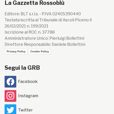
La Gazzetta Rossoblù
Editore: BLT s.r.l.s. - P.IVA 02405390440
Testata iscritta al Tribunale di Ascoli Piceno il
26/02/2021 n. 199/2021
Iscrizione al ROC n. 37788
Amministratore Unico: Pierluigi Bollettini
Direttore Responsabile: Daniele Bollettini
Privacy Policy
Cookie Policy
Segui la GRB
Facebook
Instagram
Twitter