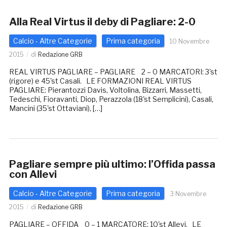
Alla Real Virtus il deby di Pagliare: 2-0
Calcio - Altre Categorie
Prima categoria
10 Novembre
2015
di
Redazione GRB
REAL VIRTUS PAGLIARE – PAGLIARE 2 – 0 MARCATORI: 3'st
(rigore) e 45'st Casali. LE FORMAZIONI REAL VIRTUS
PAGLIARE: Pierantozzi Davis, Voltolina, Bizzarri, Massetti,
Tedeschi, Fioravanti, Diop, Perazzola (18'st Semplicini), Casali,
Mancini (35'st Ottaviani), […]
Pagliare sempre più ultimo: l’Offida passa
con Allevi
Calcio - Altre Categorie
Prima categoria
3 Novembre
2015
di
Redazione GRB
PAGLIARE – OFFIDA 0 – 1 MARCATORE: 10'st Allevi. LE