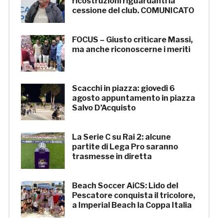
ricostruzioni riguardanti la
cessione del club. COMUNICATO
FOCUS – Giusto criticare Massi,
ma anche riconoscerne i meriti
Scacchi in piazza: giovedì 6
agosto appuntamento in piazza
Salvo D’Acquisto
La Serie C su Rai 2: alcune
partite di Lega Pro saranno
trasmesse in diretta
Beach Soccer AiCS: Lido del
Pescatore conquista il tricolore,
a Imperial Beach la Coppa Italia