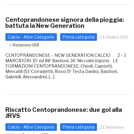
Centoprandonese signora della pioggia:
battuta la New Generation
Calcio - Altre Categorie
Prima categoria
13 Ottobre 2015
di
Redazione GRB
CENTOPRANDONESE – NEW GENERATION CALCIO 2 – 1
MARCATORI: 15' ed 88' Bastioni, 36' Niccolini (rigore). LE
FORMAZIONI CENTOPRANDONESE: Chiodi, Capriotti,
Mercatili (51' Corradetti), Rossi (9' Testa Danilo), Bastioni,
Gabrielli, Alessandrini, […]
Riscatto Centoprandonese: due gol alla
JRVS
Calcio - Altre Categorie
Prima categoria
22 Settembre