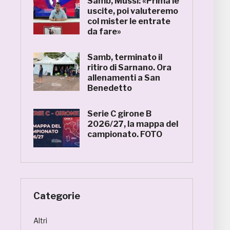
Samb, Mussi: «Prima le
uscite, poi valuteremo
col mister le entrate
da fare»
Samb, terminato il
ritiro di Sarnano. Ora
allenamenti a San
Benedetto
Serie C girone B
2026/27, la mappa del
campionato. FOTO
Categorie
Altri