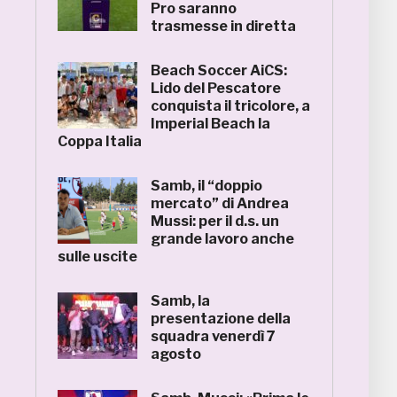
Pro saranno
trasmesse in diretta
Beach Soccer AiCS:
Lido del Pescatore
conquista il tricolore, a
Imperial Beach la
Coppa Italia
Samb, il “doppio
mercato” di Andrea
Mussi: per il d.s. un
grande lavoro anche
sulle uscite
Samb, la
presentazione della
squadra venerdì 7
agosto