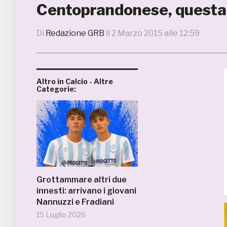
Centoprandonese, questa è 
Di
Redazione GRB
il
2 Marzo 2015 alle 12:59
Altro in Calcio - Altre
Categorie:
Grottammare altri due
innesti: arrivano i giovani
Nannuzzi e Fradiani
15 Luglio 2026