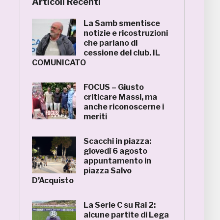
Articoli Recenti
La Samb smentisce
notizie e ricostruzioni
che parlano di
cessione del club. IL
COMUNICATO
FOCUS – Giusto
criticare Massi, ma
anche riconoscerne i
meriti
Scacchi in piazza:
giovedì 6 agosto
appuntamento in
piazza Salvo
D’Acquisto
La Serie C su Rai 2:
alcune partite di Lega