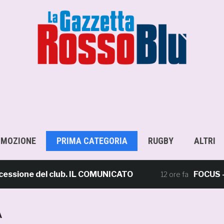
OMOZIONE
PRIMA CATEGORIA
RUGBY
ALTRI
one del club. IL COMUNICATO
FOCUS – Giusto
12 ore fa
A