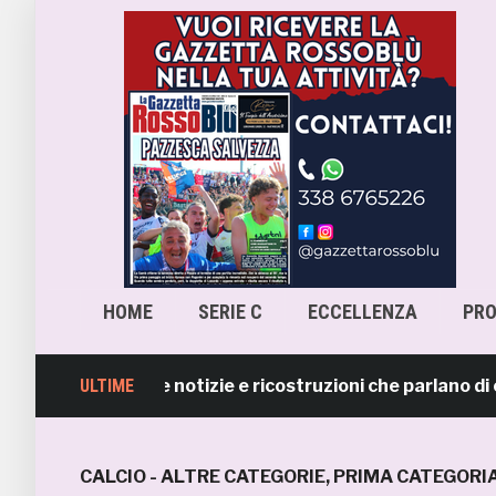
HOME
SERIE C
ECCELLENZA
PR
 smentisce notizie e ricostruzioni che parlano di cessi
ULTIME
CALCIO - ALTRE CATEGORIE
,
PRIMA CATEGORI