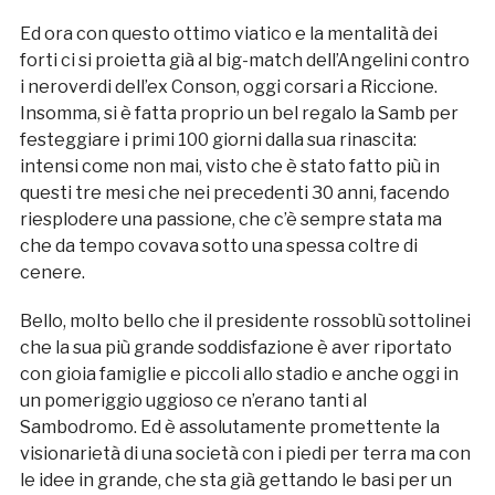
Ed ora con questo ottimo viatico e la mentalità dei
forti ci si proietta già al big-match dell’Angelini contro
i neroverdi dell’ex Conson, oggi corsari a Riccione.
Insomma, si è fatta proprio un bel regalo la Samb per
festeggiare i primi 100 giorni dalla sua rinascita:
intensi come non mai, visto che è stato fatto più in
questi tre mesi che nei precedenti 30 anni, facendo
riesplodere una passione, che c’è sempre stata ma
che da tempo covava sotto una spessa coltre di
cenere.
Bello, molto bello che il presidente rossoblù sottolinei
che la sua più grande soddisfazione è aver riportato
con gioia famiglie e piccoli allo stadio e anche oggi in
un pomeriggio uggioso ce n’erano tanti al
Sambodromo. Ed è assolutamente promettente la
visionarietà di una società con i piedi per terra ma con
le idee in grande, che sta già gettando le basi per un