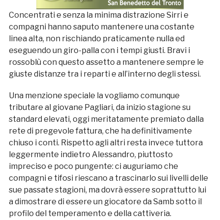
Concentrati e senza la minima distrazione Sirri e
compagni hanno saputo mantenere una costante
linea alta, non rischiando praticamente nulla ed
eseguendo un giro-palla con i tempi giusti. Bravi i
rossoblù con questo assetto a mantenere sempre le
giuste distanze tra i reparti e all’interno degli stessi.
Una menzione speciale la vogliamo comunque
tributare al giovane Pagliari, da inizio stagione su
standard elevati, oggi meritatamente premiato dalla
rete di pregevole fattura, che ha definitivamente
chiuso i conti. Rispetto agli altri resta invece tuttora
leggermente indietro Alessandro, piuttosto
impreciso e poco pungente: ci auguriamo che
compagni e tifosi riescano a trascinarlo sui livelli delle
sue passate stagioni, ma dovrà essere soprattutto lui
a dimostrare di essere un giocatore da Samb sotto il
profilo del temperamento e della cattiveria.