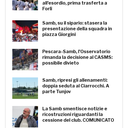
all’esordio, prima trasferta a
Forlì
Samb, su il sipario: stasera la
presentazione della squadra in
piazza Giorgini
Pescara-Samb, l’Osservatorio
rimanda la decisione al CASMS:
possibile divieto
Samb, ripresi gli allenamenti:
doppia seduta al Ciarrocchi. A
parte Tunjov
La Samb smentisce notizie e
ricostruzioni riguardanti la
cessione del club. COMUNICATO