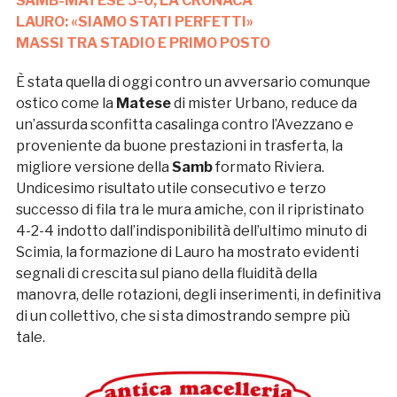
SAMB-MATESE 3-0, LA CRONACA
LAURO: «SIAMO STATI PERFETTI»
MASSI TRA STADIO E PRIMO POSTO
È stata quella di oggi contro un avversario comunque
ostico come la
Matese
di mister Urbano, reduce da
un’assurda sconfitta casalinga contro l’Avezzano e
proveniente da buone prestazioni in trasferta, la
migliore versione della
Samb
formato Riviera.
Undicesimo risultato utile consecutivo e terzo
successo di fila tra le mura amiche, con il ripristinato
4-2-4 indotto dall’indisponibilità dell’ultimo minuto di
Scimia, la formazione di Lauro ha mostrato evidenti
segnali di crescita sul piano della fluidità della
manovra, delle rotazioni, degli inserimenti, in definitiva
di un collettivo, che si sta dimostrando sempre più
tale.