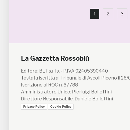
1
2
3
La Gazzetta Rossoblù
Editore: BLT s.r.l.s. - P.IVA 02405390440
Testata iscritta al Tribunale di Ascoli Piceno il 26
Iscrizione al ROC n. 37788
Amministratore Unico: Pierluigi Bollettini
Direttore Responsabile: Daniele Bollettini
Privacy Policy
Cookie Policy