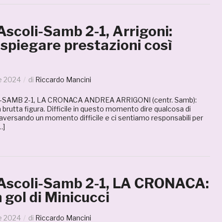
Ascoli-Samb 2-1, Arrigoni:
e spiegare prestazioni così
le 2024
di
Riccardo Mancini
SAMB 2-1, LA CRONACA ANDREA ARRIGONI (centr. Samb):
brutta figura. Difficile in questo momento dire qualcosa di
raversando un momento difficile e ci sentiamo responsabili per
…]
 Ascoli-Samb 2-1, LA CRONACA:
 gol di Minicucci
le 2024
di
Riccardo Mancini