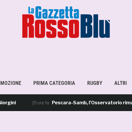
OMOZIONE
PRIMA CATEGORIA
RUGBY
ALTRI
i
Pescara-Samb, l’Osservatorio rimanda la
19 ore fa