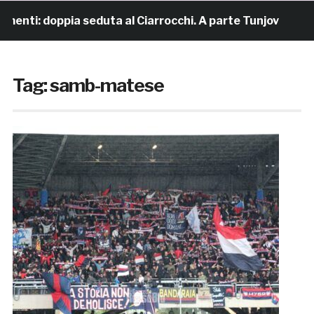
: doppia seduta al Ciarrocchi. A parte Tunjov
21 ore f
Tag:
samb-matese