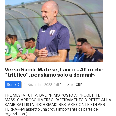
Verso Samb-Matese, Lauro: «Altro che
“trittico”, pensiamo solo a domani»
Serie D
11 Novembre 2023
di
Redazione GRB
TRE MESI A TUTTA: DAL PRIMO POSTO AI PROGETTI DI
MASSI CIARROCCHI VERSO L’AFFIDAMENTO DIRETTO ALLA
SAMB BATTISTA: «DOBBIAMO RESTARE CON I PIEDI PER
TERRA» «Mi aspetto una prova importante da parte dei
ragazzi, con […]