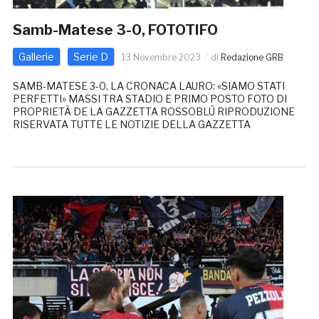
Samb-Matese 3-0, FOTOTIFO
Gallerie
Serie D
13 Novembre 2023
di
Redazione GRB
SAMB-MATESE 3-0, LA CRONACA LAURO: «SIAMO STATI
PERFETTI» MASSI TRA STADIO E PRIMO POSTO FOTO DI
PROPRIETÀ DE LA GAZZETTA ROSSOBLÙ RIPRODUZIONE
RISERVATA TUTTE LE NOTIZIE DELLA GAZZETTA