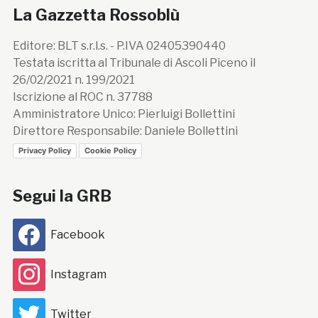
La Gazzetta Rossoblù
Editore: BLT s.r.l.s. - P.IVA 02405390440
Testata iscritta al Tribunale di Ascoli Piceno il
26/02/2021 n. 199/2021
Iscrizione al ROC n. 37788
Amministratore Unico: Pierluigi Bollettini
Direttore Responsabile: Daniele Bollettini
Privacy Policy
Cookie Policy
Segui la GRB
Facebook
Instagram
Twitter