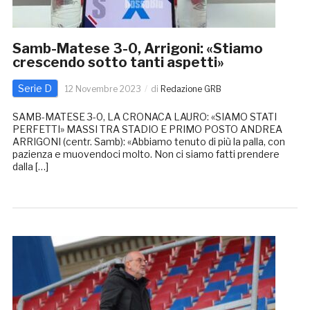
Samb-Matese 3-0, Arrigoni: «Stiamo
crescendo sotto tanti aspetti»
Serie D
12 Novembre 2023
di
Redazione GRB
SAMB-MATESE 3-0, LA CRONACA LAURO: «SIAMO STATI
PERFETTI» MASSI TRA STADIO E PRIMO POSTO ANDREA
ARRIGONI (centr. Samb): «Abbiamo tenuto di più la palla, con
pazienza e muovendoci molto. Non ci siamo fatti prendere
dalla […]