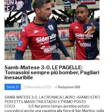
Samb-Matese 3-0, LE PAGELLE:
Tomassini sempre più bomber, Pagliari
inesauribile
Serie D
13 Novembre 2023
di
Redazione GRB
SAMB-MATESE 3-0, LA CRONACA LAURO: «SIAMO STATI
PERFETTI» MASSI TRA STADIO E PRIMO POSTO
COCO 6,5 Nel primo tempo avrebbe potuto
concedersi anche una capatina alla fiera di San Martino, nulla