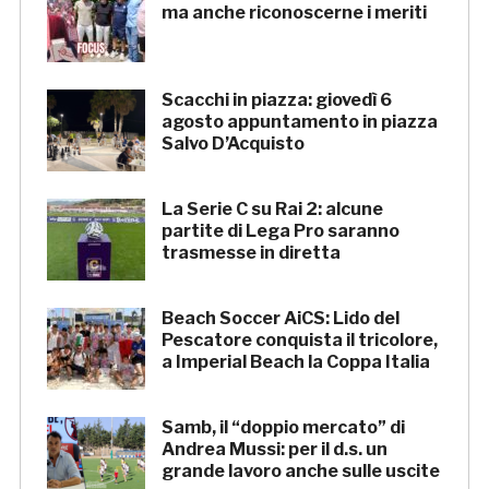
ma anche riconoscerne i meriti
Scacchi in piazza: giovedì 6
agosto appuntamento in piazza
Salvo D’Acquisto
La Serie C su Rai 2: alcune
partite di Lega Pro saranno
trasmesse in diretta
Beach Soccer AiCS: Lido del
Pescatore conquista il tricolore,
a Imperial Beach la Coppa Italia
Samb, il “doppio mercato” di
Andrea Mussi: per il d.s. un
grande lavoro anche sulle uscite