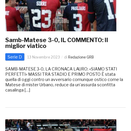
Samb-Matese 3-0, IL COMMENTO: Il
miglior viatico
Serie D
13 Novembre 2023
di
Redazione GRB
SAMB-MATESE 3-0, LA CRONACA LAURO: «SIAMO STATI
PERFETTI» MASSI TRA STADIO E PRIMO POSTO È stata
quella di oggi contro un avversario comunque ostico come la
Matese di mister Urbano, reduce da un’assurda sconfitta
casalinga […]