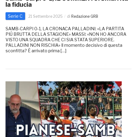
la fiducia
Serie C
21 Settembre 2025
di
Redazione GRB
SAMB-CARPI 0-1, LA CRONACA PALLADINI: «LA PARTITA
PIÙ BRUTTA DELLA STAGIONE» MASSI: «NON HO ANCORA
VISTO UNA SQUADRA CHE CI SIA STATA SUPERIORE.
PALLADINI NON RISCHIA» Il momento decisivo di questa
sconfitta? È arrivato prima […]