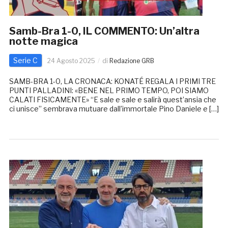
Samb-Bra 1-0, IL COMMENTO: Un’altra
notte magica
Serie C
24 Agosto 2025
di
Redazione GRB
SAMB-BRA 1-0, LA CRONACA: KONATÉ REGALA I PRIMI TRE
PUNTI PALLADINI: «BENE NEL PRIMO TEMPO, POI SIAMO
CALATI FISICAMENTE» “E sale e sale e salirà quest’ansia che
ci unisce” sembrava mutuare dall’immortale Pino Daniele e […]