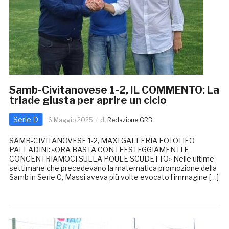
Samb-Civitanovese 1-2, IL COMMENTO: La
triade giusta per aprire un ciclo
Serie D
6 Maggio 2025
di
Redazione GRB
SAMB-CIVITANOVESE 1-2, MAXI GALLERIA FOTOTIFO
PALLADINI: «ORA BASTA CON I FESTEGGIAMENTI E
CONCENTRIAMOCI SULLA POULE SCUDETTO» Nelle ultime
settimane che precedevano la matematica promozione della
Samb in Serie C, Massi aveva più volte evocato l’immagine […]