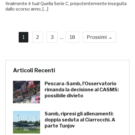
finalmente è tua! Quella Serie C, prepotentemente inseguita
dallo scorso anno, […]
1
2
3
…
18
Prossimi →
Articoli Recenti
Pescara-Samb, l’Osservatorio
rimanda la decisione al CASMS:
possibile divieto
Samb, ripresi gli allenamenti:
doppia seduta al Ciarrocchi. A
parte Tunjov