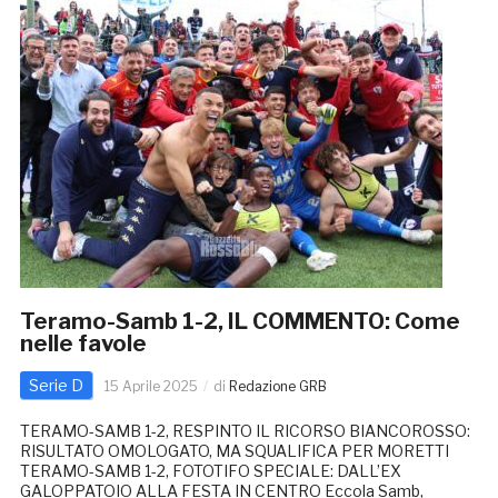
Teramo-Samb 1-2, IL COMMENTO: Come
nelle favole
Serie D
15 Aprile 2025
di
Redazione GRB
TERAMO-SAMB 1-2, RESPINTO IL RICORSO BIANCOROSSO:
RISULTATO OMOLOGATO, MA SQUALIFICA PER MORETTI
TERAMO-SAMB 1-2, FOTOTIFO SPECIALE: DALL’EX
GALOPPATOIO ALLA FESTA IN CENTRO Eccola Samb,