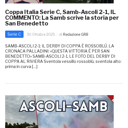
Coppa Italia Serie C, Samb-Ascoli 2-1, IL
COMMENTO: La Samb scrive la storia per
San Benedetto
Serie C
30 Ottobre 2025
di
Redazione GRB
SAMB-ASCOLI 2-1: IL DERBY DI COPPA È ROSSOBLÙ. LA
CRONACA PALLADINI: «QUESTA VITTORIA È PER SAN
BENEDETTO» SAMB-ASCOLI 2-1, LE FOTO DEL DERBY DI
COPPA AL RIVIERA Sventola vessillo rossoblù, sventola alto:
prima in curva […]