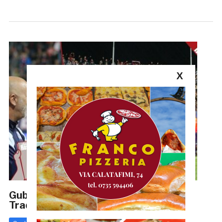
X
Gubbio-Samb 1-1, IL COMMENTO:
Tradizione confermata al Barbetti