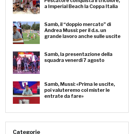
Pescatore conquista il tricolore,
a Imperial Beach la Coppa Italia
Samb, il “doppio mercato” di
Andrea Mussi: per il d.s. un
grande lavoro anche sulle uscite
Samb, la presentazione della
squadra venerdì 7 agosto
Samb, Mussi: «Prima le uscite,
poi valuteremo col mister le
entrate da fare»
Categorie