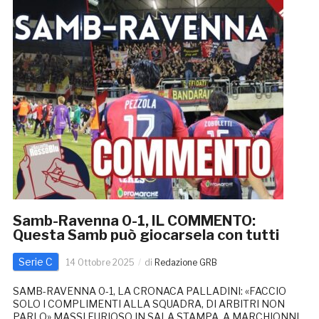
Samb-Ravenna 0-1, IL COMMENTO:
Questa Samb può giocarsela con tutti
Serie C
14 Ottobre 2025
di
Redazione GRB
SAMB-RAVENNA 0-1, LA CRONACA PALLADINI: «FACCIO
SOLO I COMPLIMENTI ALLA SQUADRA, DI ARBITRI NON
PARLO» MASSI FURIOSO IN SALA STAMPA, A MARCHIONNI