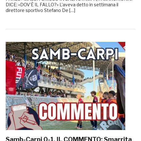
DICE: «DOV’È IL FALLO?» L’aveva detto in settimana il
direttore sportivo Stefano De […]
Samb-Carpi 0-1, IL COMMENTO: Smarrita