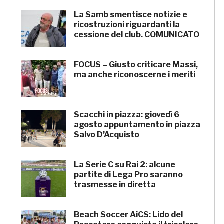
La Samb smentisce notizie e
ricostruzioni riguardanti la
cessione del club. COMUNICATO
FOCUS – Giusto criticare Massi,
ma anche riconoscerne i meriti
Scacchi in piazza: giovedì 6
agosto appuntamento in piazza
Salvo D’Acquisto
La Serie C su Rai 2: alcune
partite di Lega Pro saranno
trasmesse in diretta
Beach Soccer AiCS: Lido del