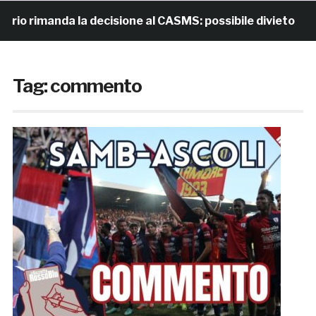
manda la decisione al CASMS: possibile divieto
19 
Tag:
commento