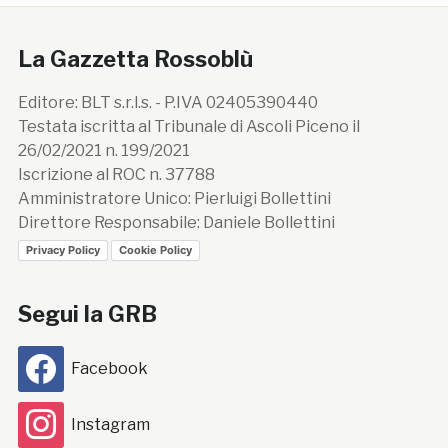
La Gazzetta Rossoblù
Editore: BLT s.r.l.s. - P.IVA 02405390440
Testata iscritta al Tribunale di Ascoli Piceno il
26/02/2021 n. 199/2021
Iscrizione al ROC n. 37788
Amministratore Unico: Pierluigi Bollettini
Direttore Responsabile: Daniele Bollettini
Privacy Policy
Cookie Policy
Segui la GRB
Facebook
Instagram