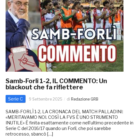
Samb-Forlì 1-2, IL COMMENTO: Un
blackout che fa riflettere
Serie C
9 Settembre 2025
di
Redazione GRB
SAMB-FORLÌ 1-2, LA CRONACA DEL MATCH PALLADINI:
«MERITAVAMO NOI. COSÌ LA FVS È UNO STRUMENTO
INUTILE» È finita esattamente come nell’ultimo precedente in
Serie C del 2016/17 quando un Forlì, che poi sarebbe
retrocesso, sbancò […]