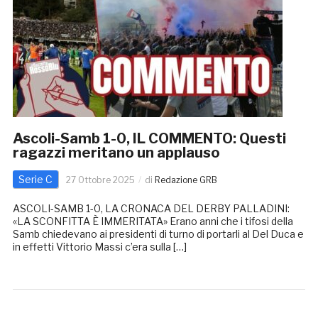
Ascoli-Samb 1-0, IL COMMENTO: Questi
ragazzi meritano un applauso
Serie C
27 Ottobre 2025
di
Redazione GRB
ASCOLI-SAMB 1-0, LA CRONACA DEL DERBY PALLADINI:
«LA SCONFITTA È IMMERITATA» Erano anni che i tifosi della
Samb chiedevano ai presidenti di turno di portarli al Del Duca e
in effetti Vittorio Massi c’era sulla […]