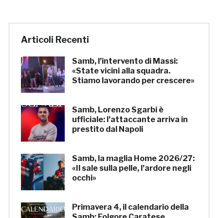
Articoli Recenti
Samb, l’intervento di Massi:
«State vicini alla squadra.
Stiamo lavorando per crescere»
Samb, Lorenzo Sgarbi è
ufficiale: l’attaccante arriva in
prestito dal Napoli
Samb, la maglia Home 2026/27:
«Il sale sulla pelle, l’ardore negli
occhi»
Primavera 4, il calendario della
Samb: Folgore Caratese