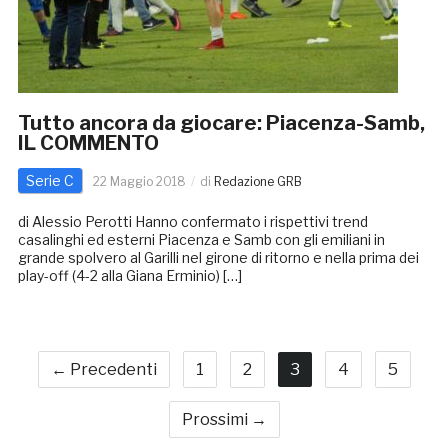
Tutto ancora da giocare: Piacenza-Samb,
IL COMMENTO
Serie C
22 Maggio 2018
di
Redazione GRB
di Alessio Perotti Hanno confermato i rispettivi trend
casalinghi ed esterni Piacenza e Samb con gli emiliani in
grande spolvero al Garilli nel girone di ritorno e nella prima dei
play-off (4-2 alla Giana Erminio) […]
← Precedenti
1
2
3
4
5
Prossimi →