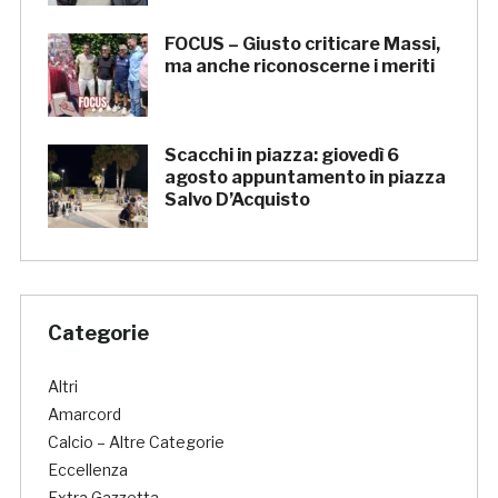
FOCUS – Giusto criticare Massi,
ma anche riconoscerne i meriti
Scacchi in piazza: giovedì 6
agosto appuntamento in piazza
Salvo D’Acquisto
Categorie
Altri
Amarcord
Calcio – Altre Categorie
Eccellenza
Extra Gazzetta