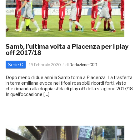
Samb, l’ultima volta a Piacenza per i play
off 2017/18
Serie C
19 Febbraio 2020
di
Redazione GRB
Dopo meno di due anni la Samb torna a Piacenza. La trasferta
in terra emiliana evoca nei tifosi rossoblù ricordi forti, visto
che rimanda alla doppia sfida di play off della stagione 2017/18.
In quell’occasione […]