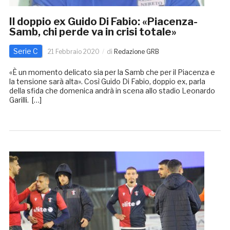
Il doppio ex Guido Di Fabio: «Piacenza-
Samb, chi perde va in crisi totale»
Serie C
21 Febbraio 2020
di
Redazione GRB
«È un momento delicato sia per la Samb che per il Piacenza e
la tensione sarà alta». Così Guido Di Fabio, doppio ex, parla
della sfida che domenica andrà in scena allo stadio Leonardo
Garilli. […]