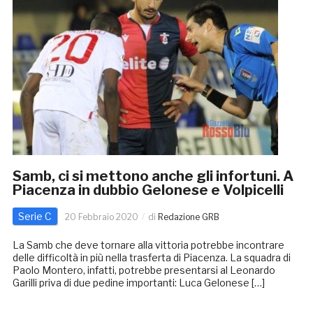
Samb, ci si mettono anche gli infortuni. A
Piacenza in dubbio Gelonese e Volpicelli
Serie C
20 Febbraio 2020
di
Redazione GRB
La Samb che deve tornare alla vittoria potrebbe incontrare
delle difficoltà in più nella trasferta di Piacenza. La squadra di
Paolo Montero, infatti, potrebbe presentarsi al Leonardo
Garilli priva di due pedine importanti: Luca Gelonese […]