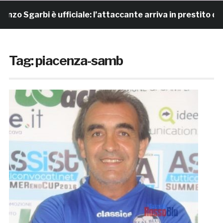
rbi è ufficiale: l’attaccante arriva in prestito dal Napoli
Tag:
piacenza-samb