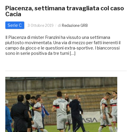
Piacenza, settimana travagliata col caso
Cacia
Serie C
3 Ottobre 2019
di
Redazione GRB
Il Piacenza di mister Franzini ha vissuto una settimana
piuttosto movimentata. Una via di mezzo per fatti inerenti il
campo da gioco e le questioni extra-sportive. I biancorossi
sono in serie positiva da tre turni […]