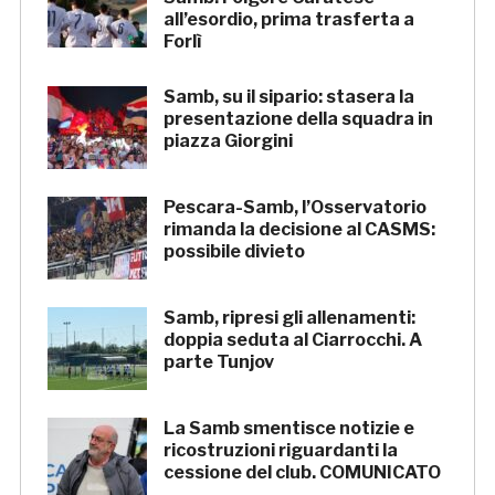
all’esordio, prima trasferta a
Forlì
Samb, su il sipario: stasera la
presentazione della squadra in
piazza Giorgini
Pescara-Samb, l’Osservatorio
rimanda la decisione al CASMS:
possibile divieto
Samb, ripresi gli allenamenti:
doppia seduta al Ciarrocchi. A
parte Tunjov
La Samb smentisce notizie e
ricostruzioni riguardanti la
cessione del club. COMUNICATO