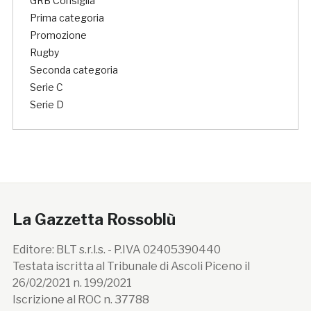
GRB Consiglia
Prima categoria
Promozione
Rugby
Seconda categoria
Serie C
Serie D
La Gazzetta Rossoblù
Editore: BLT s.r.l.s. - P.IVA 02405390440
Testata iscritta al Tribunale di Ascoli Piceno il
26/02/2021 n. 199/2021
Iscrizione al ROC n. 37788