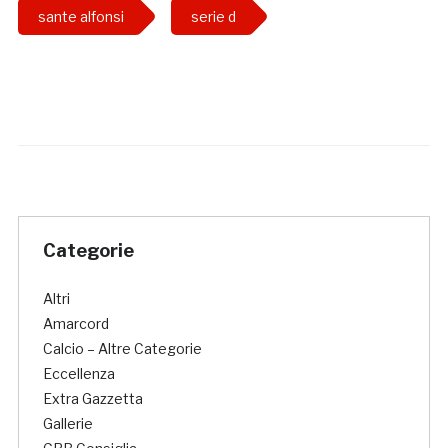
sante alfonsi
serie d
Categorie
Altri
Amarcord
Calcio – Altre Categorie
Eccellenza
Extra Gazzetta
Gallerie