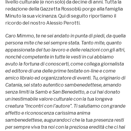
livello culturale (e non solo) da decine di anni. Tutta la
redazione della Gazzetta Rossoblù porge alla famiglia
Minuto la sua vicinanza. Qui di seguito riportiamo il
ricordo del nostro Alessio Perotti.
Caro Mimmo, te ne sei andato in punta di piedi, da quella
persona mite che sei sempre stata. Tanto mite, quanto
appassionata del tuo lavoro e delle relazioni con gli altri,
nonché competente in tutte le vesti in cui abbiamo
avuto la fortuna di conoscerti, come collega giornalista
ed editore di una delle prime testate on-line e come
amico libraio ed organizzatore di eventi. Tu, originario di
Catania, sei stato autentico sambenedettese, amando
senza limiti la Samb e San Benedetto, a cui hai donato
un inestimabile valore culturale con la tua longeva
creatura “Incontri con l’autore”. Ti salutiamo con grande
affetto e riconoscenza carissima anima
sambenedettese, augurandoci che la tua presenza resti
per sempre viva tra noi con la preziosa eredità che ci hai