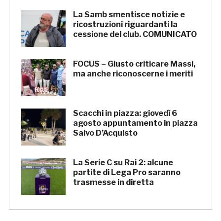
La Samb smentisce notizie e
ricostruzioni riguardanti la
cessione del club. COMUNICATO
FOCUS – Giusto criticare Massi,
ma anche riconoscerne i meriti
Scacchi in piazza: giovedì 6
agosto appuntamento in piazza
Salvo D’Acquisto
La Serie C su Rai 2: alcune
partite di Lega Pro saranno
trasmesse in diretta