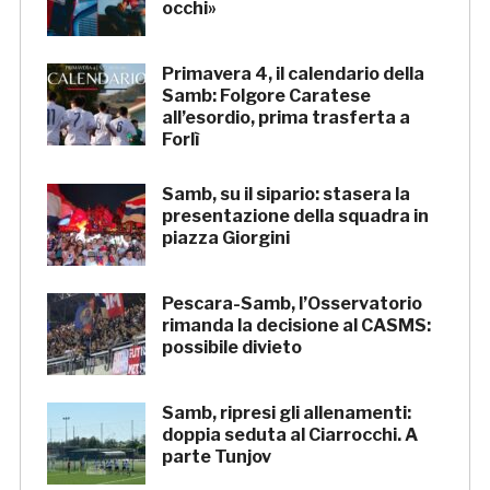
occhi»
Primavera 4, il calendario della
Samb: Folgore Caratese
all’esordio, prima trasferta a
Forlì
Samb, su il sipario: stasera la
presentazione della squadra in
piazza Giorgini
Pescara-Samb, l’Osservatorio
rimanda la decisione al CASMS:
possibile divieto
Samb, ripresi gli allenamenti:
doppia seduta al Ciarrocchi. A
parte Tunjov