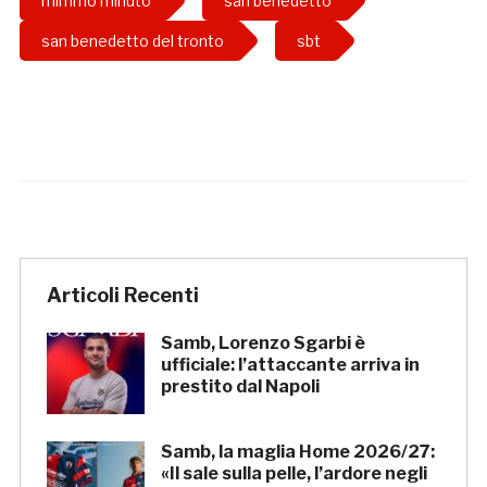
mimmo minuto
san benedetto
san benedetto del tronto
sbt
Articoli Recenti
Samb, Lorenzo Sgarbi è
ufficiale: l’attaccante arriva in
prestito dal Napoli
Samb, la maglia Home 2026/27:
«Il sale sulla pelle, l’ardore negli