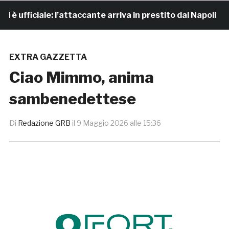
fficiale: l’attaccante arriva in prestito dal Napoli
EXTRA GAZZETTA
Ciao Mimmo, anima
sambenedettese
Di
Redazione GRB
il
9 Maggio 2026 alle 15:36