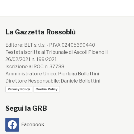
La Gazzetta Rossoblù
Editore: BLT s.r.l.s. - P.IVA 02405390440
Testata iscritta al Tribunale di Ascoli Piceno il
26/02/2021 n. 199/2021
Iscrizione al ROC n. 37788
Amministratore Unico: Pierluigi Bollettini
Direttore Responsabile: Daniele Bollettini
Privacy Policy
Cookie Policy
Segui la GRB
Facebook