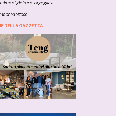
urlare di gioia e di orgoglio».
Sambenedettese
ZIE DELLA GAZZETTA