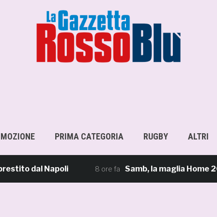
OMOZIONE
PRIMA CATEGORIA
RUGBY
ALTRI
 dal Napoli
Samb, la maglia Home 2026/27: «I
8 ore fa