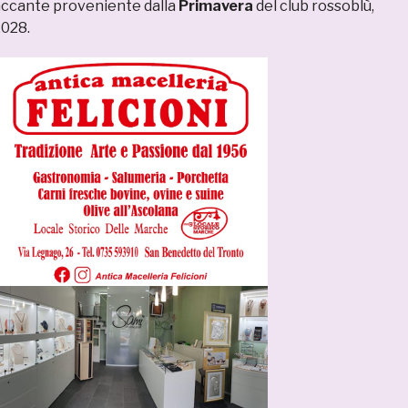
ccante proveniente dalla
Primavera
del club rossoblù,
2028.