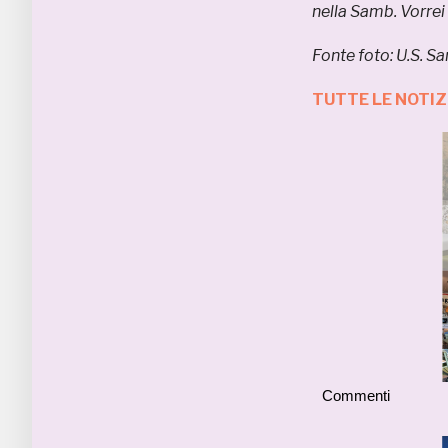
nella Samb. Vorrei 
Fonte foto: U.S. 
TUTTE LE NOTI
Commenti