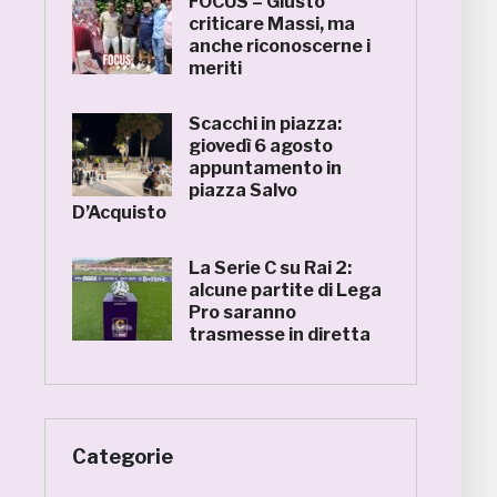
FOCUS – Giusto
criticare Massi, ma
anche riconoscerne i
meriti
Scacchi in piazza:
giovedì 6 agosto
appuntamento in
piazza Salvo
D’Acquisto
La Serie C su Rai 2:
alcune partite di Lega
Pro saranno
trasmesse in diretta
Categorie