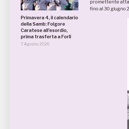
promettente atta
fino al 30 giugno 
Primavera 4, il calendario
della Samb: Folgore
Caratese all’esordio,
prima trasferta a Forlì
7 Agosto 2026