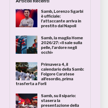
Articoli Recenti
Samb, Lorenzo Sgarbi
è ufficiale:
l’attaccante arriva in
prestito dal Napoli
Samb, la maglia Home
2026/27: «Il sale sulla
pelle, l’ardore negli
occhi»
Primavera 4, il
calendario della Samb:
Folgore Caratese
all’esordio, prima
trasferta a Forlì
Samb, su il sipario:
stasera la
presentazione della