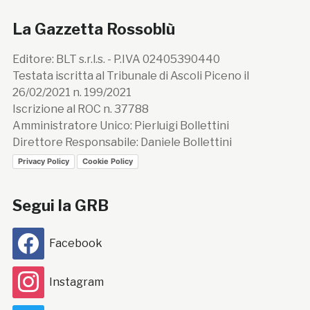
La Gazzetta Rossoblù
Editore: BLT s.r.l.s. - P.IVA 02405390440
Testata iscritta al Tribunale di Ascoli Piceno il
26/02/2021 n. 199/2021
Iscrizione al ROC n. 37788
Amministratore Unico: Pierluigi Bollettini
Direttore Responsabile: Daniele Bollettini
Privacy Policy
Cookie Policy
Segui la GRB
Facebook
Instagram