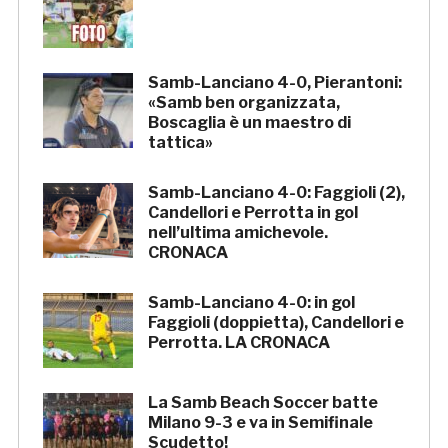
Samb-Lanciano 4-0, Pierantoni:
«Samb ben organizzata,
Boscaglia è un maestro di
tattica»
Samb-Lanciano 4-0: Faggioli (2),
Candellori e Perrotta in gol
nell’ultima amichevole.
CRONACA
Samb-Lanciano 4-0: in gol
Faggioli (doppietta), Candellori e
Perrotta. LA CRONACA
La Samb Beach Soccer batte
Milano 9-3 e va in Semifinale
Scudetto!