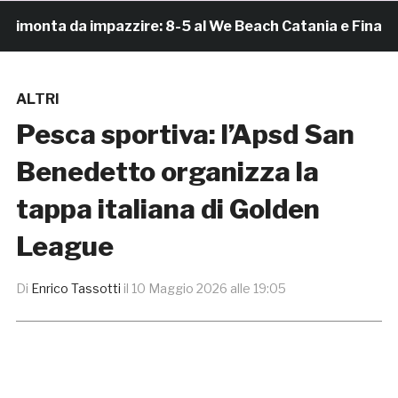
onta da impazzire: 8-5 al We Beach Catania e Finale Scu
ALTRI
Pesca sportiva: l’Apsd San
Benedetto organizza la
tappa italiana di Golden
League
Di
Enrico Tassotti
il
10 Maggio 2026 alle 19:05