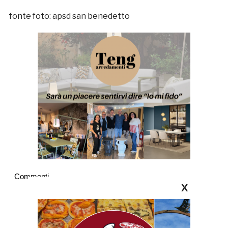
fonte foto: apsd san benedetto
Commenti
X