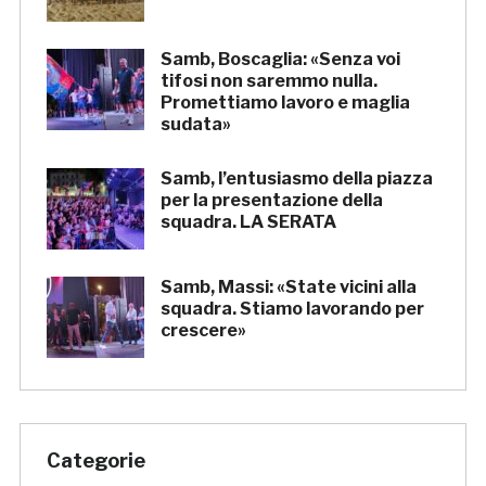
Samb, Boscaglia: «Senza voi
tifosi non saremmo nulla.
Promettiamo lavoro e maglia
sudata»
Samb, l’entusiasmo della piazza
per la presentazione della
squadra. LA SERATA
Samb, Massi: «State vicini alla
squadra. Stiamo lavorando per
crescere»
Categorie