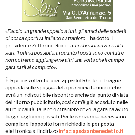
«
Faccio un grande appello a tutti gli amici delle società
di pesca sportiva italiane e straniere
– ha detto il
presidente Zefferino Guidi – a
ffinché si iscrivano alla
gara il prima possibile, in quanto i posti sono contati e
non potremo aggiungerne altri una volta che il campo
gara sarà al completo
».
È la prima volta che una tappa della Golden League
approda sulle spiagge della provincia fermana, che
avrà un indiscutibile riscontro anche dal punto di vista
del ritorno pubblicitario, così com’è già accaduto nelle
altre località italiane e straniere dove la gara ha avuto
luogo negli anni passati. Per le iscrizioni è necessario
compilare l’apposito form richiedibile per posta
elettronica all’indirizzo
info@apsdsanbenedetto.it
.