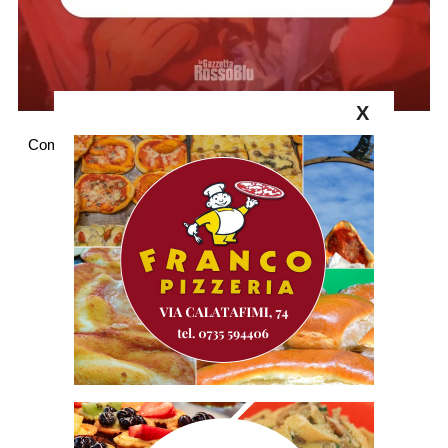
X
Commenti