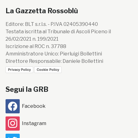
La Gazzetta Rossoblù
Editore: BLT s.r.l.s. - P.IVA 02405390440
Testata iscritta al Tribunale di Ascoli Piceno il
26/02/2021 n. 199/2021
Iscrizione al ROC n. 37788
Amministratore Unico: Pierluigi Bollettini
Direttore Responsabile: Daniele Bollettini
Privacy Policy
Cookie Policy
Segui la GRB
Facebook
Instagram