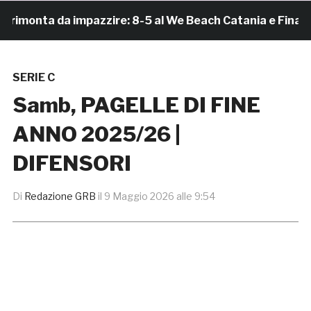
onta da impazzire: 8-5 al We Beach Catania e Finale Scu
SERIE C
Samb, PAGELLE DI FINE
ANNO 2025/26 |
DIFENSORI
Di
Redazione GRB
il
9 Maggio 2026 alle 9:54