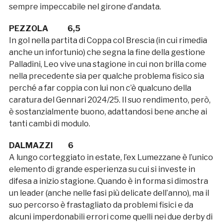
sempre impeccabile nel girone d’andata.
PEZZOLA 6,5
In gol nella partita di Coppa col Brescia (in cui rimedia
anche un infortunio) che segna la fine della gestione
Palladini, Leo vive una stagione in cui non brilla come
nella precedente sia per qualche problema fisico sia
perché a far coppia con lui non c’è qualcuno della
caratura del Gennari 2024/25. Il suo rendimento, però,
è sostanzialmente buono, adattandosi bene anche ai
tanti cambi di modulo.
DALMAZZI 6
A lungo corteggiato in estate, l’ex Lumezzane è l’unico
elemento di grande esperienza su cui si investe in
difesa a inizio stagione. Quando è in forma si dimostra
un leader (anche nelle fasi più delicate dell’anno), ma il
suo percorso è frastagliato da problemi fisici e da
alcuni imperdonabili errori come quelli nei due derby di