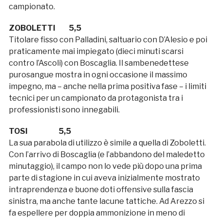
campionato.
ZOBOLETTI 5,5
Titolare fisso con Palladini, saltuario con D’Alesio e poi
praticamente mai impiegato (dieci minuti scarsi
contro l’Ascoli) con Boscaglia. Il sambenedettese
purosangue mostra in ogni occasione il massimo
impegno, ma – anche nella prima positiva fase – i limiti
tecnici per un campionato da protagonista tra i
professionisti sono innegabili.
TOSI 5,5
La sua parabola di utilizzo è simile a quella di Zoboletti.
Con l’arrivo di Boscaglia (e l’abbandono del maledetto
minutaggio), il campo non lo vede più dopo una prima
parte di stagione in cui aveva inizialmente mostrato
intraprendenza e buone doti offensive sulla fascia
sinistra, ma anche tante lacune tattiche. Ad Arezzo si
fa espellere per doppia ammonizione in meno di