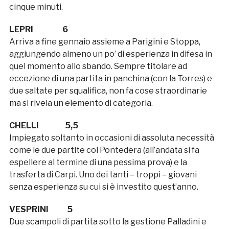
cinque minuti.
LEPRI 6
Arriva a fine gennaio assieme a Parigini e Stoppa,
aggiungendo almeno un po’ di esperienza in difesa in
quel momento allo sbando. Sempre titolare ad
eccezione di una partita in panchina (con la Torres) e
due saltate per squalifica, non fa cose straordinarie
ma si rivela un elemento di categoria.
CHELLI 5,5
Impiegato soltanto in occasioni di assoluta necessità
come le due partite col Pontedera (all’andata si fa
espellere al termine di una pessima prova) e la
trasferta di Carpi. Uno dei tanti – troppi – giovani
senza esperienza su cui si è investito quest’anno.
VESPRINI 5
Due scampoli di partita sotto la gestione Palladini e