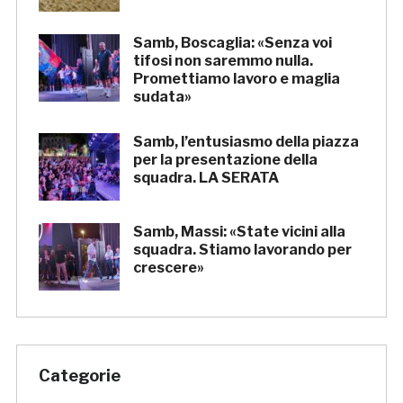
Samb, Boscaglia: «Senza voi
tifosi non saremmo nulla.
Promettiamo lavoro e maglia
sudata»
Samb, l’entusiasmo della piazza
per la presentazione della
squadra. LA SERATA
Samb, Massi: «State vicini alla
squadra. Stiamo lavorando per
crescere»
Categorie