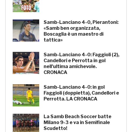
Samb-Lanciano 4-0, Pierantoni:
«Samb ben organizzata,
Boscaglia è un maestro di
tattica»
Samb-Lanciano 4-0: Faggioli (2),
Candellori e Perrotta in gol
nell’ultima amichevole.
CRONACA
Samb-Lanciano 4-0: in gol
Faggioli (doppietta), Candellori e
Perrotta. LA CRONACA
La Samb Beach Soccer batte
Milano 9-3 e va in Semifinale
Scudetto!