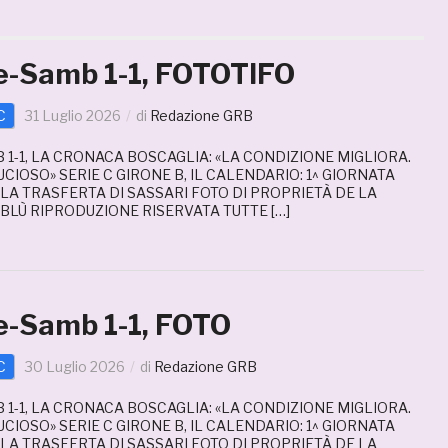
e-Samb 1-1, FOTOTIFO
C
31 Luglio 2026
di
Redazione GRB
1-1, LA CRONACA BOSCAGLIA: «LA CONDIZIONE MIGLIORA.
IOSO» SERIE C GIRONE B, IL CALENDARIO: 1^ GIORNATA
 LA TRASFERTA DI SASSARI FOTO DI PROPRIETÀ DE LA
LÙ RIPRODUZIONE RISERVATA TUTTE […]
e-Samb 1-1, FOTO
C
30 Luglio 2026
di
Redazione GRB
1-1, LA CRONACA BOSCAGLIA: «LA CONDIZIONE MIGLIORA.
IOSO» SERIE C GIRONE B, IL CALENDARIO: 1^ GIORNATA
 LA TRASFERTA DI SASSARI FOTO DI PROPRIETÀ DE LA