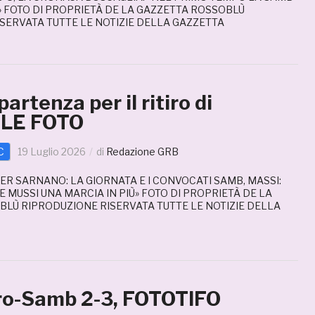
» FOTO DI PROPRIETÀ DE LA GAZZETTA ROSSOBLÙ
SERVATA TUTTE LE NOTIZIE DELLA GAZZETTA
artenza per il ritiro di
 LE FOTO
C
19 Luglio 2026
di
Redazione GRB
ER SARNANO: LA GIORNATA E I CONVOCATI SAMB, MASSI:
 MUSSI UNA MARCIA IN PIÙ» FOTO DI PROPRIETÀ DE LA
LÙ RIPRODUZIONE RISERVATA TUTTE LE NOTIZIE DELLA
ro-Samb 2-3, FOTOTIFO