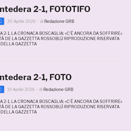
tedera 2-1, FOTOTIFO
C
20 Aprile 2026
di
Redazione GRB
2-1, LA CRONACA BOSCAGLIA: «C’È ANCORA DA SOFFRIRE»
TÀ DE LA GAZZETTA ROSSOBLÙ RIPRODUZIONE RISERVATA
E DELLA GAZZETTA
tedera 2-1, FOTO
C
19 Aprile 2026
di
Redazione GRB
2-1, LA CRONACA BOSCAGLIA: «C’È ANCORA DA SOFFRIRE»
TÀ DE LA GAZZETTA ROSSOBLÙ RIPRODUZIONE RISERVATA
E DELLA GAZZETTA