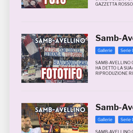
GAZZETTA ROSSOB
Samb-Ave
Gallerie
Serie 
SAMB-AVELLINO 0
HA DETTO LA SUA
RIPRODUZIONE RI
Samb-Ave
Gallerie
Serie 
SAMB-AVELLINO 0