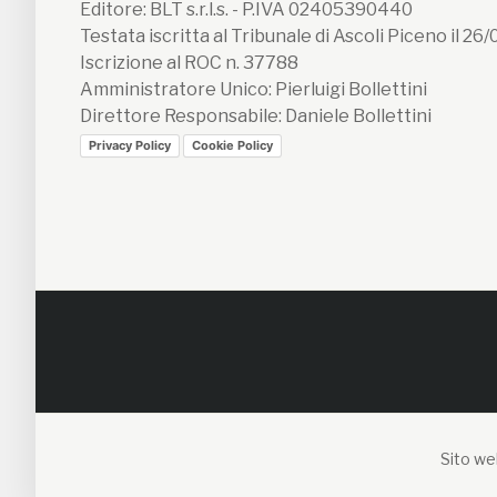
Editore: BLT s.r.l.s. - P.IVA 02405390440
Testata iscritta al Tribunale di Ascoli Piceno il 26
Iscrizione al ROC n. 37788
Amministratore Unico: Pierluigi Bollettini
Direttore Responsabile: Daniele Bollettini
Privacy Policy
Cookie Policy
Sito web