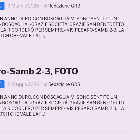
C
3 Maggio 2026
di
Redazione GRB
 UN ANNO DURO. CON BOSCAGLIA MI SONO SENTITO UN
 BOSCAGLIA: «GRAZIE SOCIETÀ, GRAZIE SAN BENEDETTO.
 LA RICORDERÒ PER SEMPRE» VIS PESARO-SAMB, 2-3, LA
CH CHE VALE LA […]
ro-Samb 2-3, FOTO
C
2 Maggio 2026
di
Redazione GRB
 UN ANNO DURO. CON BOSCAGLIA MI SONO SENTITO UN
 BOSCAGLIA: «GRAZIE SOCIETÀ, GRAZIE SAN BENEDETTO.
 LA RICORDERÒ PER SEMPRE» VIS PESARO-SAMB, 2-3, LA
CH CHE VALE LA […]