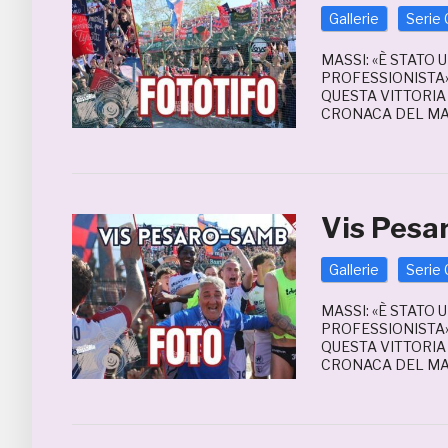
Gallerie
Serie 
MASSI: «È STATO
PROFESSIONISTA»
QUESTA VITTORIA
CRONACA DEL MAT
Vis Pesa
Gallerie
Serie 
MASSI: «È STATO
PROFESSIONISTA»
QUESTA VITTORIA
CRONACA DEL MAT