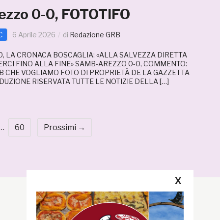
zzo 0-0, FOTOTIFO
C
6 Aprile 2026
di
Redazione GRB
, LA CRONACA BOSCAGLIA: «ALLA SALVEZZA DIRETTA
CI FINO ALLA FINE» SAMB-AREZZO 0-0, COMMENTO:
B CHE VOGLIAMO FOTO DI PROPRIETÀ DE LA GAZZETTA
UZIONE RISERVATA TUTTE LE NOTIZIE DELLA […]
…
60
Prossimi →
X
Segui la GRB