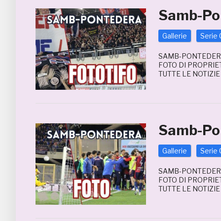
Samb-Pon
Gallerie
Serie 
SAMB-PONTEDERA 
FOTO DI PROPRIE
TUTTE LE NOTIZI
Samb-Pon
Gallerie
Serie 
SAMB-PONTEDERA 
FOTO DI PROPRIE
TUTTE LE NOTIZI