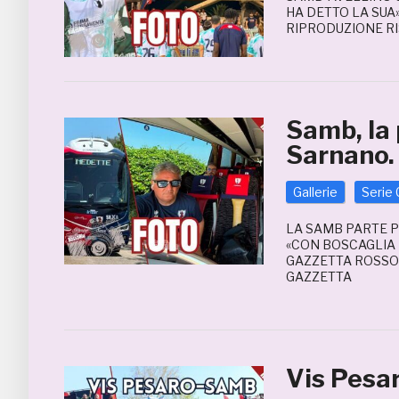
HA DETTO LA SUA
RIPRODUZIONE RI
Samb, la p
Sarnano.
Gallerie
Serie 
LA SAMB PARTE P
«CON BOSCAGLIA E
GAZZETTA ROSSOB
GAZZETTA
Vis Pesa