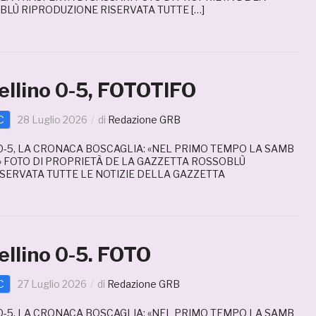
LÙ RIPRODUZIONE RISERVATA TUTTE […]
llino 0-5, FOTOTIFO
C
28 Luglio 2026
di
Redazione GRB
-5, LA CRONACA BOSCAGLIA: «NEL PRIMO TEMPO LA SAMB
» FOTO DI PROPRIETÀ DE LA GAZZETTA ROSSOBLÙ
SERVATA TUTTE LE NOTIZIE DELLA GAZZETTA
llino 0-5. FOTO
C
27 Luglio 2026
di
Redazione GRB
-5, LA CRONACA BOSCAGLIA: «NEL PRIMO TEMPO LA SAMB