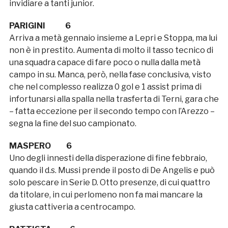
invidiare a tanti junior.
PARIGINI 6
Arriva a metà gennaio insieme a Lepri e Stoppa, ma lui
non è in prestito. Aumenta di molto il tasso tecnico di
una squadra capace di fare poco o nulla dalla metà
campo in su. Manca, però, nella fase conclusiva, visto
che nel complesso realizza 0 gol e 1 assist prima di
infortunarsi alla spalla nella trasferta di Terni, gara che
– fatta eccezione per il secondo tempo con l’Arezzo –
segna la fine del suo campionato.
MASPERO 6
Uno degli innesti della disperazione di fine febbraio,
quando il d.s. Mussi prende il posto di De Angelis e può
solo pescare in Serie D. Otto presenze, di cui quattro
da titolare, in cui perlomeno non fa mai mancare la
giusta cattiveria a centrocampo.