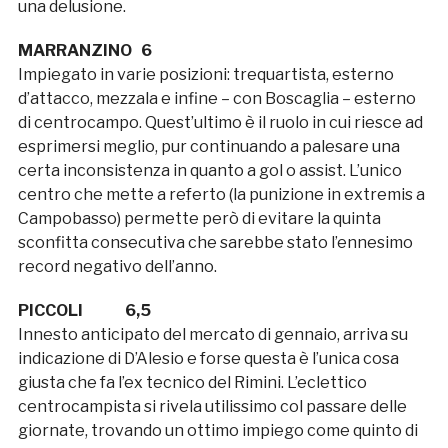
una delusione.
MARRANZINO 6
Impiegato in varie posizioni: trequartista, esterno
d’attacco, mezzala e infine – con Boscaglia – esterno
di centrocampo. Quest’ultimo è il ruolo in cui riesce ad
esprimersi meglio, pur continuando a palesare una
certa inconsistenza in quanto a gol o assist. L’unico
centro che mette a referto (la punizione in extremis a
Campobasso) permette però di evitare la quinta
sconfitta consecutiva che sarebbe stato l’ennesimo
record negativo dell’anno.
PICCOLI 6,5
Innesto anticipato del mercato di gennaio, arriva su
indicazione di D’Alesio e forse questa è l’unica cosa
giusta che fa l’ex tecnico del Rimini. L’eclettico
centrocampista si rivela utilissimo col passare delle
giornate, trovando un ottimo impiego come quinto di