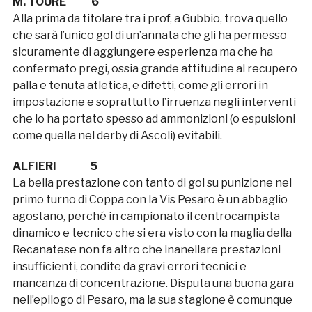
M. TOURÉ 6
Alla prima da titolare tra i prof, a Gubbio, trova quello
che sarà l’unico gol di un’annata che gli ha permesso
sicuramente di aggiungere esperienza ma che ha
confermato pregi, ossia grande attitudine al recupero
palla e tenuta atletica, e difetti, come gli errori in
impostazione e soprattutto l’irruenza negli interventi
che lo ha portato spesso ad ammonizioni (o espulsioni
come quella nel derby di Ascoli) evitabili.
ALFIERI 5
La bella prestazione con tanto di gol su punizione nel
primo turno di Coppa con la Vis Pesaro è un abbaglio
agostano, perché in campionato il centrocampista
dinamico e tecnico che si era visto con la maglia della
Recanatese non fa altro che inanellare prestazioni
insufficienti, condite da gravi errori tecnici e
mancanza di concentrazione. Disputa una buona gara
nell’epilogo di Pesaro, ma la sua stagione è comunque