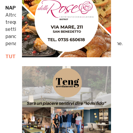
NAPOLITANO 5
Altro inconsistente elemento da centrocampo e
trequarti impiegato in ritagli di gara nelle prime
settimane di campionato per poi fare la spola tra
panchina e tribuna prima di trasferirsi all’iper-
penalizzato Trapani nella seconda parte di stagione.
TUTTE LE NOTIZIE DELLA GAZZETTA