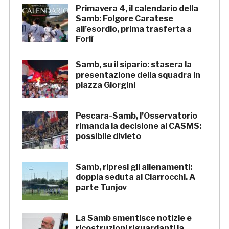
Primavera 4, il calendario della
Samb: Folgore Caratese
all’esordio, prima trasferta a
Forlì
Samb, su il sipario: stasera la
presentazione della squadra in
piazza Giorgini
Pescara-Samb, l’Osservatorio
rimanda la decisione al CASMS:
possibile divieto
Samb, ripresi gli allenamenti:
doppia seduta al Ciarrocchi. A
parte Tunjov
La Samb smentisce notizie e
ricostruzioni riguardanti la