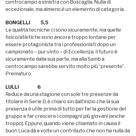
centrocampo a sinistra con Boscaglia. Nulla di
eccezionale, ma almeno è un elemento di categoria.
BONGELLI 5,5
Le qualità tecniche ci sono sicuramente, ma quelle
fisico/atletiche sono ancora troppo lontane per
essere protagonista tra i professionisti dopo un
campionato – pur vinto – di Eccellenza. Il futuro è
sicuramente dalla sua parte, ma alla Samb a
centrocampo sarebbe servito molto più “presente”.
Prematuro.
LULLI 6
Reduce da una stagione con sole tre presenze da
titolare in Serie D, è chiaro sin dall’inizio che la sua
presenza è utile prima di tutto per far la gestione del
gruppo e far crescere i compagni più giovani (anche
troppo). Eppure, quando viene chiamato in causa il
buon Luca dà a volte un contributo che non ha nulla da