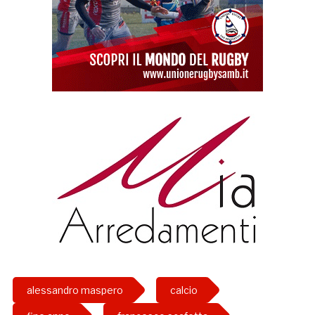
alessandro maspero
calcio