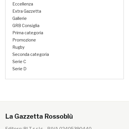
Eccellenza
Extra Gazzetta
Gallerie
GRB Consiglia
Prima categoria
Promozione
Rugby
Seconda categoria
Serie C
Serie D
La Gazzetta Rossoblù
Editore: BLT s.r.l.s. - P.IVA 02405390440