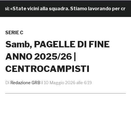
«State vicini alla squadra. Stiamo lavorando per crescere
SERIE C
Samb, PAGELLE DI FINE
ANNO 2025/26 |
CENTROCAMPISTI
Di
Redazione GRB
il
10 Maggio 2026 alle 6:19