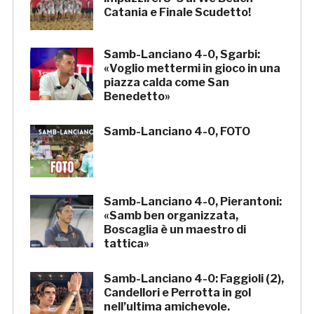
Catania e Finale Scudetto!
Samb-Lanciano 4-0, Sgarbi:
«Voglio mettermi in gioco in una
piazza calda come San
Benedetto»
Samb-Lanciano 4-0, FOTO
Samb-Lanciano 4-0, Pierantoni:
«Samb ben organizzata,
Boscaglia è un maestro di
tattica»
Samb-Lanciano 4-0: Faggioli (2),
Candellori e Perrotta in gol
nell’ultima amichevole.