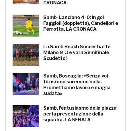
CRONACA
Samb-Lanciano 4-0: in gol
Faggioli (doppietta), Candellori e
Perrotta. LA CRONACA
La Samb Beach Soccer batte
Milano 9-3 e va in Semifinale
Scudetto!
Samb, Boscaglia: «Senza voi
tifosi non saremmo nulla.
Promettiamo lavoro e maglia
sudata»
Samb, l’entusiasmo della piazza
per la presentazione della
squadra. LA SERATA