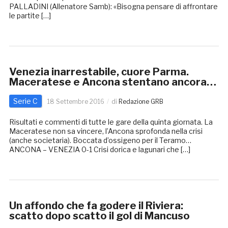
PALLADINI (Allenatore Samb): «Bisogna pensare di affrontare
le partite […]
Venezia inarrestabile, cuore Parma.
Maceratese e Ancona stentano ancora…
Serie C
18 Settembre 2016
di
Redazione GRB
Risultati e commenti di tutte le gare della quinta giornata. La
Maceratese non sa vincere, l’Ancona sprofonda nella crisi
(anche societaria). Boccata d’ossigeno per il Teramo…
ANCONA – VENEZIA 0-1 Crisi dorica e lagunari che […]
Un affondo che fa godere il Riviera:
scatto dopo scatto il gol di Mancuso