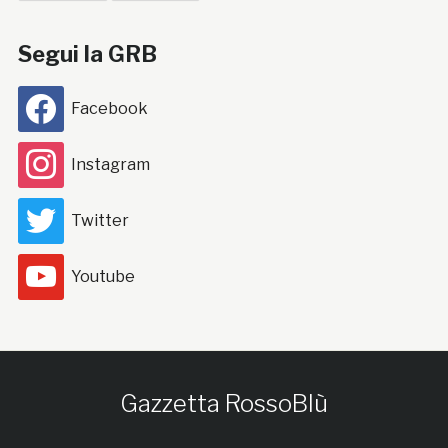
Segui la GRB
Facebook
Instagram
Twitter
Youtube
Gazzetta RossoBlù