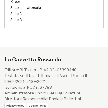
Rugby
Seconda categoria
Serie C
Serie D
La Gazzetta Rossoblù
Editore: BLT s.r.l.s. - P.IVA 02405390440
Testata iscritta al Tribunale di Ascoli Piceno il
26/02/2021 n. 199/2021
Iscrizione al ROC n. 37788
Amministratore Unico: Pierluigi Bollettini
Direttore Responsabile: Daniele Bollettini
Privacy Policy
Cookie Policy