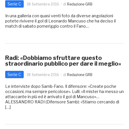
Serie C
18 Settembre 2016
di
Redazione GRB
In una galleria con quasi venti foto da diverse angolazioni
potete rivivere il gol di Leonardo Mancuso che ha deciso il
match di sabato pomeriggio contro il Fano…
Radi: «Dobbiamo sfruttare questo
straordinario pubblico per dare il meglio»
Serie C
18 Settembre 2016
di
Redazione GRB
Le interviste dopo Samb-Fano. Il difensore: «Create poche
occasioni, ma sempre pericolose». Lulli: «Il mister ha messo un
attaccante in più ed è arrivato il gol di Mancuso»…
ALESSANDRO RADI (Difensore Samb): «Stiamo cercando di
[…]