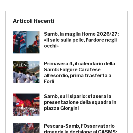
Articoli Recenti
Samb, la maglia Home 2026/27:
«Il sale sulla pelle, l’ardore negli
occhi»
Primavera 4, il calendario della
Samb: Folgore Caratese
all’esordio, prima trasferta a
Forlì
Samb, su il sipario: stasera la
presentazione della squadra in
piazza Giorgini
Pescara-Samb, l’Osservatorio
rimanda la decisione al CASMS: