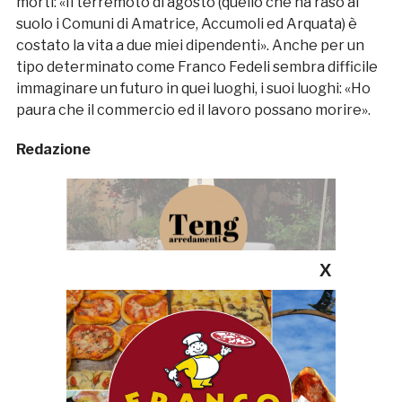
morti: «Il terremoto di agosto (quello che ha raso al
suolo i Comuni di Amatrice, Accumoli ed Arquata) è
costato la vita a due miei dipendenti». Anche per un
tipo determinato come Franco Fedeli sembra difficile
immaginare un futuro in quei luoghi, i suoi luoghi: «Ho
paura che il commercio ed il lavoro possano morire».
Redazione
X