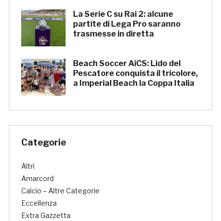
La Serie C su Rai 2: alcune
partite di Lega Pro saranno
trasmesse in diretta
Beach Soccer AiCS: Lido del
Pescatore conquista il tricolore,
a Imperial Beach la Coppa Italia
Categorie
Altri
Amarcord
Calcio – Altre Categorie
Eccellenza
Extra Gazzetta