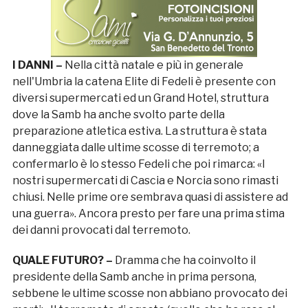
I DANNI –
Nella città natale e più in generale
nell'Umbria la catena Elite di Fedeli è presente con
diversi supermercati ed un Grand Hotel, struttura
dove la Samb ha anche svolto parte della
preparazione atletica estiva. La struttura è stata
danneggiata dalle ultime scosse di terremoto; a
confermarlo è lo stesso Fedeli che poi rimarca: «I
nostri supermercati di Cascia e Norcia sono rimasti
chiusi. Nelle prime ore sembrava quasi di assistere ad
una guerra». Ancora presto per fare una prima stima
dei danni provocati dal terremoto.
QUALE FUTURO? –
Dramma che ha coinvolto il
presidente della Samb anche in prima persona,
sebbene le ultime scosse non abbiano provocato dei