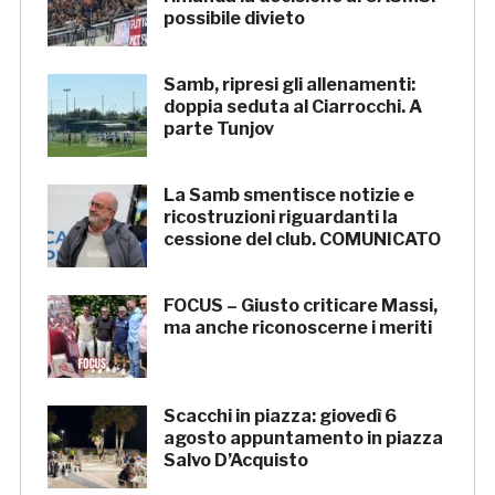
possibile divieto
Samb, ripresi gli allenamenti:
doppia seduta al Ciarrocchi. A
parte Tunjov
La Samb smentisce notizie e
ricostruzioni riguardanti la
cessione del club. COMUNICATO
FOCUS – Giusto criticare Massi,
ma anche riconoscerne i meriti
Scacchi in piazza: giovedì 6
agosto appuntamento in piazza
Salvo D’Acquisto