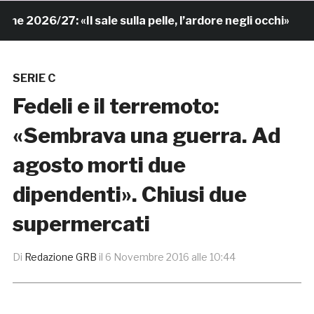
2026/27: «Il sale sulla pelle, l’ardore negli occhi»
SERIE C
Fedeli e il terremoto:
«Sembrava una guerra. Ad
agosto morti due
dipendenti». Chiusi due
supermercati
Di
Redazione GRB
il
6 Novembre 2016 alle 10:44