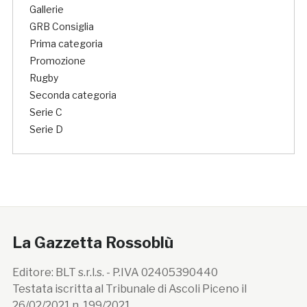
Gallerie
GRB Consiglia
Prima categoria
Promozione
Rugby
Seconda categoria
Serie C
Serie D
La Gazzetta Rossoblù
Editore: BLT s.r.l.s. - P.IVA 02405390440
Testata iscritta al Tribunale di Ascoli Piceno il
26/02/2021 n. 199/2021