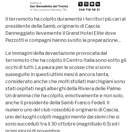
Il terremoto ha colpito duramente i territori più cari al
presidente della Samb, originario di Cascia.
Danneggiato lievemente il Grand Hotel Elite dove
Pezzotti e compagni hanno svolto la preparazione…
Le immagini della devastazione provocata dal
terremoto che ha colpito il Centro Italia sono sotto gli
occhi di tutti. La paura per le scosse che si sono
susseguite in questi ultimi mesi è ancora tanta,
considerato anche che molti sfollati marchigiani sono
stati ospitati negli alberghi della Riviera delle Palme.
Un dramma che ha colpito, emotivamente e non solo,
anche il presidente della Samb Franco Fedeli. Il
numero uno del club rossoblù è originario di Cascia,
uno dei luoghi colpiti maggiormente dai sismi che si
sono succeduti tra il 30 ottobre (magnitudo 6.5) ed i
primi giorni di novembre.