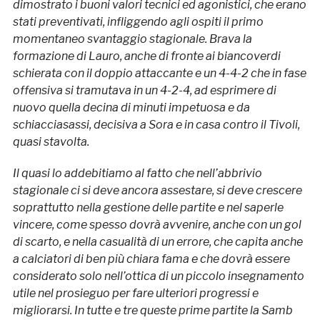
dimostrato i buoni valori tecnici ed agonistici, che erano
stati preventivati, infliggendo agli ospiti il primo
momentaneo svantaggio stagionale. Brava la
formazione di Lauro, anche di fronte ai biancoverdi
schierata con il doppio attaccante e un 4-4-2 che in fase
offensiva si tramutava in un 4-2-4, ad esprimere di
nuovo quella decina di minuti impetuosa e da
schiacciasassi, decisiva a Sora e in casa contro il Tivoli,
quasi stavolta.
Il quasi lo addebitiamo al fatto che nell’abbrivio
stagionale ci si deve ancora assestare, si deve crescere
soprattutto nella gestione delle partite e nel saperle
vincere, come spesso dovrà avvenire, anche con un gol
di scarto, e nella casualità di un errore, che capita anche
a calciatori di ben più chiara fama e che dovrà essere
considerato solo nell’ottica di un piccolo insegnamento
utile nel prosieguo per fare ulteriori progressi e
migliorarsi. In tutte e tre queste prime partite la Samb