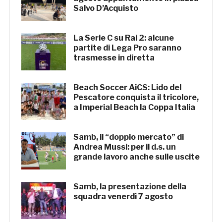
Salvo D’Acquisto
La Serie C su Rai 2: alcune
partite di Lega Pro saranno
trasmesse in diretta
Beach Soccer AiCS: Lido del
Pescatore conquista il tricolore,
a Imperial Beach la Coppa Italia
Samb, il “doppio mercato” di
Andrea Mussi: per il d.s. un
grande lavoro anche sulle uscite
Samb, la presentazione della
squadra venerdì 7 agosto