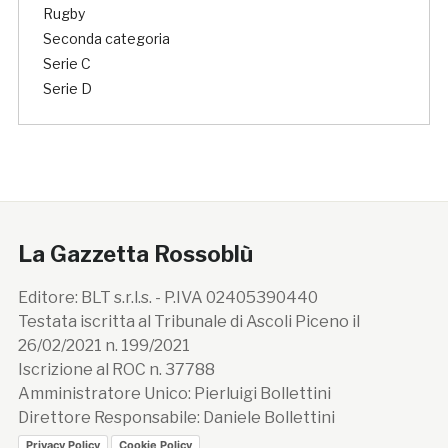
Rugby
Seconda categoria
Serie C
Serie D
La Gazzetta Rossoblù
Editore: BLT s.r.l.s. - P.IVA 02405390440
Testata iscritta al Tribunale di Ascoli Piceno il
26/02/2021 n. 199/2021
Iscrizione al ROC n. 37788
Amministratore Unico: Pierluigi Bollettini
Direttore Responsabile: Daniele Bollettini
Privacy Policy
Cookie Policy