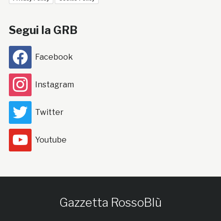
Segui la GRB
Facebook
Instagram
Twitter
Youtube
Gazzetta RossoBlù