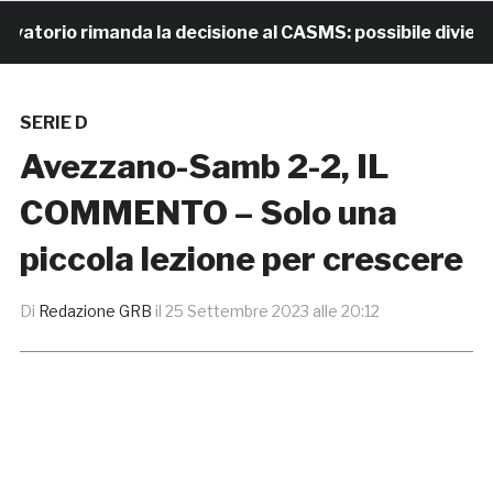
orio rimanda la decisione al CASMS: possibile divieto
SERIE D
Avezzano-Samb 2-2, IL
COMMENTO – Solo una
piccola lezione per crescere
Di
Redazione GRB
il
25 Settembre 2023 alle 20:12