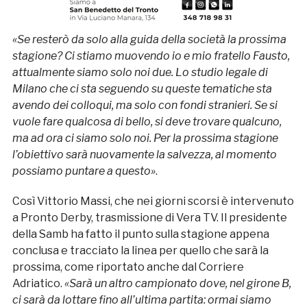
«Se resterò da solo alla guida della società la prossima
stagione? Ci stiamo muovendo io e mio fratello Fausto,
attualmente siamo solo noi due. Lo studio legale di
Milano che ci sta seguendo su queste tematiche sta
avendo dei colloqui, ma solo con fondi stranieri. Se si
vuole fare qualcosa di bello, si deve trovare qualcuno,
ma ad ora ci siamo solo noi. Per la prossima stagione
l’obiettivo sarà nuovamente la salvezza, al momento
possiamo puntare a questo»
.
Così Vittorio Massi, che nei giorni scorsi è intervenuto
a Pronto Derby, trasmissione di Vera TV. Il presidente
della Samb ha fatto il punto sulla stagione appena
conclusa e tracciato la linea per quello che sarà la
prossima, come riportato anche dal Corriere
Adriatico.
«Sarà un altro campionato dove, nel girone B,
ci sarà da lottare fino all’ultima partita: ormai siamo