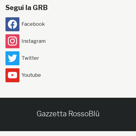
Segui la GRB
Facebook
Instagram
Twitter
Youtube
Gazzetta RossoBlù