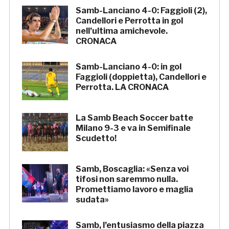
Samb-Lanciano 4-0: Faggioli (2),
Candellori e Perrotta in gol
nell’ultima amichevole.
CRONACA
Samb-Lanciano 4-0: in gol
Faggioli (doppietta), Candellori e
Perrotta. LA CRONACA
La Samb Beach Soccer batte
Milano 9-3 e va in Semifinale
Scudetto!
Samb, Boscaglia: «Senza voi
tifosi non saremmo nulla.
Promettiamo lavoro e maglia
sudata»
Samb, l’entusiasmo della piazza