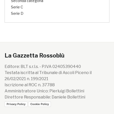
Seconda categoria
Serie C
Serie D
La Gazzetta Rossoblù
Editore: BLT s.r.l.s. - P.IVA 02405390440
Testata iscritta al Tribunale di Ascoli Piceno il
26/02/2021 n. 199/2021
Iscrizione al ROC n. 37788
Amministratore Unico: Pierluigi Bollettini
Direttore Responsabile: Daniele Bollettini
Privacy Policy
Cookie Policy