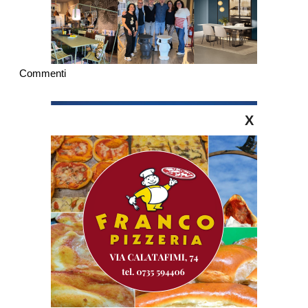
Commenti
X