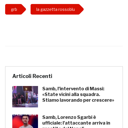
grb
la gazzetta rossoblu
Articoli Recenti
Samb, l’intervento di Massi:
«State vicini alla squadra.
Stiamo lavorando per crescere»
Samb, Lorenzo Sgarbi è
ufficiale: l’attaccante arriva in