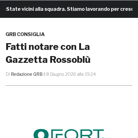
State vicini alla squadra. Stiamo lavorando per crescere»
GRB CONSIGLIA
Fatti notare con La
Gazzetta Rossoblù
Di
Redazione GRB
il
8 Giugno 2026 alle 19:24