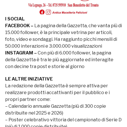
I SOCIAL
FACEBOOK –
La pagina della Gazzetta, che vanta più di
15.000 follower, è la principale vetrina per articoli,
foto, video e sondaggi. Ha raggiunto picchi mensili di
50.000 interazioni e 3.000.000 visualizzazioni
INSTAGRAM –
Con più di 6.000 follower, la pagina
della Gazzetta è tra le più aggiornate ed interagite
con decine tra post e storie al giorno
LE ALTRE INIZIATIVE
La redazione della Gazzetta è sempre attiva per
realizzare prodotti accattivanti per il pubblico e i
propri partner come:
–
Calendario annuale Gazzetta (più di 300 copie
distribuite nel 2025 e 2026)
– Poster celebrativo vittoria del campionato di Serie D
(più di 1.000 copie distribuite)