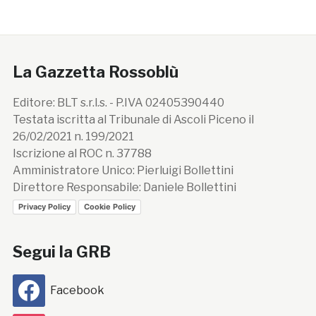
La Gazzetta Rossoblù
Editore: BLT s.r.l.s. - P.IVA 02405390440
Testata iscritta al Tribunale di Ascoli Piceno il
26/02/2021 n. 199/2021
Iscrizione al ROC n. 37788
Amministratore Unico: Pierluigi Bollettini
Direttore Responsabile: Daniele Bollettini
Privacy Policy
Cookie Policy
Segui la GRB
Facebook