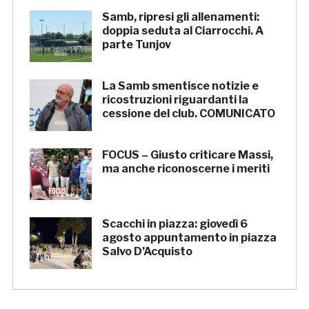
Samb, ripresi gli allenamenti:
doppia seduta al Ciarrocchi. A
parte Tunjov
La Samb smentisce notizie e
ricostruzioni riguardanti la
cessione del club. COMUNICATO
FOCUS – Giusto criticare Massi,
ma anche riconoscerne i meriti
Scacchi in piazza: giovedì 6
agosto appuntamento in piazza
Salvo D’Acquisto