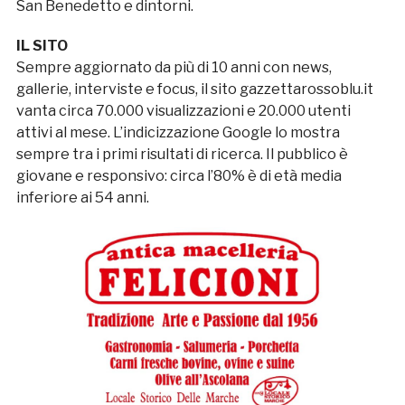
San Benedetto e dintorni.
IL SITO
Sempre aggiornato da più di 10 anni con news,
gallerie, interviste e focus, il sito
gazzettarossoblu.it
vanta circa 70.000 visualizzazioni e 20.000 utenti
attivi al mese. L’indicizzazione Google lo mostra
sempre tra i primi risultati di ricerca.
Il pubblico è
giovane e responsivo: circa l’80% è di età media
inferiore ai 54 anni.