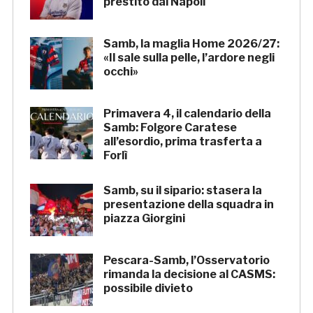
prestito dal Napoli
Samb, la maglia Home 2026/27:
«Il sale sulla pelle, l’ardore negli
occhi»
Primavera 4, il calendario della
Samb: Folgore Caratese
all’esordio, prima trasferta a
Forlì
Samb, su il sipario: stasera la
presentazione della squadra in
piazza Giorgini
Pescara-Samb, l’Osservatorio
rimanda la decisione al CASMS:
possibile divieto