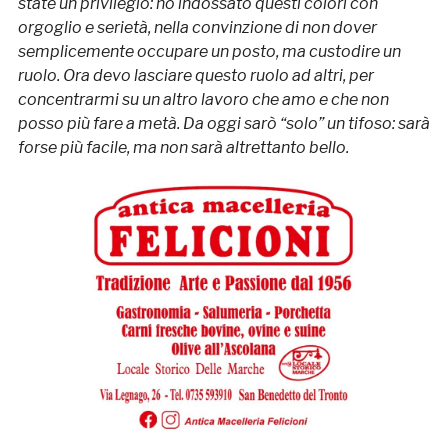
state un privilegio: ho indossato questi colori con
orgoglio e serietà, nella convinzione di non dover
semplicemente occupare un posto, ma custodire un
ruolo. Ora devo lasciare questo ruolo ad altri, per
concentrarmi su un altro lavoro che amo e che non
posso più fare a metà. Da oggi sarò “solo” un tifoso: sarà
forse più facile, ma non sarà altrettanto bello.