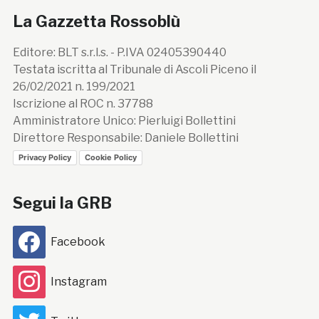
La Gazzetta Rossoblù
Editore: BLT s.r.l.s. - P.IVA 02405390440
Testata iscritta al Tribunale di Ascoli Piceno il
26/02/2021 n. 199/2021
Iscrizione al ROC n. 37788
Amministratore Unico: Pierluigi Bollettini
Direttore Responsabile: Daniele Bollettini
Privacy Policy
Cookie Policy
Segui la GRB
Facebook
Instagram