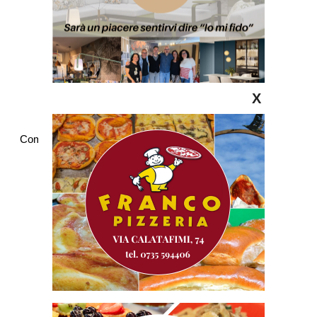
X
Commenti