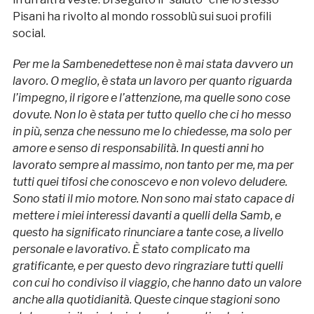
Pisani ha rivolto al mondo rossoblù sui suoi profili
social.
Per me la Sambenedettese non è mai stata davvero un
lavoro. O meglio, è stata un lavoro per quanto riguarda
l’impegno, il rigore e l’attenzione, ma quelle sono cose
dovute. Non lo è stata per tutto quello che ci ho messo
in più, senza che nessuno me lo chiedesse, ma solo per
amore e senso di responsabilità. In questi anni ho
lavorato sempre al massimo, non tanto per me, ma per
tutti quei tifosi che conoscevo e non volevo deludere.
Sono stati il mio motore. Non sono mai stato capace di
mettere i miei interessi davanti a quelli della Samb, e
questo ha significato rinunciare a tante cose, a livello
personale e lavorativo. È stato complicato ma
gratificante, e per questo devo ringraziare tutti quelli
con cui ho condiviso il viaggio, che hanno dato un valore
anche alla quotidianità. Queste cinque stagioni sono