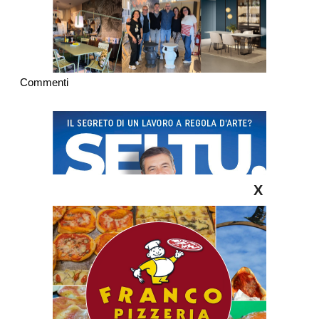
Commenti
X