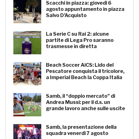
Scacchi in piazza: giovedì 6
agosto appuntamento in piazza
Salvo D’Acquisto
La Serie C su Rai 2: alcune
partite di Lega Pro saranno
trasmesse in diretta
Beach Soccer AiCS: Lido del
Pescatore conquista il tricolore,
a Imperial Beach la Coppa Italia
Samb, il “doppio mercato” di
Andrea Mussi: per il d.s. un
grande lavoro anche sulle uscite
Samb, la presentazione della
squadra venerdì 7 agosto