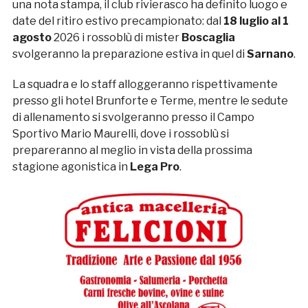
una nota stampa, il club rivierasco ha definito luogo e
date del ritiro estivo precampionato: dal
18 luglio al 1
agosto
2026 i rossoblù di mister
Boscaglia
svolgeranno la preparazione estiva in quel di
Sarnano
.
La squadra e lo staff alloggeranno rispettivamente
presso gli hotel Brunforte e Terme, mentre le sedute
di allenamento si svolgeranno presso il Campo
Sportivo Mario Maurelli, dove i rossoblù si
prepareranno al meglio in vista della prossima
stagione agonistica in
Lega Pro
.