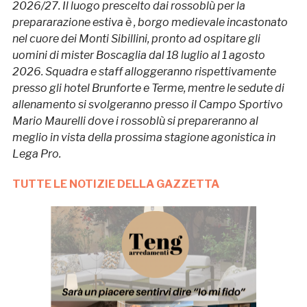
2026/27. Il luogo prescelto dai rossoblù per la
prepararazione estiva è , borgo medievale incastonato
nel cuore dei Monti Sibillini, pronto ad ospitare gli
uomini di mister Boscaglia dal 18 luglio al 1 agosto
2026. Squadra e staff alloggeranno rispettivamente
presso gli hotel Brunforte e Terme, mentre le sedute di
allenamento si svolgeranno presso il Campo Sportivo
Mario Maurelli dove i rossoblù si prepareranno al
meglio in vista della prossima stagione agonistica in
Lega Pro.
TUTTE LE NOTIZIE DELLA GAZZETTA