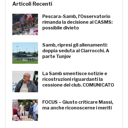
Articoli Recenti
Pescara-Samb, l’Osservatorio
rimanda la decisione al CASMS:
possibile divieto
Samb, ripresi gli allenamenti:
doppia seduta al Ciarrocchi. A
parte Tunjov
La Samb smentisce notizie e
ricostruzioni riguardanti la
cessione del club. COMUNICATO
FOCUS – Giusto criticare Massi,
ma anche riconoscerne i meriti