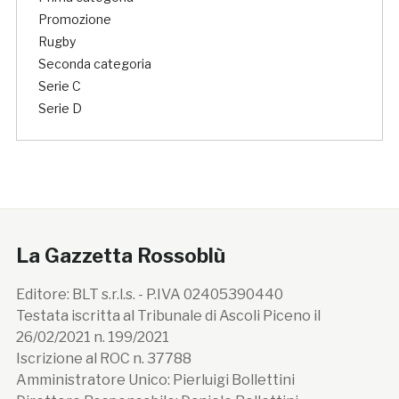
Promozione
Rugby
Seconda categoria
Serie C
Serie D
La Gazzetta Rossoblù
Editore: BLT s.r.l.s. - P.IVA 02405390440
Testata iscritta al Tribunale di Ascoli Piceno il
26/02/2021 n. 199/2021
Iscrizione al ROC n. 37788
Amministratore Unico: Pierluigi Bollettini