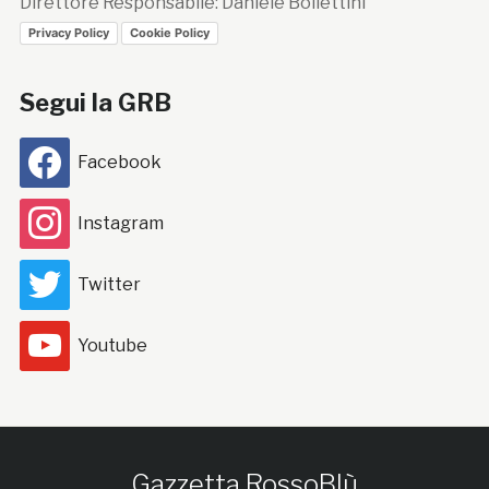
Direttore Responsabile: Daniele Bollettini
Privacy Policy
Cookie Policy
Segui la GRB
Facebook
Instagram
Twitter
Youtube
Gazzetta RossoBlù