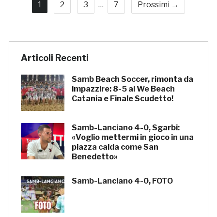
1
2
3
…
7
Prossimi →
Articoli Recenti
Samb Beach Soccer, rimonta da
impazzire: 8-5 al We Beach
Catania e Finale Scudetto!
Samb-Lanciano 4-0, Sgarbi:
«Voglio mettermi in gioco in una
piazza calda come San
Benedetto»
Samb-Lanciano 4-0, FOTO