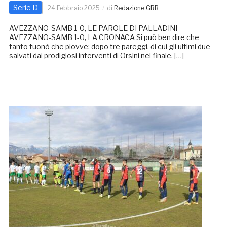
Serie D
24 Febbraio 2025
di
Redazione GRB
AVEZZANO-SAMB 1-0, LE PAROLE DI PALLADINI
AVEZZANO-SAMB 1-0, LA CRONACA Si può ben dire che
tanto tuonò che piovve: dopo tre pareggi, di cui gli ultimi due
salvati dai prodigiosi interventi di Orsini nel finale, […]