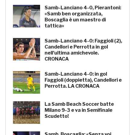
Samb-Lanciano 4-0, Pierantoni:
«Samb ben organizzata,
Boscaglia è un maestro di
tattica»
Samb-Lanciano 4-0: Faggioli (2),
Candellori e Perrotta in gol
nell’ultima amichevole.
CRONACA
Samb-Lanciano 4-0: in gol
Faggioli (doppietta), Candellori e
Perrotta. LA CRONACA
La Samb Beach Soccer batte
Milano 9-3 e va in Semifinale
Scudetto!
Samb, Boscaglia: «Senza voi