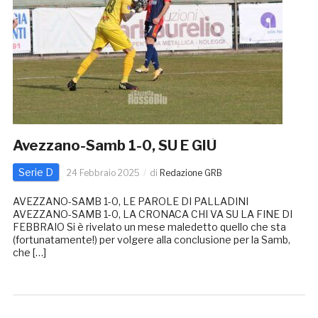
Avezzano-Samb 1-0, SU E GIÙ
Serie D
24 Febbraio 2025
di
Redazione GRB
AVEZZANO-SAMB 1-0, LE PAROLE DI PALLADINI
AVEZZANO-SAMB 1-0, LA CRONACA CHI VA SU LA FINE DI
FEBBRAIO Si è rivelato un mese maledetto quello che sta
(fortunatamente!) per volgere alla conclusione per la Samb,
che […]