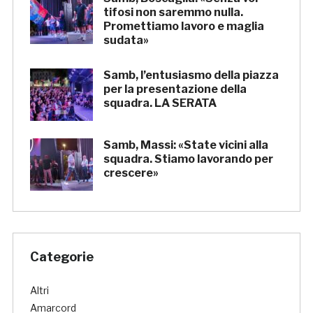
tifosi non saremmo nulla.
Promettiamo lavoro e maglia
sudata»
Samb, l’entusiasmo della piazza
per la presentazione della
squadra. LA SERATA
Samb, Massi: «State vicini alla
squadra. Stiamo lavorando per
crescere»
Categorie
Altri
Amarcord