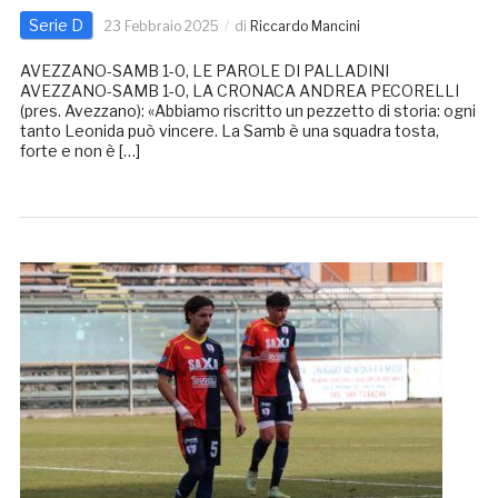
Serie D
23 Febbraio 2025
di
Riccardo Mancini
AVEZZANO-SAMB 1-0, LE PAROLE DI PALLADINI
AVEZZANO-SAMB 1-0, LA CRONACA ANDREA PECORELLI
(pres. Avezzano): «Abbiamo riscritto un pezzetto di storia: ogni
tanto Leonida può vincere. La Samb è una squadra tosta,
forte e non è […]