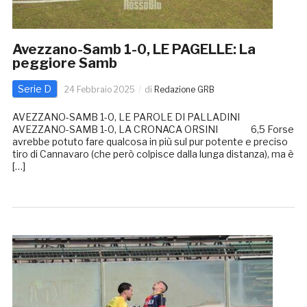
Avezzano-Samb 1-0, LE PAGELLE: La
peggiore Samb
Serie D
24 Febbraio 2025
di
Redazione GRB
AVEZZANO-SAMB 1-0, LE PAROLE DI PALLADINI
AVEZZANO-SAMB 1-0, LA CRONACA ORSINI 6,5 Forse
avrebbe potuto fare qualcosa in più sul pur potente e preciso
tiro di Cannavaro (che però colpisce dalla lunga distanza), ma è
[…]