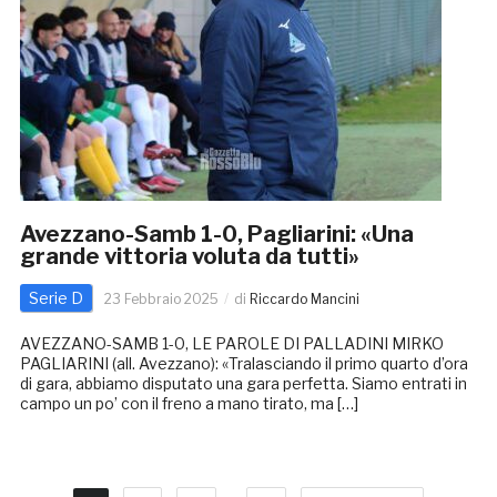
Avezzano-Samb 1-0, Pagliarini: «Una
grande vittoria voluta da tutti»
Serie D
23 Febbraio 2025
di
Riccardo Mancini
AVEZZANO-SAMB 1-0, LE PAROLE DI PALLADINI MIRKO
PAGLIARINI (all. Avezzano): «Tralasciando il primo quarto d’ora
di gara, abbiamo disputato una gara perfetta. Siamo entrati in
campo un po’ con il freno a mano tirato, ma […]