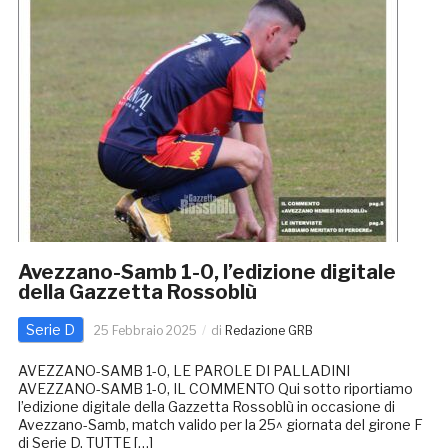
Avezzano-Samb 1-0, l’edizione digitale
della Gazzetta Rossoblù
Serie D
25 Febbraio 2025
di
Redazione GRB
AVEZZANO-SAMB 1-0, LE PAROLE DI PALLADINI
AVEZZANO-SAMB 1-0, IL COMMENTO Qui sotto riportiamo
l’edizione digitale della Gazzetta Rossoblù in occasione di
Avezzano-Samb, match valido per la 25^ giornata del girone F
di Serie D. TUTTE […]