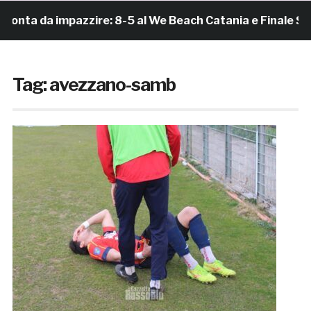
a impazzire: 8-5 al We Beach Catania e Finale Scudetto!
Tag:
avezzano-samb