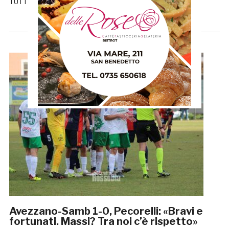
TUTTE LE NOTIZIE DELLA GAZZETTA
Avezzano-Samb 1-0, Pecorelli: «Bravi e
fortunati. Massi? Tra noi c’è rispetto»