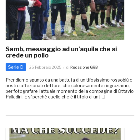
Samb, messaggio ad un’aquila che si
crede un pollo
Serie D
26 Febbraio 2025
di
Redazione GRB
Prendiamo spunto da una battuta di un tifosissimo rossoblù e
nostro affezionato lettore, che calorosamente ringraziamo,
per fotografare l’attuale momento della compagine di Ottavio
Palladini. E sì perché quello che è il titolo di un […]