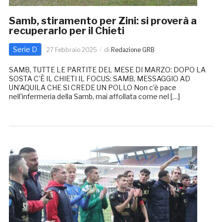
Samb, stiramento per Zini: si proverà a
recuperarlo per il Chieti
Serie D
27 Febbraio 2025
di
Redazione GRB
SAMB, TUTTE LE PARTITE DEL MESE DI MARZO: DOPO LA
SOSTA C’È IL CHIETI IL FOCUS: SAMB, MESSAGGIO AD
UN’AQUILA CHE SI CREDE UN POLLO Non c’è pace
nell’infermeria della Samb, mai affollata come nel […]