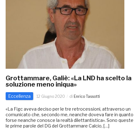
Grottammare, Galiè: «La LND ha scelto la
soluzione meno iniqua»
Eccellenza
12 Giugno 2020
di
Enrico Tassotti
«La Figc aveva deciso per le tre retrocessioni, attraverso un
comunicato che, secondo me, neanche doveva fare in quanto
forse neanche conosce la realtà dilettantistica». Sono queste
le prime parole del DG del Grottammare Calcio, […]