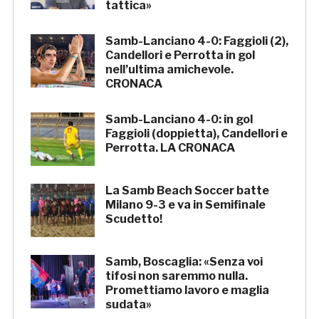
tattica»
Samb-Lanciano 4-0: Faggioli (2),
Candellori e Perrotta in gol
nell’ultima amichevole.
CRONACA
Samb-Lanciano 4-0: in gol
Faggioli (doppietta), Candellori e
Perrotta. LA CRONACA
La Samb Beach Soccer batte
Milano 9-3 e va in Semifinale
Scudetto!
Samb, Boscaglia: «Senza voi
tifosi non saremmo nulla.
Promettiamo lavoro e maglia
sudata»