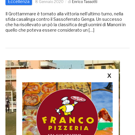
Eccellenza
8 Gennaio 2020
di
Enrico Tassotti
Il Grottammare è tornato alla vittoria nell’ultimo turno, nella
sfida casalinga contro il Sassoferrato Genga. Un successo
che ha risollevato un pò la classifica degli uomini di Manoni in
quello che poteva essere considerato un […]
X