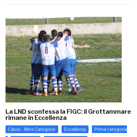
La LND sconfessa la FIGC: il Grottammare
rimane in Eccellenza
Calcio - Altre Categorie
Eccellenza
Prima categoria