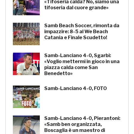
«Tifoseria calda? No, siamo una
tifoseria dal cuore grande»
Samb Beach Soccer, rimonta da
impazzire: 8-5 al We Beach
Catania e Finale Scudetto!
Samb-Lanciano 4-0, Sgarbi:
«Voglio mettermi in gioco in una
piazza calda come San
Benedetto»
Samb-Lanciano 4-0, FOTO
Samb-Lanciano 4-0, Pierantoni:
«Samb ben organizzata,
Boscaglia è un maestro di