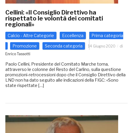
Cellini: «Il Consiglio Direttivo ha
rispettato le volontà dei comitati
regionali»
Calcio - Altre Categorie
Eccellenza
Prima categoria
Promozione
Seconda categoria
14 Giugno 2020
di
Enrico Tassotti
Paolo Cellini, Presidente del Comitato Marche torna,
attraverso le colonne del Resto del Carlino, sulla questione
promozioni-retrocessioni dopo che il Consiglio Direttivo della
LND non ha dato seguito alle indicazioni della FIGC: «Sono
state rispettate […]