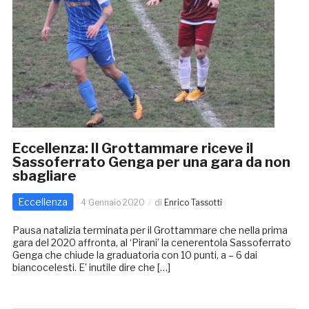
Eccellenza: Il Grottammare riceve il
Sassoferrato Genga per una gara da non
sbagliare
Eccellenza
4 Gennaio 2020
di
Enrico Tassotti
Pausa natalizia terminata per il Grottammare che nella prima
gara del 2020 affronta, al ‘Pirani’ la cenerentola Sassoferrato
Genga che chiude la graduatoria con 10 punti, a – 6 dai
biancocelesti. E’ inutile dire che […]