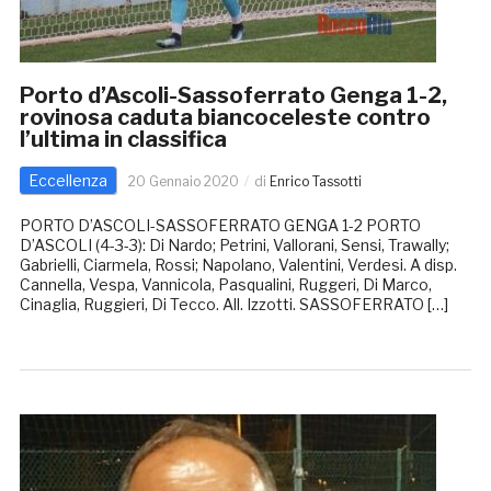
Porto d’Ascoli-Sassoferrato Genga 1-2,
rovinosa caduta biancoceleste contro
l’ultima in classifica
Eccellenza
20 Gennaio 2020
di
Enrico Tassotti
PORTO D’ASCOLI-SASSOFERRATO GENGA 1-2 PORTO
D’ASCOLI (4-3-3): Di Nardo; Petrini, Vallorani, Sensi, Trawally;
Gabrielli, Ciarmela, Rossi; Napolano, Valentini, Verdesi. A disp.
Cannella, Vespa, Vannicola, Pasqualini, Ruggeri, Di Marco,
Cinaglia, Ruggieri, Di Tecco. All. Izzotti. SASSOFERRATO […]