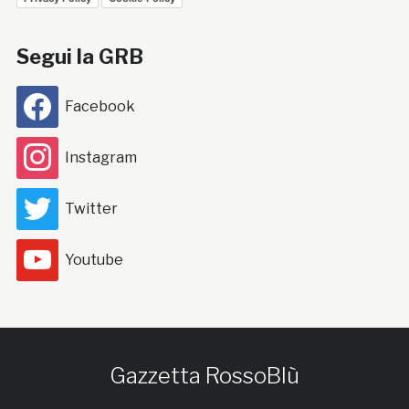
Segui la GRB
Facebook
Instagram
Twitter
Youtube
Gazzetta RossoBlù