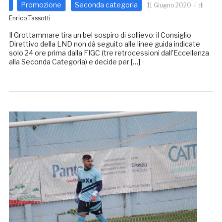
Promozione
Seconda categoria
11 Giugno 2020
di
Enrico Tassotti
Il Grottammare tira un bel sospiro di sollievo: il Consiglio
Direttivo della LND non dà seguito alle linee guida indicate
solo 24 ore prima dalla FIGC (tre retrocessioni dall’Eccellenza
alla Seconda Categoria) e decide per […]