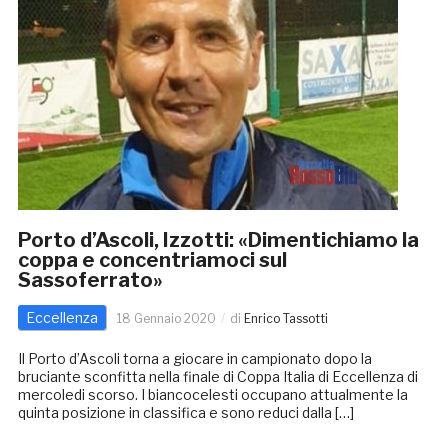
Porto d’Ascoli, Izzotti: «Dimentichiamo la
coppa e concentriamoci sul
Sassoferrato»
Eccellenza
18 Gennaio 2020
di
Enrico Tassotti
Il Porto d’Ascoli torna a giocare in campionato dopo la
bruciante sconfitta nella finale di Coppa Italia di Eccellenza di
mercoledi scorso. I biancocelesti occupano attualmente la
quinta posizione in classifica e sono reduci dalla […]