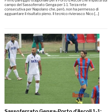
Primo pareggio stagionale per il Porto d’Ascoli che impatta sul
campo del Sassoferrato Genga per 1-1. Terza rete
consecutiva per Napolano che, però, non ha permesso di
agguantare il risultato pieno. Il tecnico rivierasco Nico […]
Sassoferrato Genga-Porto d’Ascoli 1-1: