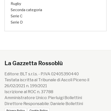
Rugby
Seconda categoria
Serie C
Serie D
La Gazzetta Rossoblù
Editore: BLT s.r.l.s. - P.IVA 02405390440
Testata iscritta al Tribunale di Ascoli Piceno il
26/02/2021 n. 199/2021
Iscrizione al ROC n. 37788
Amministratore Unico: Pierluigi Bollettini
Direttore Responsabile: Daniele Bollettini
Privacy Policy
Cookie Policy