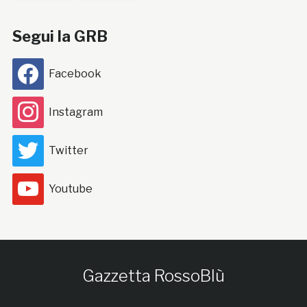
Segui la GRB
Facebook
Instagram
Twitter
Youtube
Gazzetta RossoBlù