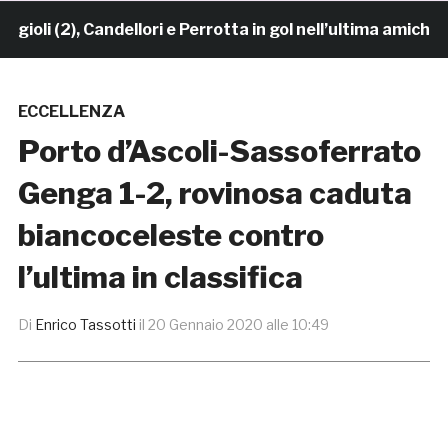
i (2), Candellori e Perrotta in gol nell’ultima amichevo
ECCELLENZA
Porto d’Ascoli-Sassoferrato
Genga 1-2, rovinosa caduta
biancoceleste contro
l’ultima in classifica
Di
Enrico Tassotti
il
20 Gennaio 2020 alle 10:49