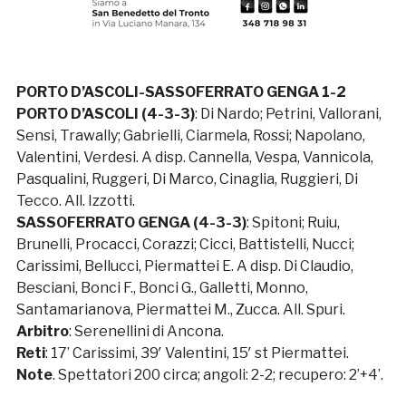
PORTO D’ASCOLI-SASSOFERRATO GENGA 1-2
PORTO D’ASCOLI (4-3-3)
: Di Nardo; Petrini, Vallorani,
Sensi, Trawally; Gabrielli, Ciarmela, Rossi; Napolano,
Valentini, Verdesi. A disp. Cannella, Vespa, Vannicola,
Pasqualini, Ruggeri, Di Marco, Cinaglia, Ruggieri, Di
Tecco. All. Izzotti.
SASSOFERRATO GENGA (4-3-3)
: Spitoni; Ruiu,
Brunelli, Procacci, Corazzi; Cicci, Battistelli, Nucci;
Carissimi, Bellucci, Piermattei E. A disp. Di Claudio,
Besciani, Bonci F., Bonci G., Galletti, Monno,
Santamarianova, Piermattei M., Zucca. All. Spuri.
Arbitro
: Serenellini di Ancona.
Reti
: 17’ Carissimi, 39′ Valentini, 15′ st Piermattei.
Note
. Spettatori 200 circa; angoli: 2-2; recupero: 2’+4’.