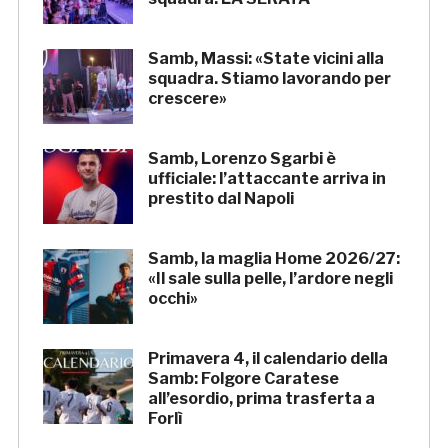
Samb, Massi: «State vicini alla
squadra. Stiamo lavorando per
crescere»
Samb, Lorenzo Sgarbi è
ufficiale: l’attaccante arriva in
prestito dal Napoli
Samb, la maglia Home 2026/27:
«Il sale sulla pelle, l’ardore negli
occhi»
Primavera 4, il calendario della
Samb: Folgore Caratese
all’esordio, prima trasferta a
Forlì