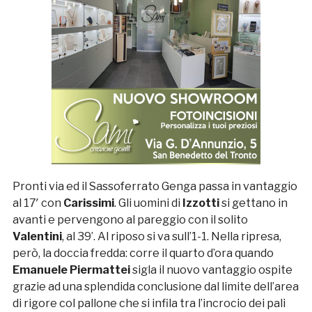
Pronti via ed il Sassoferrato Genga passa in vantaggio
al 17′ con
Carissimi
. Gli uomini di
Izzotti
si gettano in
avanti e pervengono al pareggio con il solito
Valentini
, al 39’. Al riposo si va sull’1-1. Nella ripresa,
però, la doccia fredda: corre il quarto d’ora quando
Emanuele Piermattei
sigla il nuovo vantaggio ospite
grazie ad una splendida conclusione dal limite dell’area
di rigore col pallone che si infila tra l’incrocio dei pali