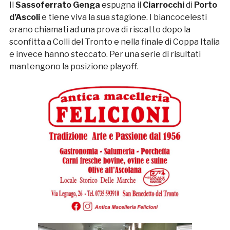
Il
Sassoferrato Genga
espugna il
Ciarrocchi
di
Porto
d’Ascoli
e tiene viva la sua stagione. I biancocelesti
erano chiamati ad una prova di riscatto dopo la
sconfitta a Colli del Tronto e nella finale di Coppa Italia
e invece hanno steccato. Per una serie di risultati
mantengono la posizione playoff.