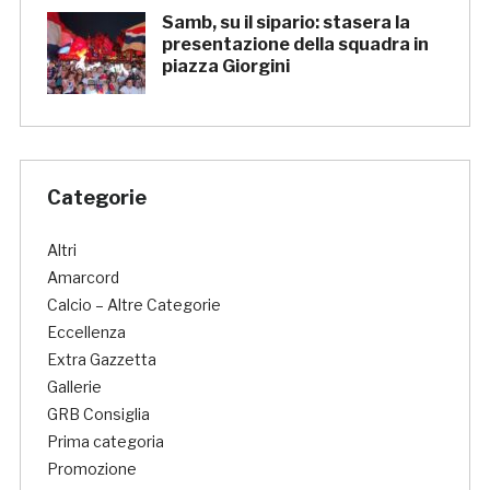
Samb, su il sipario: stasera la
presentazione della squadra in
piazza Giorgini
Categorie
Altri
Amarcord
Calcio – Altre Categorie
Eccellenza
Extra Gazzetta
Gallerie
GRB Consiglia
Prima categoria
Promozione