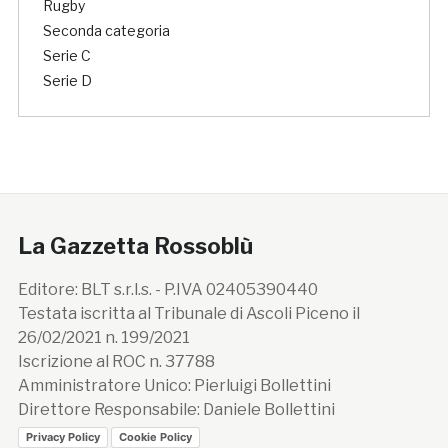
Rugby
Seconda categoria
Serie C
Serie D
La Gazzetta Rossoblù
Editore: BLT s.r.l.s. - P.IVA 02405390440
Testata iscritta al Tribunale di Ascoli Piceno il
26/02/2021 n. 199/2021
Iscrizione al ROC n. 37788
Amministratore Unico: Pierluigi Bollettini
Direttore Responsabile: Daniele Bollettini
Privacy Policy
Cookie Policy