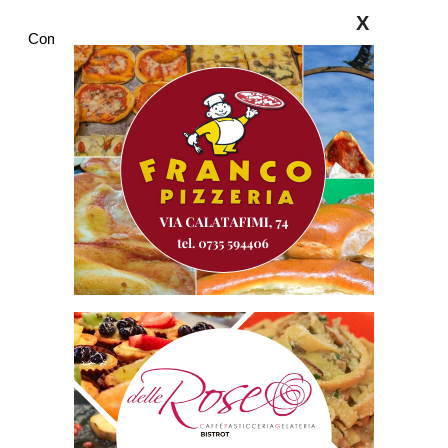
X
Commenti