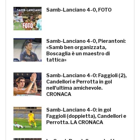
Samb-Lanciano 4-0, FOTO
Samb-Lanciano 4-0, Pierantoni:
«Samb ben organizzata,
Boscaglia è un maestro di
tattica»
Samb-Lanciano 4-0: Faggioli (2),
Candellori e Perrotta in gol
nell’ultima amichevole.
CRONACA
Samb-Lanciano 4-0: in gol
Faggioli (doppietta), Candellori e
Perrotta. LA CRONACA