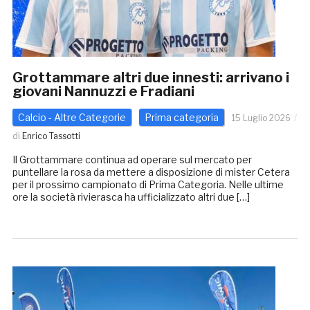
Grottammare altri due innesti: arrivano i
giovani Nannuzzi e Fradiani
Calcio - Altre Categorie
Prima categoria
15 Luglio 2026
di
Enrico Tassotti
Il Grottammare continua ad operare sul mercato per
puntellare la rosa da mettere a disposizione di mister Cetera
per il prossimo campionato di Prima Categoria. Nelle ultime
ore la società rivierasca ha ufficializzato altri due […]