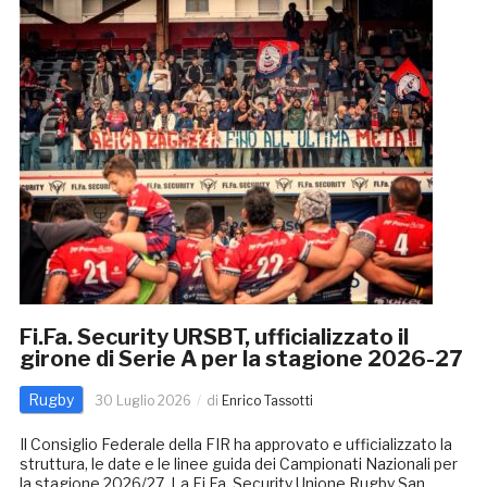
Fi.Fa. Security URSBT, ufficializzato il
girone di Serie A per la stagione 2026-27
Rugby
30 Luglio 2026
di
Enrico Tassotti
Il Consiglio Federale della FIR ha approvato e ufficializzato la
struttura, le date e le linee guida dei Campionati Nazionali per
la stagione 2026/27. La Fi.Fa. Security Unione Rugby San