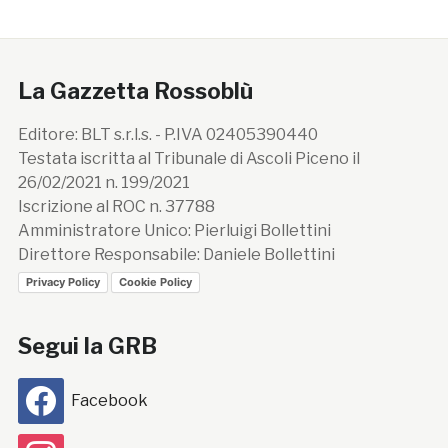
La Gazzetta Rossoblù
Editore: BLT s.r.l.s. - P.IVA 02405390440
Testata iscritta al Tribunale di Ascoli Piceno il
26/02/2021 n. 199/2021
Iscrizione al ROC n. 37788
Amministratore Unico: Pierluigi Bollettini
Direttore Responsabile: Daniele Bollettini
Privacy Policy
Cookie Policy
Segui la GRB
Facebook