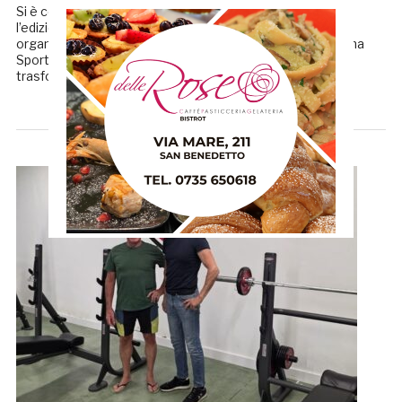
Si è conclusa con entusiasmo e grande soddisfazione
l’edizione 2026 del Camp “Divertimento e Inclusione“,
organizzato dall’Aps Sordapicena Sociale, Asd Sordapicena
Sportiva e Aps Coda Italia che per una settimana ha
trasformato San Benedetto del […]