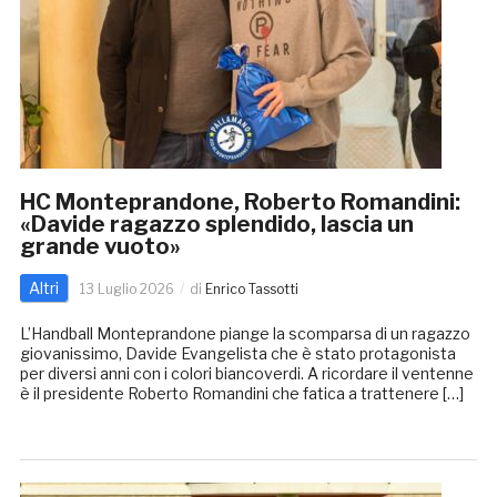
HC Monteprandone, Roberto Romandini:
«Davide ragazzo splendido, lascia un
grande vuoto»
Altri
13 Luglio 2026
di
Enrico Tassotti
L’Handball Monteprandone piange la scomparsa di un ragazzo
giovanissimo, Davide Evangelista che è stato protagonista
per diversi anni con i colori biancoverdi. A ricordare il ventenne
è il presidente Roberto Romandini che fatica a trattenere […]