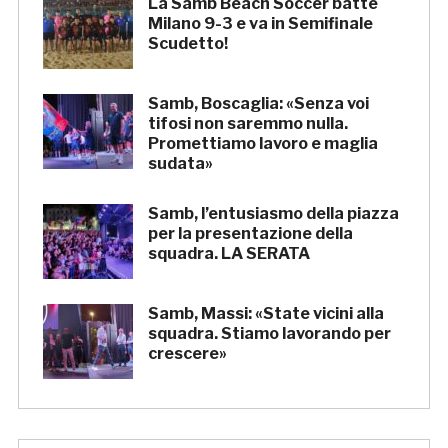
La Samb Beach Soccer batte
Milano 9-3 e va in Semifinale
Scudetto!
Samb, Boscaglia: «Senza voi
tifosi non saremmo nulla.
Promettiamo lavoro e maglia
sudata»
Samb, l’entusiasmo della piazza
per la presentazione della
squadra. LA SERATA
Samb, Massi: «State vicini alla
squadra. Stiamo lavorando per
crescere»