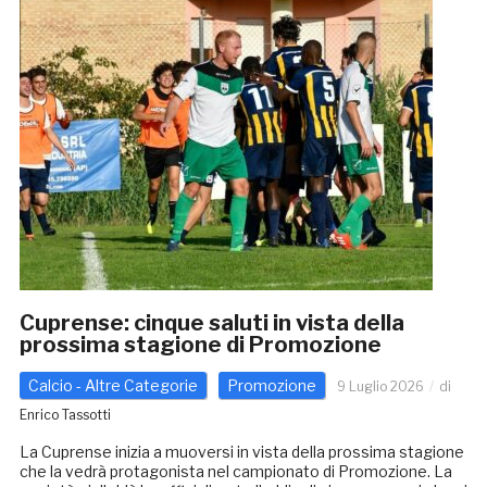
Cuprense: cinque saluti in vista della
prossima stagione di Promozione
Calcio - Altre Categorie
Promozione
9 Luglio 2026
di
Enrico Tassotti
La Cuprense inizia a muoversi in vista della prossima stagione
che la vedrà protagonista nel campionato di Promozione. La