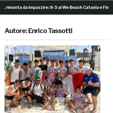
ta da impazzire: 8-5 al We Beach Catania e Finale Scud
Autore:
Enrico Tassotti