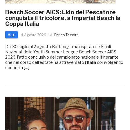
Beach Soccer AiCS: Lido del Pescatore
conquista il tricolore, a Imperial Beach la
Coppa Italia
Altri
4 Agosto 2026
di
Enrico Tassotti
Dal 30 luglio al 2 agosto Battipaglia ha ospitato le Finali
Nazionali della Youth Summer League Beach Soccer AiCS
2026, l’atto conclusivo del campionato nazionale itinerante
che nel corso dell’estate ha attraversato l’Italia coinvolgendo
centinaia […]