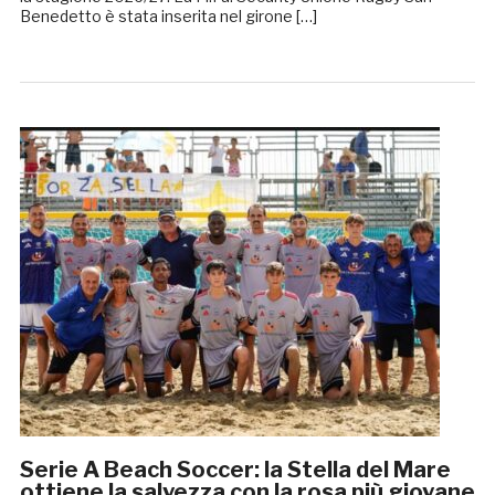
Benedetto è stata inserita nel girone […]
Serie A Beach Soccer: la Stella del Mare
ottiene la salvezza con la rosa più giovane