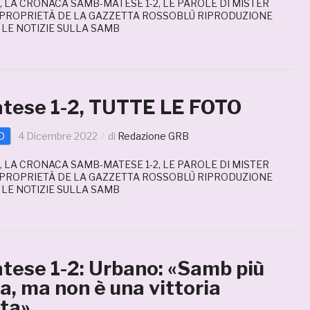
, LA CRONACA SAMB-MATESE 1-2, LE PAROLE DI MISTER
 PROPRIETÀ DE LA GAZZETTA ROSSOBLÙ RIPRODUZIONE
 LE NOTIZIE SULLA SAMB
ese 1-2, TUTTE LE FOTO
D
4 Dicembre 2022
di
Redazione GRB
, LA CRONACA SAMB-MATESE 1-2, LE PAROLE DI MISTER
 PROPRIETÀ DE LA GAZZETTA ROSSOBLÙ RIPRODUZIONE
 LE NOTIZIE SULLA SAMB
ese 1-2: Urbano: «Samb più
a, ma non è una vittoria
ta»