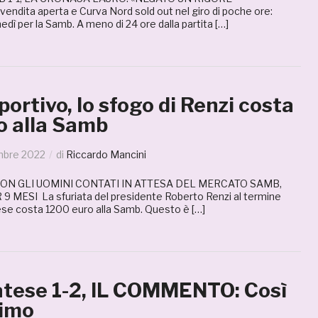
ita aperta e Curva Nord sold out nel giro di poche ore:
unedì per la Samb. A meno di 24 ore dalla partita […]
portivo, lo sfogo di Renzi costa
o alla Samb
mbre 2022
di
Riccardo Mancini
ON GLI UOMINI CONTATI IN ATTESA DEL MERCATO SAMB,
9 MESI La sfuriata del presidente Roberto Renzi al termine
tese costa 1200 euro alla Samb. Questo è […]
ese 1-2, IL COMMENTO: Così
simo