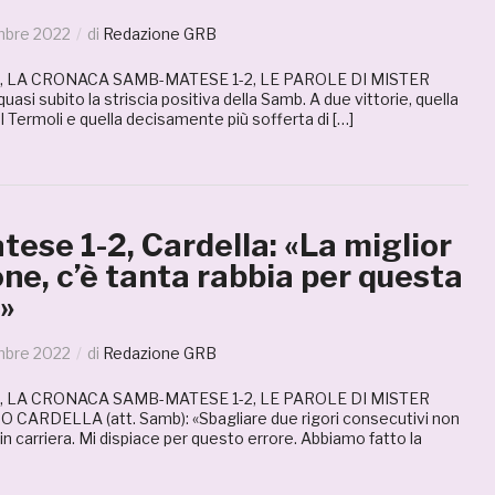
mbre 2022
di
Redazione GRB
, LA CRONACA SAMB-MATESE 1-2, LE PAROLE DI MISTER
asi subito la striscia positiva della Samb. A due vittorie, quella
l Termoli e quella decisamente più sofferta di […]
se 1-2, Cardella: «La miglior
ne, c’è tanta rabbia per questa
»
mbre 2022
di
Redazione GRB
, LA CRONACA SAMB-MATESE 1-2, LE PAROLE DI MISTER
CARDELLA (att. Samb): «Sbagliare due rigori consecutivi non
n carriera. Mi dispiace per questo errore. Abbiamo fatto la