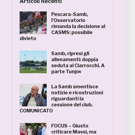
Articoli Recenti
Pescara-Samb,
l’Osservatorio
rimanda la decisione al
CASMS: possibile
divieto
Samb, ripresi gli
allenamenti: doppia
seduta al Ciarrocchi. A
parte Tunjov
La Samb smentisce
notizie e ricostruzioni
riguardanti la
cessione del club.
COMUNICATO
FOCUS – Giusto
criticare Massi, ma