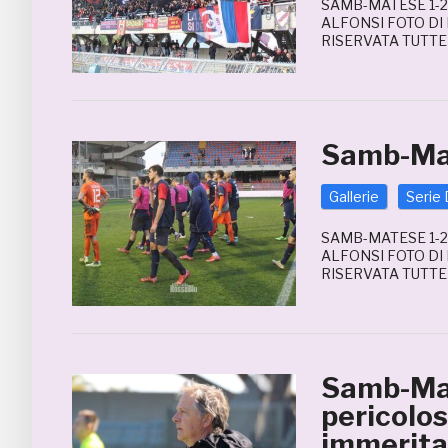
SAMB-MATESE 1-2
ALFONSI FOTO DI
RISERVATA TUTTE
Samb-Mat
Gallerie
Serie 
SAMB-MATESE 1-2
ALFONSI FOTO DI
RISERVATA TUTTE
Samb-Mat
pericolos
immerita