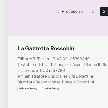
← Precedenti
1
2
La Gazzetta Rossoblù
Editore: BLT s.r.l.s. - P.IVA 02405390440
Testata iscritta al Tribunale di Ascoli Piceno il 26
Iscrizione al ROC n. 37788
Amministratore Unico: Pierluigi Bollettini
Direttore Responsabile: Daniele Bollettini
Privacy Policy
Cookie Policy