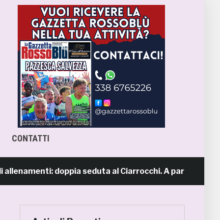
CONTATTI
enamenti: doppia seduta al Ciarrocchi. A parte Tunjov