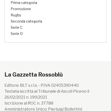
Prima categoria
Promozione
Rugby
Seconda categoria
Serie C
Serie D
La Gazzetta Rossoblù
Editore: BLT s.r.l.s. - P.IVA 02405390440
Testata iscritta al Tribunale di Ascoli Piceno il
26/02/2021 n. 199/2021
Iscrizione al ROC n. 37788
Amministratore Unico: Pierluigi Bollettini