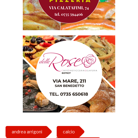
andrea arrigoni
calcio