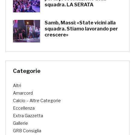
squadra. LA SERATA
Samb, Massi: «State vicini alla
squadra. Stiamo lavorando per
crescere»
Categorie
Altri
Amarcord
Calcio – Altre Categorie
Eccellenza
Extra Gazzetta
Gallerie
GRB Consiglia