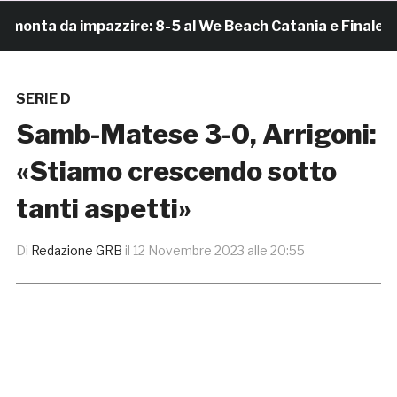
ta da impazzire: 8-5 al We Beach Catania e Finale Scud
SERIE D
Samb-Matese 3-0, Arrigoni:
«Stiamo crescendo sotto
tanti aspetti»
Di
Redazione GRB
il
12 Novembre 2023 alle 20:55