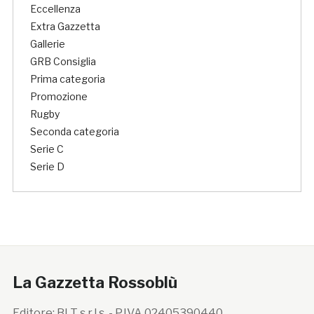
Eccellenza
Extra Gazzetta
Gallerie
GRB Consiglia
Prima categoria
Promozione
Rugby
Seconda categoria
Serie C
Serie D
La Gazzetta Rossoblù
Editore: BLT s.r.l.s. - P.IVA 02405390440