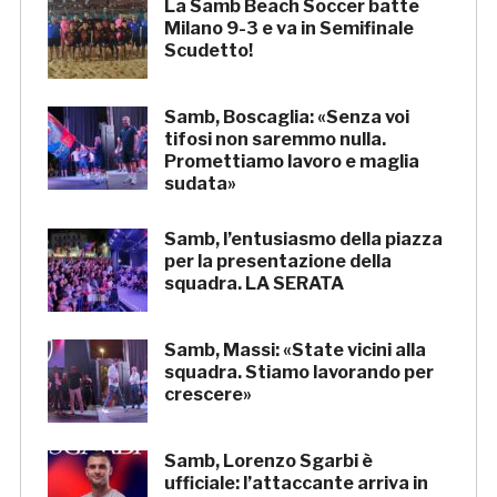
La Samb Beach Soccer batte
Milano 9-3 e va in Semifinale
Scudetto!
Samb, Boscaglia: «Senza voi
tifosi non saremmo nulla.
Promettiamo lavoro e maglia
sudata»
Samb, l’entusiasmo della piazza
per la presentazione della
squadra. LA SERATA
Samb, Massi: «State vicini alla
squadra. Stiamo lavorando per
crescere»
Samb, Lorenzo Sgarbi è
ufficiale: l’attaccante arriva in