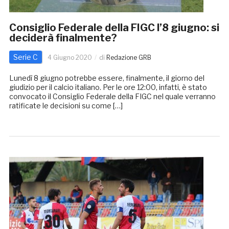
Consiglio Federale della FIGC l’8 giugno: si
deciderà finalmente?
Serie C
4 Giugno 2020
di
Redazione GRB
Lunedì 8 giugno potrebbe essere, finalmente, il giorno del
giudizio per il calcio italiano. Per le ore 12:00, infatti, è stato
convocato il Consiglio Federale della FIGC nel quale verranno
ratificate le decisioni su come […]