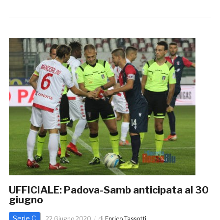
UFFICIALE: Padova-Samb anticipata al 30
giugno
Serie C
22 Giugno 2020
di
Enrico Tassotti