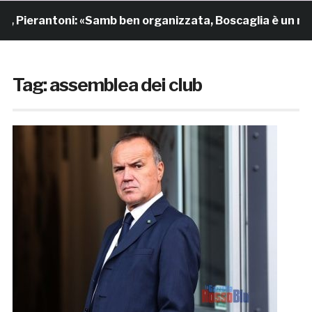
ntoni: «Samb ben organizzata, Boscaglia è un maestro di
Tag:
assemblea dei club