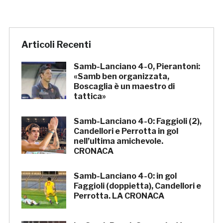
Articoli Recenti
Samb-Lanciano 4-0, Pierantoni:
«Samb ben organizzata,
Boscaglia è un maestro di
tattica»
Samb-Lanciano 4-0: Faggioli (2),
Candellori e Perrotta in gol
nell’ultima amichevole.
CRONACA
Samb-Lanciano 4-0: in gol
Faggioli (doppietta), Candellori e
Perrotta. LA CRONACA