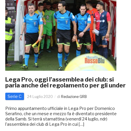
Lega Pro, oggi l’assemblea dei club: si
parla anche del regolamento per gli under
Serie C
24 Luglio 2020
di
Redazione GRB
Primo appuntamento ufficiale in Lega Pro per Domenico
Serafino, che un mese e mezzo fa è diventato presidente
della Samb. Si terrà stamattina (venerdì 24 luglio, ndr)
l’assemblea dei club di Lega Pro in cui […]