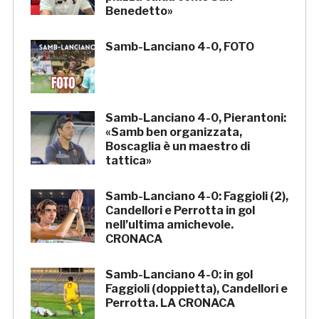
Benedetto»
Samb-Lanciano 4-0, FOTO
Samb-Lanciano 4-0, Pierantoni:
«Samb ben organizzata,
Boscaglia è un maestro di
tattica»
Samb-Lanciano 4-0: Faggioli (2),
Candellori e Perrotta in gol
nell’ultima amichevole.
CRONACA
Samb-Lanciano 4-0: in gol
Faggioli (doppietta), Candellori e
Perrotta. LA CRONACA