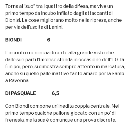
Torna al “suo” tra i quattro della difesa, ma vive un
primo tempo da incubo infilato dagli attaccanti di
Dionisi. Le cose migliorano molto nella ripresa, anche
per via dell’uscita di Lanini.
BIONDI 6
L’incontro non inizia di certo alla grande visto che
dalle sue parti l’Imolese sfonda in occasione dell’1-0. Di
lì in poi, però, si dimostra sempre attento in marcatura,
anche su quelle palle inattive tanto amare per la Samb
a Ravenna.
DI PASQUALE 6,5
Con Biondi compone un’inedita coppia centrale. Nel
primo tempo qualche pallone giocato con un po’ di
frenesia, ma la sua è comunque una prova discreta.