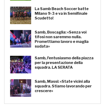
La Samb Beach Soccer batte
Milano 9-3 e va in Semifinale
Scudetto!
Samb, Boscaglia: «Senza voi
tifosi non saremmo nulla.
Promettiamo lavoro e maglia
sudata»
Samb, l’entusiasmo della piazza
per la presentazione della
squadra. LA SERATA
Samb, Massi: «State vicini alla
squadra. Stiamo lavorando per
crescere»