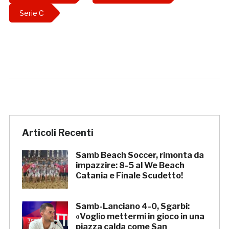
Serie C
Articoli Recenti
Samb Beach Soccer, rimonta da
impazzire: 8-5 al We Beach
Catania e Finale Scudetto!
Samb-Lanciano 4-0, Sgarbi:
«Voglio mettermi in gioco in una
piazza calda come San