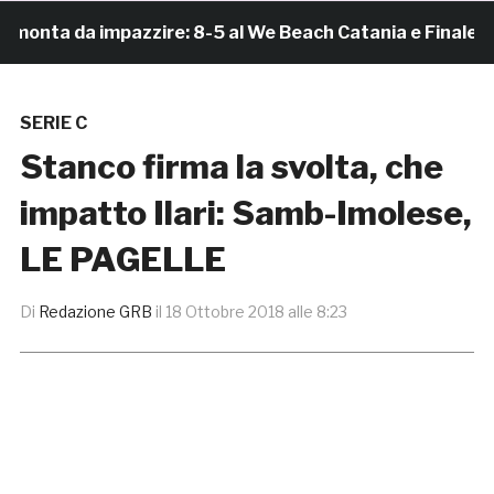
ta da impazzire: 8-5 al We Beach Catania e Finale Scude
SERIE C
Stanco firma la svolta, che
impatto Ilari: Samb-Imolese,
LE PAGELLE
Di
Redazione GRB
il
18 Ottobre 2018 alle 8:23