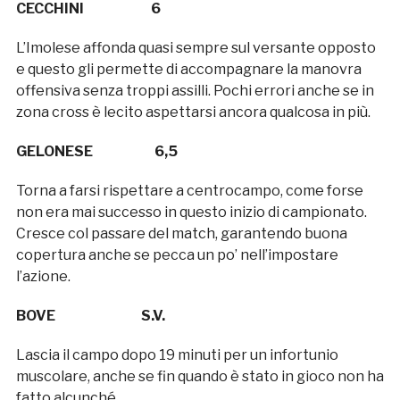
CECCHINI 6
L’Imolese affonda quasi sempre sul versante opposto
e questo gli permette di accompagnare la manovra
offensiva senza troppi assilli. Pochi errori anche se in
zona cross è lecito aspettarsi ancora qualcosa in più.
GELONESE 6,5
Torna a farsi rispettare a centrocampo, come forse
non era mai successo in questo inizio di campionato.
Cresce col passare del match, garantendo buona
copertura anche se pecca un po’ nell’impostare
l’azione.
BOVE S.V.
Lascia il campo dopo 19 minuti per un infortunio
muscolare, anche se fin quando è stato in gioco non ha
fatto alcunché.