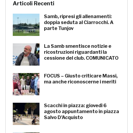
Articoli Recenti
Samb, ripresi gli allenamenti:
doppia seduta al Ciarrocchi. A
parte Tunjov
La Samb smentisce notizie e
ricostruzioni riguardanti la
cessione del club. COMUNICATO
FOCUS – Giusto criticare Massi,
ma anche riconoscerne i meriti
Scacchi in piazza: giovedì 6
agosto appuntamento in piazza
Salvo D’Acquisto