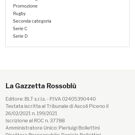
Promozione
Rugby
Seconda categoria
Serie C
Serie D
La Gazzetta Rossoblù
Editore: BLT s.r.l.s. - P.IVA 02405390440
Testata iscritta al Tribunale di Ascoli Piceno il
26/02/2021 n. 199/2021
Iscrizione al ROC n. 37788
Amministratore Unico: Pierluigi Bollettini