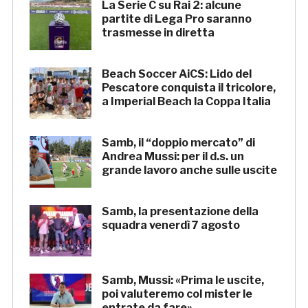
La Serie C su Rai 2: alcune
partite di Lega Pro saranno
trasmesse in diretta
Beach Soccer AiCS: Lido del
Pescatore conquista il tricolore,
a Imperial Beach la Coppa Italia
Samb, il “doppio mercato” di
Andrea Mussi: per il d.s. un
grande lavoro anche sulle uscite
Samb, la presentazione della
squadra venerdì 7 agosto
Samb, Mussi: «Prima le uscite,
poi valuteremo col mister le
entrate da fare»