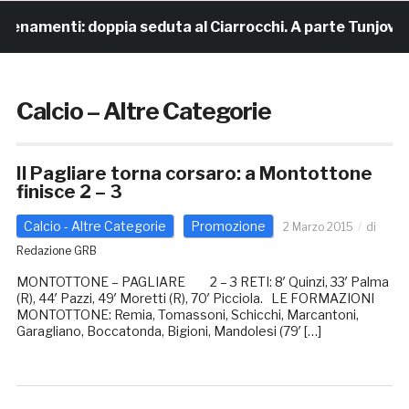
lenamenti: doppia seduta al Ciarrocchi. A parte Tunjov
Calcio – Altre Categorie
Il Pagliare torna corsaro: a Montottone
finisce 2 – 3
Calcio - Altre Categorie
Promozione
2 Marzo 2015
di
Redazione GRB
MONTOTTONE – PAGLIARE 2 – 3 RETI: 8′ Quinzi, 33′ Palma
(R), 44′ Pazzi, 49′ Moretti (R), 70′ Picciola. LE FORMAZIONI
MONTOTTONE: Remia, Tomassoni, Schicchi, Marcantoni,
Garagliano, Boccatonda, Bigioni, Mandolesi (79′ […]