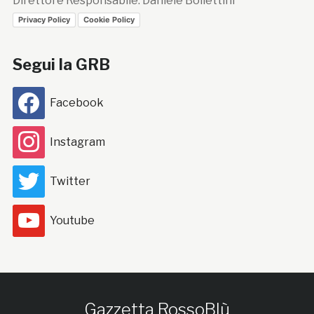
Direttore Responsabile: Daniele Bollettini
Privacy Policy
Cookie Policy
Segui la GRB
Facebook
Instagram
Twitter
Youtube
Gazzetta RossoBlù