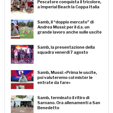
Pescatore conquista il tricolore,
a Imperial Beach la Coppa Italia
Samb, il “doppio mercato” di
Andrea Mussi: per il d.s. un
grande lavoro anche sulle uscite
Samb, la presentazione della
squadra venerdì 7 agosto
Samb, Mussi: «Prima le uscite,
poi valuteremo col mister le
entrate da fare»
Samb, terminato il ritiro di
Sarnano. Ora allenamenti a San
Benedetto