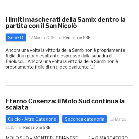
I limiti mascherati della Samb: dentro la
partita con il San Nicolò
Serie D
17 Marzo 2015
di
Redazione GRB
Ancora una volta la vittoria della Samb non è propriamente
figlia di un gioco esaltante espresso dalla squadra di
Paolucci… Ancora una volta la vittoria della Samb non è
propriamente figlia di un gioco esaltante […]
Eterno Cosenza: il Molo Sud continua la
scalata
Calcio - Altre Categorie
Seconda categoria
16 Marzo
2015
di
Redazione GRB
MOLO SUD – MONTERUBBIANESE 1 – 0 MARCATORE: