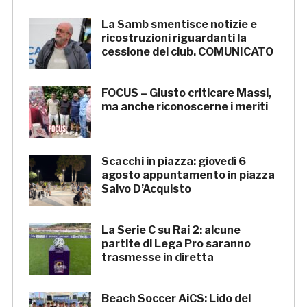
La Samb smentisce notizie e
ricostruzioni riguardanti la
cessione del club. COMUNICATO
FOCUS – Giusto criticare Massi,
ma anche riconoscerne i meriti
Scacchi in piazza: giovedì 6
agosto appuntamento in piazza
Salvo D’Acquisto
La Serie C su Rai 2: alcune
partite di Lega Pro saranno
trasmesse in diretta
Beach Soccer AiCS: Lido del