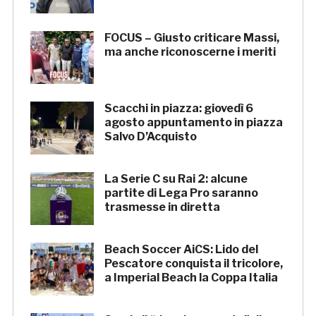
FOCUS – Giusto criticare Massi,
ma anche riconoscerne i meriti
Scacchi in piazza: giovedì 6
agosto appuntamento in piazza
Salvo D’Acquisto
La Serie C su Rai 2: alcune
partite di Lega Pro saranno
trasmesse in diretta
Beach Soccer AiCS: Lido del
Pescatore conquista il tricolore,
a Imperial Beach la Coppa Italia