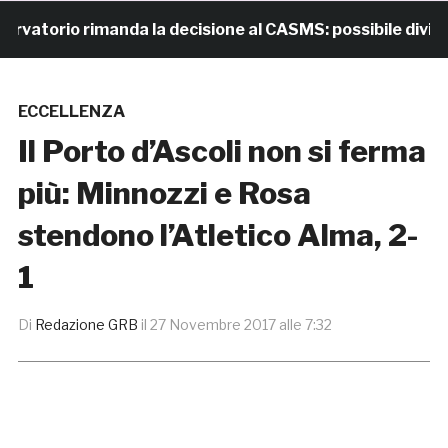
torio rimanda la decisione al CASMS: possibile divieto
ECCELLENZA
Il Porto d’Ascoli non si ferma
più: Minnozzi e Rosa
stendono l’Atletico Alma, 2-
1
Di
Redazione GRB
il
27 Novembre 2017 alle 7:32