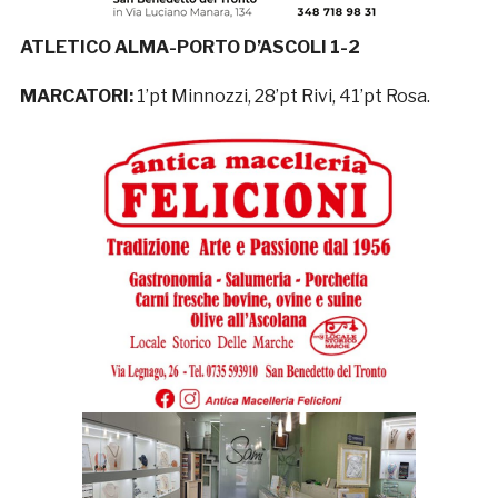
ATLETICO ALMA-PORTO D’ASCOLI 1-2
MARCATORI:
1’pt Minnozzi, 28’pt Rivi, 41’pt Rosa.