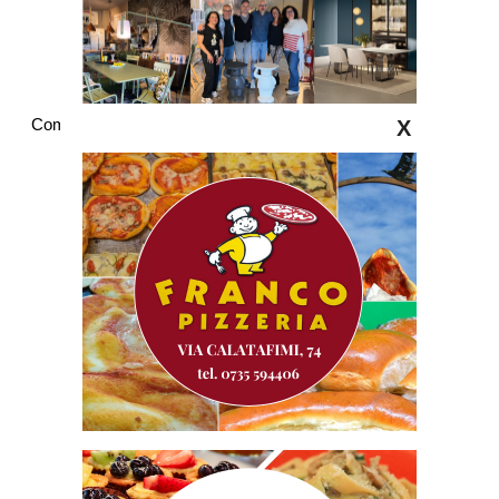
Commenti
X