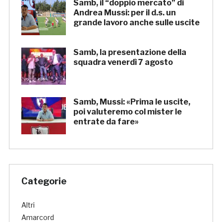
Samb, il “doppio mercato” di
Andrea Mussi: per il d.s. un
grande lavoro anche sulle uscite
Samb, la presentazione della
squadra venerdì 7 agosto
Samb, Mussi: «Prima le uscite,
poi valuteremo col mister le
entrate da fare»
Categorie
Altri
Amarcord