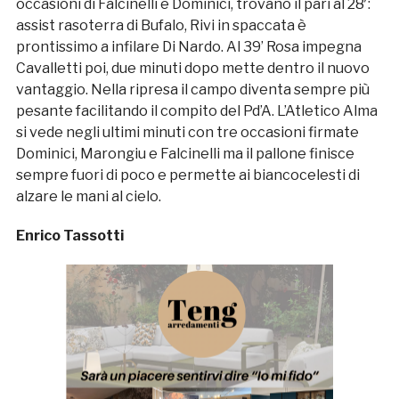
occasioni di Falcinelli e Dominici, trovano il pari al 28′:
assist rasoterra di Bufalo, Rivi in spaccata è
prontissimo a infilare Di Nardo. Al 39’ Rosa impegna
Cavalletti poi, due minuti dopo mette dentro il nuovo
vantaggio. Nella ripresa il campo diventa sempre più
pesante facilitando il compito del Pd’A. L’Atletico Alma
si vede negli ultimi minuti con tre occasioni firmate
Dominici, Marongiu e Falcinelli ma il pallone finisce
sempre fuori di poco e permette ai biancocelesti di
alzare le mani al cielo.
Enrico Tassotti