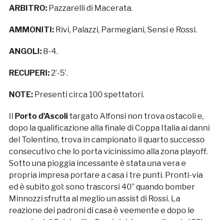
ARBITRO:
Pazzarelli di Macerata.
AMMONITI:
Rivi, Palazzi, Parmegiani, Sensi e Rossi.
ANGOLI:
8-4.
RECUPERI:
2’-5’.
NOTE:
Presenti circa 100 spettatori.
Il
Porto d’Ascoli
targato Alfonsi non trova ostacoli e,
dopo la qualificazione alla finale di Coppa Italia ai danni
del Tolentino, trova in campionato il quarto successo
consecutivo che lo porta vicinissimo alla zona playoff.
Sotto una pioggia incessante è stata una vera e
propria impresa portare a casa i tre punti. Pronti-via
ed è subito gol: sono trascorsi 40” quando bomber
Minnozzi sfrutta al meglio un assist di Rossi. La
reazione dei padroni di casa è veemente e dopo le