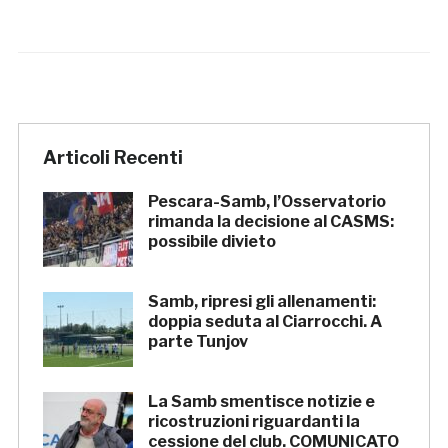
Articoli Recenti
Pescara-Samb, l’Osservatorio
rimanda la decisione al CASMS:
possibile divieto
Samb, ripresi gli allenamenti:
doppia seduta al Ciarrocchi. A
parte Tunjov
La Samb smentisce notizie e
ricostruzioni riguardanti la
cessione del club. COMUNICATO