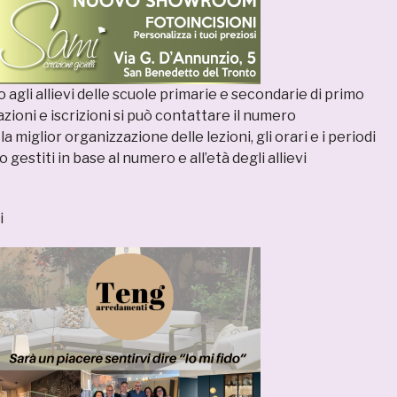
o agli allievi delle scuole primarie e secondarie di primo
zioni e iscrizioni si può contattare il numero
 miglior organizzazione delle lezioni, gli orari e i periodi
gestiti in base al numero e all’età degli allievi
i