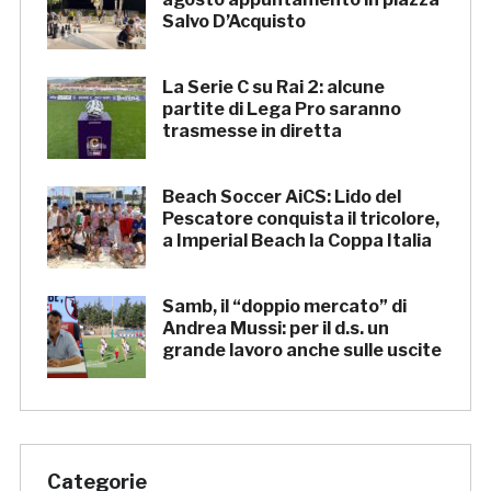
Salvo D’Acquisto
La Serie C su Rai 2: alcune
partite di Lega Pro saranno
trasmesse in diretta
Beach Soccer AiCS: Lido del
Pescatore conquista il tricolore,
a Imperial Beach la Coppa Italia
Samb, il “doppio mercato” di
Andrea Mussi: per il d.s. un
grande lavoro anche sulle uscite
Categorie