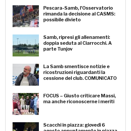
Pescara-Samb, l’Osservatorio
rimanda la decisione al CASMS:
possibile divieto
Samb, ripresi gli allenamenti:
doppia seduta al Ciarrocchi. A
parte Tunjov
La Samb smentisce notizie e
ricostruzioni riguardanti la
cessione del club. COMUNICATO
FOCUS – Giusto criticare Massi,
ma anche riconoscerne i meriti
Scacchi in piazza: giovedì 6
agosto appuntamento in piazza