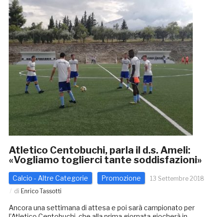
Atletico Centobuchi, parla il d.s. Ameli:
«Vogliamo toglierci tante soddisfazioni»
Calcio - Altre Categorie
Promozione
13 Settembre 2018
di
Enrico Tassotti
Ancora una settimana di attesa e poi sarà campionato per
l’Atletico Centobuchi, che alla prima giornata giocherà in