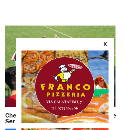
X
Che Classe questo Porto d’Ascoli: 1-0 e
Serie D a due passi. LA CRONACA