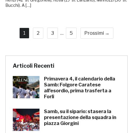
Bucchi). A […]
1
2
3
…
5
Prossimi →
Articoli Recenti
Primavera 4, il calendario della
Samb: Folgore Caratese
all’esordio, prima trasferta a
Forlì
Samb, su il sipario: stasera la
presentazione della squadra in
piazza Giorgini