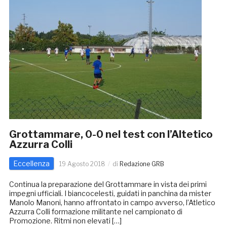
Grottammare, 0-0 nel test con l’Altetico
Azzurra Colli
Eccellenza
19 Agosto 2018
di
Redazione GRB
Continua la preparazione del Grottammare in vista dei primi
impegni ufficiali. I biancocelesti, guidati in panchina da mister
Manolo Manoni, hanno affrontato in campo avverso, l’Atletico
Azzurra Colli formazione militante nel campionato di
Promozione. Ritmi non elevati […]