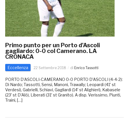
Primo punto per un Porto d’Ascoli
gagliardo: 0-0 col Camerano. LA
CRONACA
Eccellenza
22 Settembre 2018
di
Enrico Tassotti
PORTO D’ASCOLI-CAMERANO 0-0 PORTO D’ASCOLI (4-4-2):
Di Nardo; Tassotti, Sensi, Manoni, Trawally; Leopardi (41′ st
Verdesi), Gabrielli, Schiavi, Gagliardi (14′ st Alighieri), Kabasele
(23′ st D’Alò), Liberati (31′ st Granito). A disp. Verissimo, Piunti,
Traini, […]