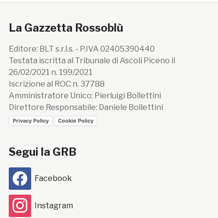
La Gazzetta Rossoblù
Editore: BLT s.r.l.s. - P.IVA 02405390440
Testata iscritta al Tribunale di Ascoli Piceno il
26/02/2021 n. 199/2021
Iscrizione al ROC n. 37788
Amministratore Unico: Pierluigi Bollettini
Direttore Responsabile: Daniele Bollettini
Privacy Policy
Cookie Policy
Segui la GRB
Facebook
Instagram