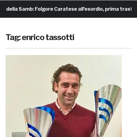
a Samb: Folgore Caratese all’esordio, prima trasferta a Fo
Tag:
enrico tassotti