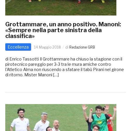
Grottammare, un anno positivo. Manoni:
«Sempre nella parte sinistra della
classifica»
Eccellenza
14 Maggio 2018
di
Redazione GRB
di Enrico Tassotti Il Grottammare ha chiuso la stagione con il
pirotecnico pareggio per 3-3 tra le mura amiche contro
l’Atletico Alma non riuscendo a sfatare il tabù Pirani nel girone
di ritorno. Mister Manoni […]