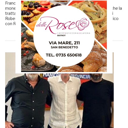
Francesco Angelini esce allo scoperto. L’imprenditore
monegasco, con origini di Montedinove, ha confermato che la
trattativa per l’acquisizione della A.S. Sambenedettese di
Roberto Renzi sarebbe a buon punto. «L’accordo economico
con Renzi è stato raggiunto […]