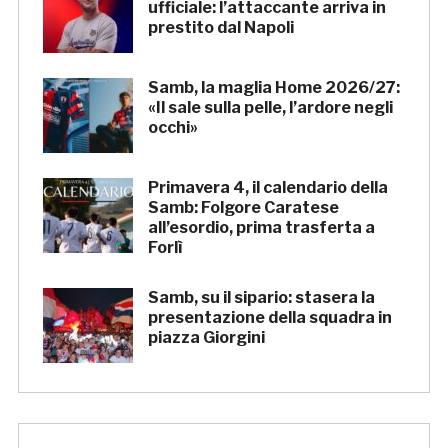
ufficiale: l’attaccante arriva in
prestito dal Napoli
Samb, la maglia Home 2026/27:
«Il sale sulla pelle, l’ardore negli
occhi»
Primavera 4, il calendario della
Samb: Folgore Caratese
all’esordio, prima trasferta a
Forlì
Samb, su il sipario: stasera la
presentazione della squadra in
piazza Giorgini