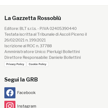
La Gazzetta Rossoblù
Editore: BLT s.r.l.s. - P.IVA 02405390440
Testata iscritta al Tribunale di Ascoli Piceno il
26/02/2021 n. 199/2021
Iscrizione al ROC n. 37788
Amministratore Unico: Pierluigi Bollettini
Direttore Responsabile: Daniele Bollettini
Privacy Policy
Cookie Policy
Segui la GRB
Facebook
Instagram