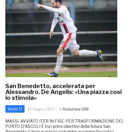
San Benedetto, accelerata per
Alessandro. De Angelis: «Una piazza così
lo stimola»
Serie D
14 Giugno 2023
di
Redazione GRB
MASSI, AVVIATO ITER IN FIGC PER TRASFORMAZIONE DEL
PORTO D’ASCOLI È tra i primi obiettivi della futura San
Benedetto Calcio e presto potrebbe avvenire l’incontro