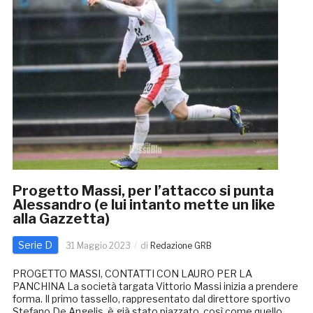
Progetto Massi, per l’attacco si punta
Alessandro (e lui intanto mette un like
alla Gazzetta)
Serie D
31 Maggio 2023
di
Redazione GRB
PROGETTO MASSI, CONTATTI CON LAURO PER LA
PANCHINA La società targata Vittorio Massi inizia a prendere
forma. Il primo tassello, rappresentato dal direttore sportivo
Stefano De Angelis, è già stato piazzato, così come quello