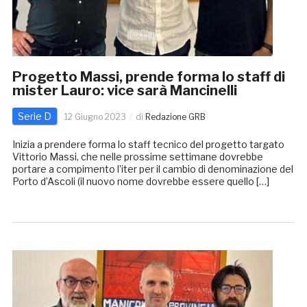
Progetto Massi, prende forma lo staff di
mister Lauro: vice sarà Mancinelli
Serie D
12 Giugno 2023
di
Redazione GRB
Inizia a prendere forma lo staff tecnico del progetto targato
Vittorio Massi, che nelle prossime settimane dovrebbe
portare a compimento l’iter per il cambio di denominazione del
Porto d’Ascoli (il nuovo nome dovrebbe essere quello […]