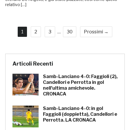
relativo […]
1
2
3
…
30
Prossimi →
Articoli Recenti
Samb-Lanciano 4-0: Faggioli (2),
Candellori e Perrotta in gol
nell’ultima amichevole.
CRONACA
Samb-Lanciano 4-0: in gol
Faggioli (doppietta), Candellori e
Perrotta. LA CRONACA