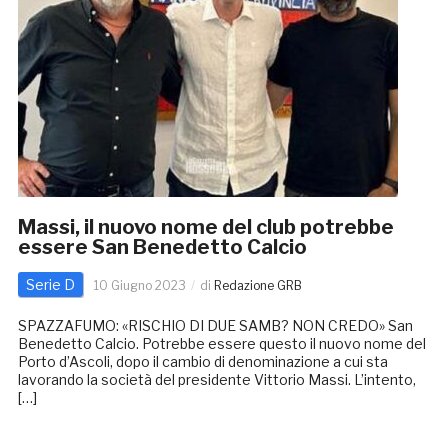
Massi, il nuovo nome del club potrebbe
essere San Benedetto Calcio
Serie D
10 Giugno 2023
di
Redazione GRB
SPAZZAFUMO: «RISCHIO DI DUE SAMB? NON CREDO» San
Benedetto Calcio. Potrebbe essere questo il nuovo nome del
Porto d’Ascoli, dopo il cambio di denominazione a cui sta
lavorando la società del presidente Vittorio Massi. L’intento,
[…]