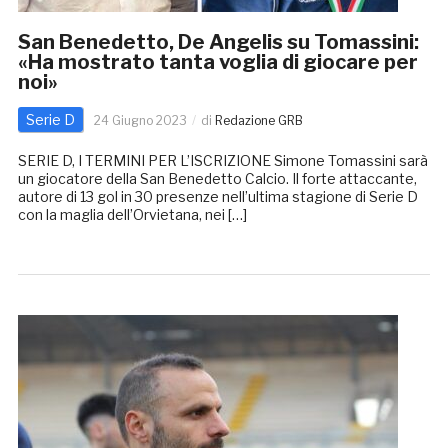
San Benedetto, De Angelis su Tomassini:
«Ha mostrato tanta voglia di giocare per
noi»
Serie D
24 Giugno 2023
di
Redazione GRB
SERIE D, I TERMINI PER L’ISCRIZIONE Simone Tomassini sarà
un giocatore della San Benedetto Calcio. Il forte attaccante,
autore di 13 gol in 30 presenze nell’ultima stagione di Serie D
con la maglia dell’Orvietana, nei […]