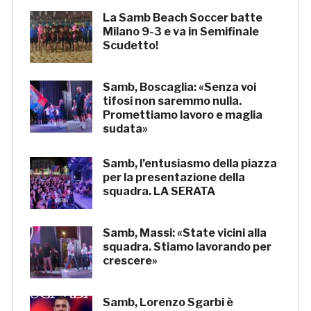
La Samb Beach Soccer batte
Milano 9-3 e va in Semifinale
Scudetto!
Samb, Boscaglia: «Senza voi
tifosi non saremmo nulla.
Promettiamo lavoro e maglia
sudata»
Samb, l’entusiasmo della piazza
per la presentazione della
squadra. LA SERATA
Samb, Massi: «State vicini alla
squadra. Stiamo lavorando per
crescere»
Samb, Lorenzo Sgarbi è