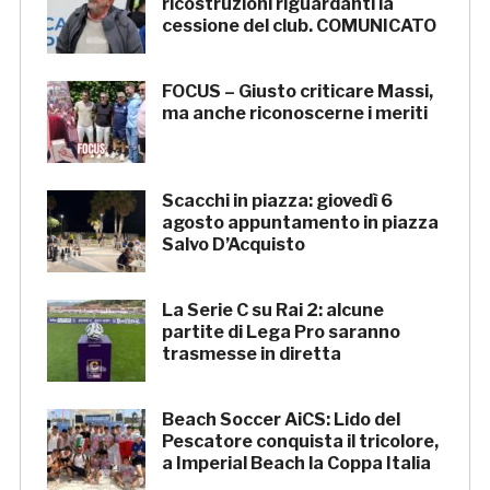
ricostruzioni riguardanti la
cessione del club. COMUNICATO
FOCUS – Giusto criticare Massi,
ma anche riconoscerne i meriti
Scacchi in piazza: giovedì 6
agosto appuntamento in piazza
Salvo D’Acquisto
La Serie C su Rai 2: alcune
partite di Lega Pro saranno
trasmesse in diretta
Beach Soccer AiCS: Lido del
Pescatore conquista il tricolore,
a Imperial Beach la Coppa Italia