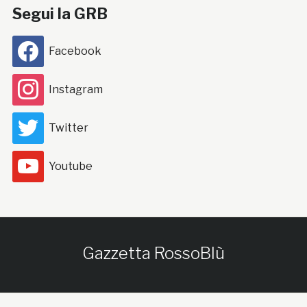
Segui la GRB
Facebook
Instagram
Twitter
Youtube
Gazzetta RossoBlù