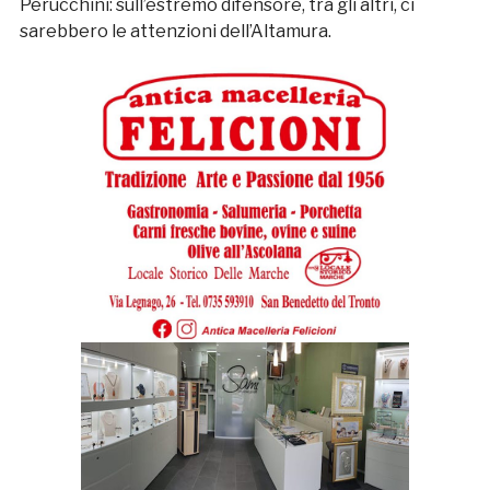
Perucchini: sull’estremo difensore, tra gli altri, ci
sarebbero le attenzioni dell’Altamura.