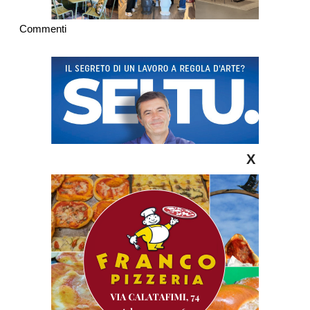
Commenti
X