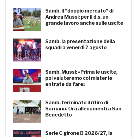
Samb, il “doppio mercato” di
Andrea Mussi: per il d.s. un
grande lavoro anche sulle uscite
Samb, la presentazione della
squadra venerdì 7 agosto
Samb, Mussi: «Prima le uscite,
poi valuteremo col mister le
entrate da fare»
Samb, terminato il ritiro di
Sarnano. Ora allenamenti a San
Benedetto
Serie C girone B 2026/27, la