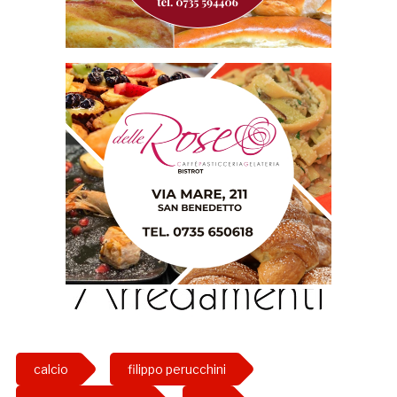
calcio
filippo perucchini