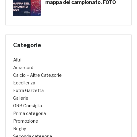
mappa del campionato. FOTO
Categorie
Altri
Amarcord
Calcio – Altre Categorie
Eccellenza
Extra Gazzetta
Gallerie
GRB Consiglia
Prima categoria
Promozione
Rugby
Seconda categoria