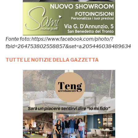
Fonte foto: https://www.facebook.com/photo/?
fbid=264753802558857&set=a.205446038489634
TUTTE LE NOTIZIE DELLA GAZZETTA