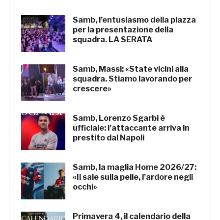
Samb, l’entusiasmo della piazza
per la presentazione della
squadra. LA SERATA
Samb, Massi: «State vicini alla
squadra. Stiamo lavorando per
crescere»
Samb, Lorenzo Sgarbi è
ufficiale: l’attaccante arriva in
prestito dal Napoli
Samb, la maglia Home 2026/27:
«Il sale sulla pelle, l’ardore negli
occhi»
Primavera 4, il calendario della