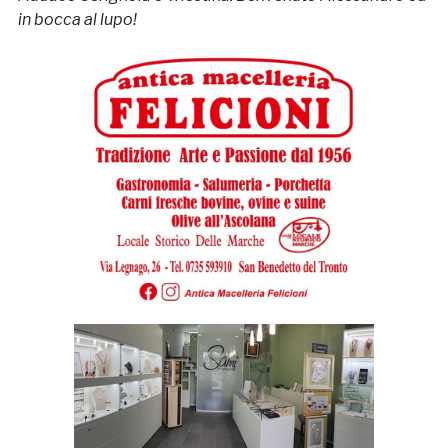
in bocca al lupo!