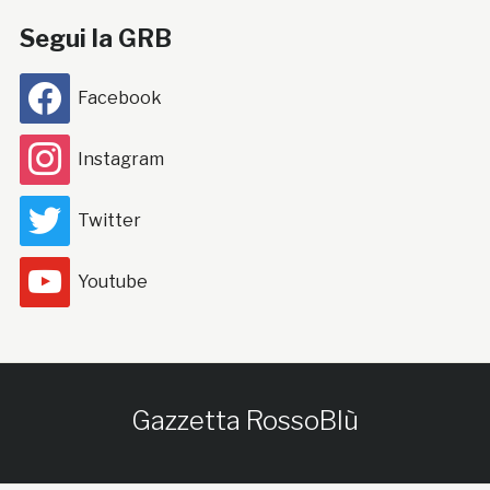
Segui la GRB
Facebook
Instagram
Twitter
Youtube
Gazzetta RossoBlù