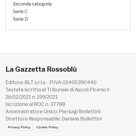
Seconda categoria
Serie C
Serie D
La Gazzetta Rossoblù
Editore: BLT s.r.l.s. - P.IVA 02405390440
Testata iscritta al Tribunale di Ascoli Piceno il
26/02/2021 n. 199/2021
Iscrizione al ROC n. 37788
Amministratore Unico: Pierluigi Bollettini
Direttore Responsabile: Daniele Bollettini
Privacy Policy
Cookie Policy