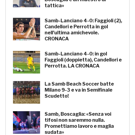
tattica»
Samb-Lanciano 4-0: Faggioli (2),
Candellori e Perrotta in gol
nell’ultima amichevole.
CRONACA
Samb-Lanciano 4-0: in gol
Faggioli (doppietta), Candellori e
Perrotta. LA CRONACA
La Samb Beach Soccer batte
Milano 9-3 e va in Semifinale
Scudetto!
Samb, Boscaglia: «Senza voi
tifosi non saremmo nulla.
Promettiamo lavoro e maglia
sudata»