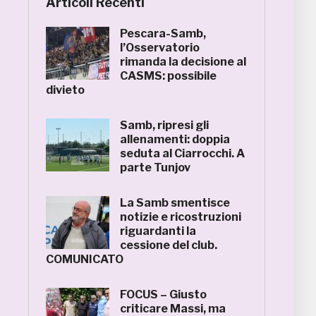
Articoli Recenti
Pescara-Samb,
l’Osservatorio
rimanda la decisione al
CASMS: possibile
divieto
Samb, ripresi gli
allenamenti: doppia
seduta al Ciarrocchi. A
parte Tunjov
La Samb smentisce
notizie e ricostruzioni
riguardanti la
cessione del club.
COMUNICATO
FOCUS – Giusto
criticare Massi, ma