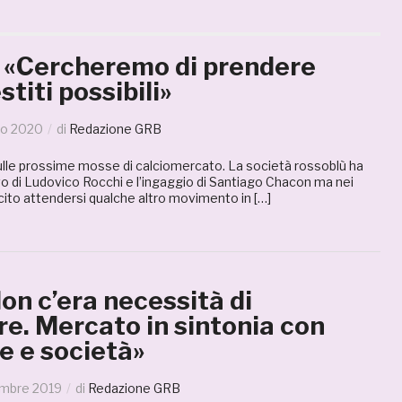
: «Cercheremo di prendere
titi possibili»
io 2020
di
Redazione GRB
lle prossime mosse di calciomercato. La società rossoblù ha
novo di Ludovico Rocchi e l’ingaggio di Santiago Chacon ma nei
ecito attendersi qualche altro movimento in […]
on c’era necessità di
re. Mercato in sintonia con
e e società»
embre 2019
di
Redazione GRB