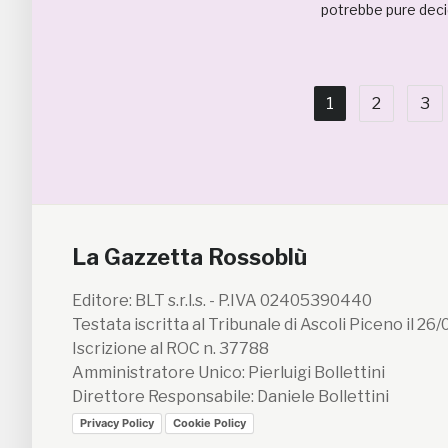
potrebbe pure decid
1
2
3
La Gazzetta Rossoblù
Editore: BLT s.r.l.s. - P.IVA 02405390440
Testata iscritta al Tribunale di Ascoli Piceno il 26
Iscrizione al ROC n. 37788
Amministratore Unico: Pierluigi Bollettini
Direttore Responsabile: Daniele Bollettini
Privacy Policy
Cookie Policy