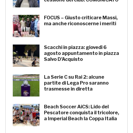
FOCUS – Giusto criticare Massi,
ma anche riconoscerne i meriti
Scacchi in piazza: giovedì 6
agosto appuntamento in piazza
Salvo D’Acquisto
La Serie C su Rai 2: alcune
partite di Lega Pro saranno
trasmesse in diretta
Beach Soccer AiCS: Lido del
Pescatore conquista il tricolore,
a Imperial Beach la Coppa Italia