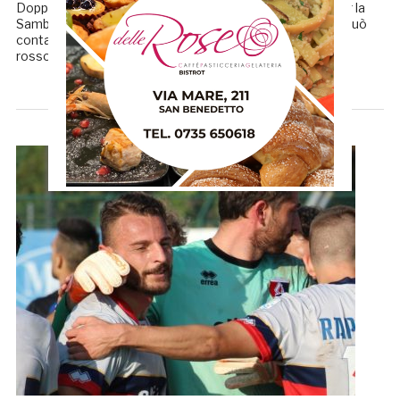
Doppia seduta di lavoro intenso, almeno in mattinata, per la
Samb di mister Ezio Capuano. Il tecnico salernitano non può
contare sugli indisponibili Aridità, Patti e Tomi. Il portiere
rossoblù è ancora alle prese con […]