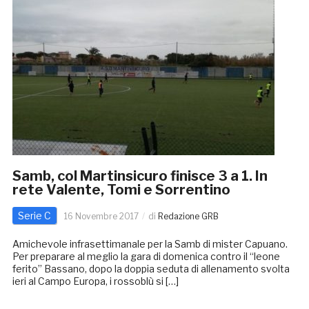
Samb, col Martinsicuro finisce 3 a 1. In
rete Valente, Tomi e Sorrentino
Serie C
16 Novembre 2017
di
Redazione GRB
Amichevole infrasettimanale per la Samb di mister Capuano.
Per preparare al meglio la gara di domenica contro il “leone
ferito” Bassano, dopo la doppia seduta di allenamento svolta
ieri al Campo Europa, i rossoblù si […]