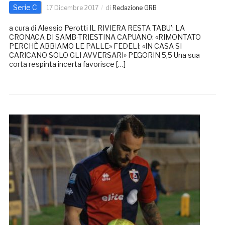
Serie C
17 Dicembre 2017
di
Redazione GRB
a cura di Alessio Perotti IL RIVIERA RESTA TABU’: LA
CRONACA DI SAMB-TRIESTINA CAPUANO: «RIMONTATO
PERCHÈ ABBIAMO LE PALLE» FEDELI: «IN CASA SI
CARICANO SOLO GLI AVVERSARI» PEGORIN 5,5 Una sua
corta respinta incerta favorisce […]