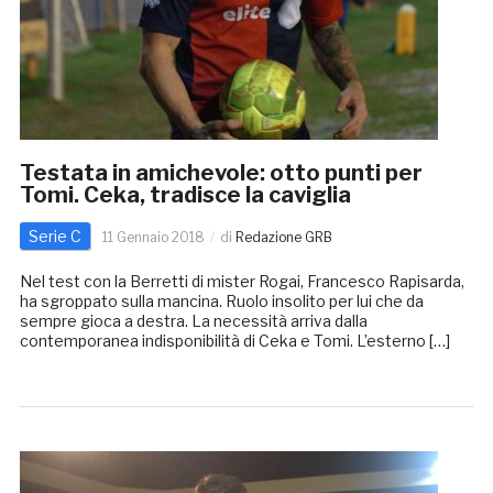
Testata in amichevole: otto punti per
Tomi. Ceka, tradisce la caviglia
Serie C
11 Gennaio 2018
di
Redazione GRB
Nel test con la Berretti di mister Rogai, Francesco Rapisarda,
ha sgroppato sulla mancina. Ruolo insolito per lui che da
sempre gioca a destra. La necessità arriva dalla
contemporanea indisponibilità di Ceka e Tomi. L’esterno […]