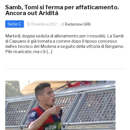
Samb, Tomi si ferma per affaticamento.
Ancora out Aridità
Serie C
12 Dicembre 2017
di
Redazione GRB
Martedì, doppia seduta di allenamento per i rossoblù. La Samb
di Capuano è già tornata a correre dopo il riposo concesso
dall’ex tecnico del Modena a seguito della vittoria di Bergamo.
Pile ricaricate, ma c’è […]