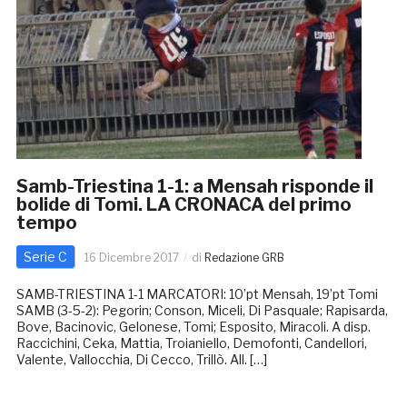
Samb-Triestina 1-1: a Mensah risponde il
bolide di Tomi. LA CRONACA del primo
tempo
Serie C
16 Dicembre 2017
di
Redazione GRB
SAMB-TRIESTINA 1-1 MARCATORI: 10’pt Mensah, 19’pt Tomi
SAMB (3-5-2): Pegorin; Conson, Miceli, Di Pasquale; Rapisarda,
Bove, Bacinovic, Gelonese, Tomi; Esposito, Miracoli. A disp.
Raccichini, Ceka, Mattia, Troianiello, Demofonti, Candellori,
Valente, Vallocchia, Di Cecco, Trillò. All. […]