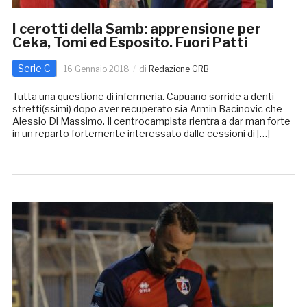
I cerotti della Samb: apprensione per
Ceka, Tomi ed Esposito. Fuori Patti
Serie C
16 Gennaio 2018
di
Redazione GRB
Tutta una questione di infermeria. Capuano sorride a denti
stretti(ssimi) dopo aver recuperato sia Armin Bacinovic che
Alessio Di Massimo. Il centrocampista rientra a dar man forte
in un reparto fortemente interessato dalle cessioni di […]