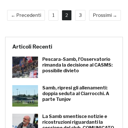
← Precedenti
1
2
3
Prossimi →
Articoli Recenti
Pescara-Samb, l’Osservatorio
rimanda la decisione al CASMS:
possibile divieto
Samb, ripresi gli allenamenti:
doppia seduta al Ciarrocchi. A
parte Tunjov
La Samb smentisce notizie e
ricostruzioni riguardanti la
cessione del club. COMUNICATO