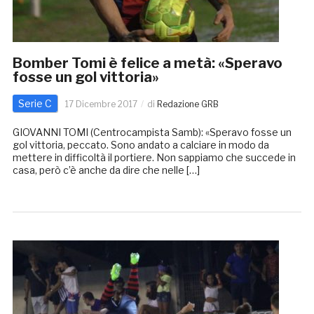
Bomber Tomi è felice a metà: «Speravo
fosse un gol vittoria»
Serie C
17 Dicembre 2017
di
Redazione GRB
GIOVANNI TOMI (Centrocampista Samb): «Speravo fosse un
gol vittoria, peccato. Sono andato a calciare in modo da
mettere in difficoltà il portiere. Non sappiamo che succede in
casa, però c’è anche da dire che nelle […]