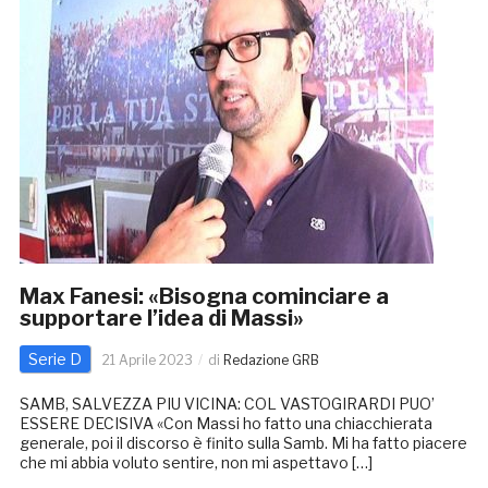
Max Fanesi: «Bisogna cominciare a
supportare l’idea di Massi»
Serie D
21 Aprile 2023
di
Redazione GRB
SAMB, SALVEZZA PIU VICINA: COL VASTOGIRARDI PUO’
ESSERE DECISIVA «Con Massi ho fatto una chiacchierata
generale, poi il discorso è finito sulla Samb. Mi ha fatto piacere
che mi abbia voluto sentire, non mi aspettavo […]