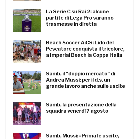
La Serie C su Rai 2: alcune
partite di Lega Pro saranno
trasmesse in diretta
Beach Soccer AiCS: Lido del
Pescatore conquista il tricolore,
a Imperial Beach la Coppa Italia
Samb, il “doppio mercato” di
Andrea Mussi: per il d.s. un
grande lavoro anche sulle uscite
Samb, la presentazione della
squadra venerdì 7 agosto
Samb, Mussi: «Prima le uscite,