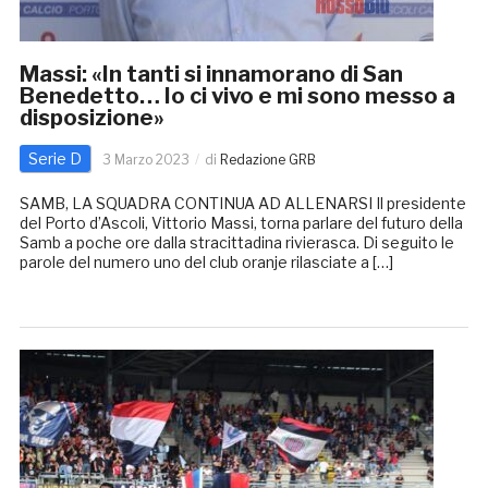
Massi: «In tanti si innamorano di San
Benedetto… Io ci vivo e mi sono messo a
disposizione»
Serie D
3 Marzo 2023
di
Redazione GRB
SAMB, LA SQUADRA CONTINUA AD ALLENARSI Il presidente
del Porto d’Ascoli, Vittorio Massi, torna parlare del futuro della
Samb a poche ore dalla stracittadina rivierasca. Di seguito le
parole del numero uno del club oranje rilasciate a […]