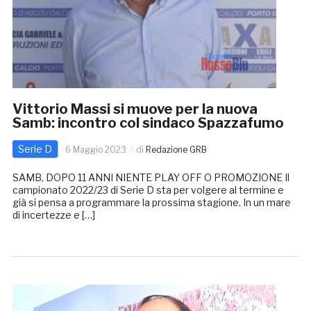
Vittorio Massi si muove per la nuova
Samb: incontro col sindaco Spazzafumo
Serie D
6 Maggio 2023
di
Redazione GRB
SAMB, DOPO 11 ANNI NIENTE PLAY OFF O PROMOZIONE Il
campionato 2022/23 di Serie D sta per volgere al termine e
già si pensa a programmare la prossima stagione. In un mare
di incertezze e […]