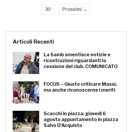
30
Prossimi →
Articoli Recenti
La Samb smentisce notizie e
ricostruzioni riguardanti la
cessione del club. COMUNICATO
FOCUS – Giusto criticare Massi,
ma anche riconoscerne i meriti
Scacchi in piazza: giovedì 6
agosto appuntamento in piazza
Salvo D’Acquisto