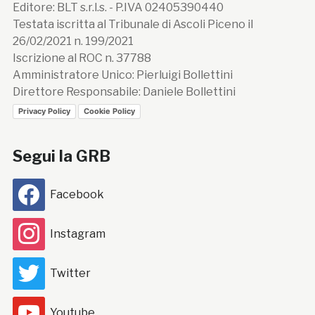
Editore: BLT s.r.l.s. - P.IVA 02405390440
Testata iscritta al Tribunale di Ascoli Piceno il
26/02/2021 n. 199/2021
Iscrizione al ROC n. 37788
Amministratore Unico: Pierluigi Bollettini
Direttore Responsabile: Daniele Bollettini
Privacy Policy
Cookie Policy
Segui la GRB
Facebook
Instagram
Twitter
Youtube