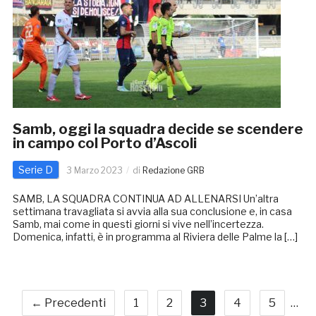
Samb, oggi la squadra decide se scendere
in campo col Porto d’Ascoli
Serie D
3 Marzo 2023
di
Redazione GRB
SAMB, LA SQUADRA CONTINUA AD ALLENARSI Un’altra
settimana travagliata si avvia alla sua conclusione e, in casa
Samb, mai come in questi giorni si vive nell’incertezza.
Domenica, infatti, è in programma al Riviera delle Palme la […]
← Precedenti
1
2
3
4
5
…