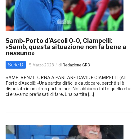
Samb-Porto d’Ascoli 0-0, Ciampelli:
«Samb, questa situazione non fa bene a
nessuno»
Serie D
5 Marzo 2023
di
Redazione GRB
SAMB, RENZI TORNA A PARLARE DAVIDE CIAMPELLI (All.
Porto d’Ascoli): «Una partita difficile da giocare, perché si è
disputata in un clima particolare. Noi abbiamo fatto quello che
ci eravamo prefissati di fare. Una partita […]