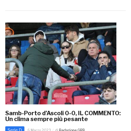
Samb-Porto d’Ascoli 0-0, IL COMMENTO:
Un clima sempre più pesante
Serie D
6 Marzo 2023
di
Redazione GRB