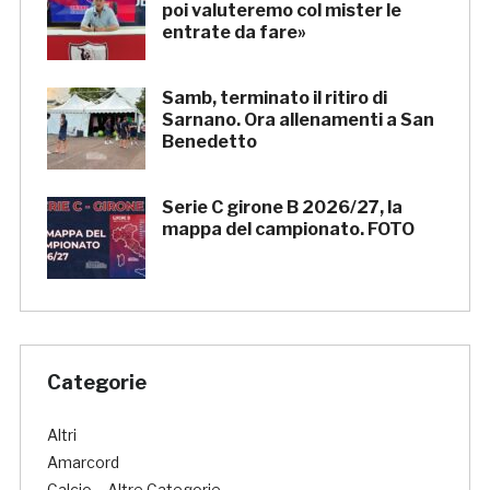
poi valuteremo col mister le
entrate da fare»
Samb, terminato il ritiro di
Sarnano. Ora allenamenti a San
Benedetto
Serie C girone B 2026/27, la
mappa del campionato. FOTO
Categorie
Altri
Amarcord
Calcio – Altre Categorie