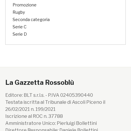
Promozione
Rugby
Seconda categoria
Serie C
Serie D
La Gazzetta Rossoblù
Editore: BLT s.r.l.s. - P.IVA 02405390440
Testata iscritta al Tribunale di Ascoli Piceno il
26/02/2021 n. 199/2021
Iscrizione al ROC n. 37788
Amministratore Unico: Pierluigi Bollettini
Direttore Responsabile: Daniele Bollettini