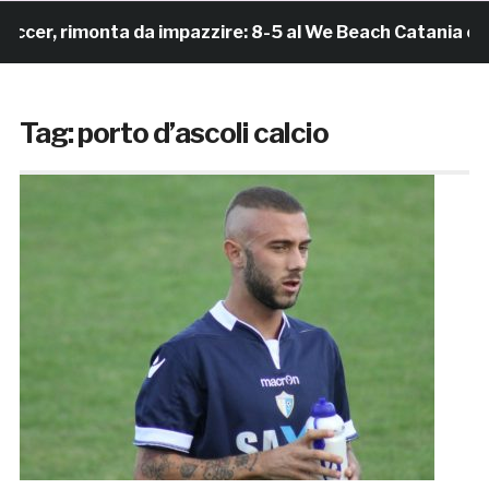
er, rimonta da impazzire: 8-5 al We Beach Catania e Fin
Tag:
porto d’ascoli calcio