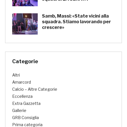
Samb, Massi: «State vicini alla
squadra. Stiamo lavorando per
crescere»
Categorie
Altri
Amarcord
Calcio – Altre Categorie
Eccellenza
Extra Gazzetta
Gallerie
GRB Consiglia
Prima categoria