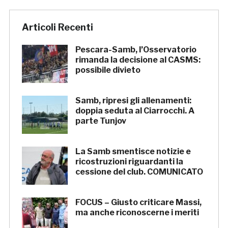
Articoli Recenti
Pescara-Samb, l’Osservatorio
rimanda la decisione al CASMS:
possibile divieto
Samb, ripresi gli allenamenti:
doppia seduta al Ciarrocchi. A
parte Tunjov
La Samb smentisce notizie e
ricostruzioni riguardanti la
cessione del club. COMUNICATO
FOCUS – Giusto criticare Massi,
ma anche riconoscerne i meriti