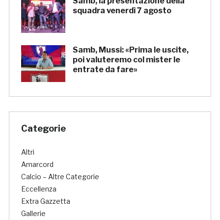
Samb, la presentazione della
squadra venerdì 7 agosto
Samb, Mussi: «Prima le uscite,
poi valuteremo col mister le
entrate da fare»
Categorie
Altri
Amarcord
Calcio – Altre Categorie
Eccellenza
Extra Gazzetta
Gallerie