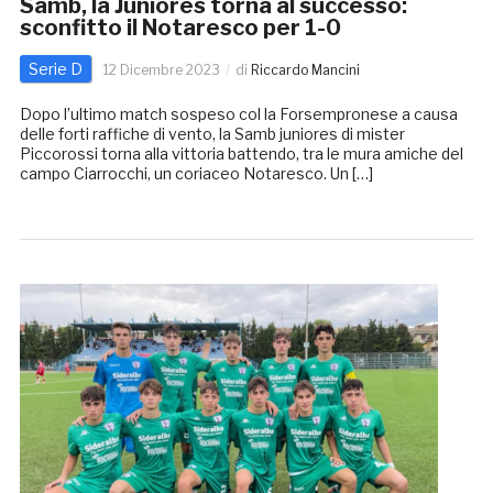
Samb, la Juniores torna al successo:
sconfitto il Notaresco per 1-0
Serie D
12 Dicembre 2023
di
Riccardo Mancini
Dopo l’ultimo match sospeso col la Forsempronese a causa
delle forti raffiche di vento, la Samb juniores di mister
Piccorossi torna alla vittoria battendo, tra le mura amiche del
campo Ciarrocchi, un coriaceo Notaresco. Un […]