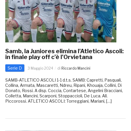
Samb, la Juniores elimina l’Atletico Ascoli:
in finale play off c’è l’Orvietana
Serie D
3 Maggio 2024
di
Riccardo Mancini
SAMB-ATLETICO ASCOLI 1-1 d.t.s. SAMB: Capretti, Pasquali,
Collina, Armata, Mascaretti, Ndreu, Ripani, Khouaja, Collini, Di
Donato, Rossi. A disp. Coccia, Contartese, Angelini Bracciani,
Colletta, Mancini, Scarponi, Stoppaccioli, De Luca. All.
Piccorossi. ATLETICO ASCOLI: Torreggiani, Mariani, […]