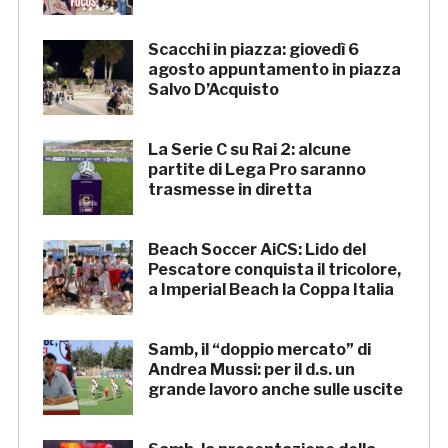
Scacchi in piazza: giovedì 6
agosto appuntamento in piazza
Salvo D’Acquisto
La Serie C su Rai 2: alcune
partite di Lega Pro saranno
trasmesse in diretta
Beach Soccer AiCS: Lido del
Pescatore conquista il tricolore,
a Imperial Beach la Coppa Italia
Samb, il “doppio mercato” di
Andrea Mussi: per il d.s. un
grande lavoro anche sulle uscite