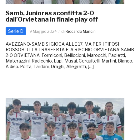
Samb, Juniores sconfitta 2-0
dall’Orvietana in finale play off
Serie D
9 Maggio 2024
di
Riccardo Mancini
AVEZZANO-SAMB SI GIOCA ALLE 17, MA PER I TIFOSI
ROSSOBLU’ LA TRASFERTA E’ A RISCHIO ORVIETANA-SAMB
2-0 ORVIETANA: Formiconi, Belliccioni, Marocchi, Paoletti,
Materazzini, Radicchio, Lupi, Musai, Cerquitelli, Martini, Bianco.
A disp. Porta, Lardani, Draghi, Allegretti, […]