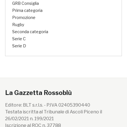
GRB Consiglia
Prima categoria
Promozione
Rugby
Seconda categoria
Serie C
Serie D
La Gazzetta Rossoblù
Editore: BLT s.r.l.s. - P.IVA 02405390440
Testata iscritta al Tribunale di Ascoli Piceno il
26/02/2021 n. 199/2021
Iscrizione al ROC n. 37788