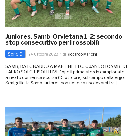
Juniores, Samb-Orvietana 1-2: secondo
stop consecutivo per i rossoblù
Serie D
24 Ottobre 2023
di
Riccardo Mancini
SAMB, DA LONARDO A MARTINIELLO: QUANDO I CAMBI DI
LAURO SOLO RISOLUTIVI Dopo il primo stop in campionato
arrivato domenica scorsa (15 ottobre) sul campo della Vigor
Senigallia, la Samb Juniores non riesce a risollevarsi tra […]