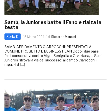
Samb, la Juniores batte il Fano e rialza la
testa
Serie D
15 Marzo 2024
di
Riccardo Mancini
SAMB, AFFIDAMENTO CIARROCCHI: PRESENTATI AL
COMUNE PROGETTO E BUSINESS PLAN Dopo i due passi
falsi consecutivi contro Vigor Senigallia e Orvietana, la Samb
Juniores ritrova la via del successo: al campo Ciarrocchi i
ragazzi di […]