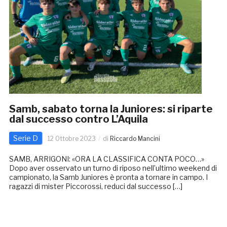
Samb, sabato torna la Juniores: si riparte
dal successo contro L’Aquila
Serie D
12 Ottobre 2023
di
Riccardo Mancini
SAMB, ARRIGONI: «ORA LA CLASSIFICA CONTA POCO…»
Dopo aver osservato un turno di riposo nell’ultimo weekend di
campionato, la Samb Juniores è pronta a tornare in campo. I
ragazzi di mister Piccorossi, reduci dal successo […]