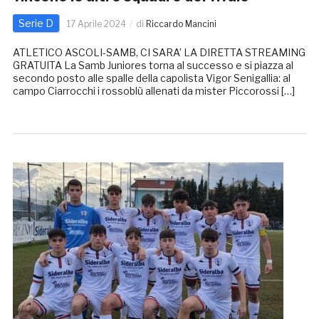
Serie D
17 Aprile 2024
di
Riccardo Mancini
ATLETICO ASCOLI-SAMB, CI SARA’ LA DIRETTA STREAMING
GRATUITA La Samb Juniores torna al successo e si piazza al
secondo posto alle spalle della capolista Vigor Senigallia: al
campo Ciarrocchi i rossoblù allenati da mister Piccorossi […]