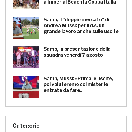
a Imperial Beach la Coppa Italia
Samb, il “doppio mercato” di
Andrea Mussi: per il d.s. un
grande lavoro anche sulle uscite
Samb, la presentazione della
squadra venerdì 7 agosto
Samb, Mussi: «Prima le uscite,
poi valuteremo col mister le
entrate da fare»
Categorie