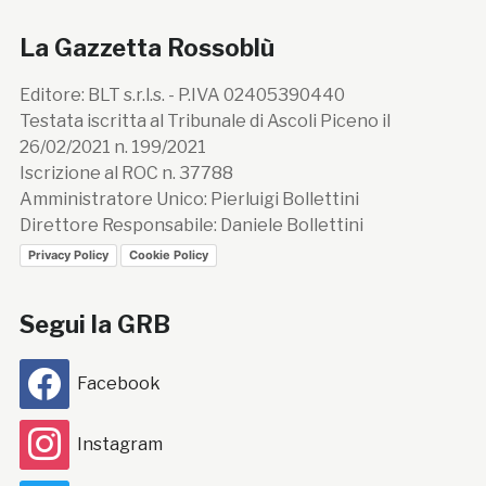
La Gazzetta Rossoblù
Editore: BLT s.r.l.s. - P.IVA 02405390440
Testata iscritta al Tribunale di Ascoli Piceno il
26/02/2021 n. 199/2021
Iscrizione al ROC n. 37788
Amministratore Unico: Pierluigi Bollettini
Direttore Responsabile: Daniele Bollettini
Privacy Policy
Cookie Policy
Segui la GRB
Facebook
Instagram