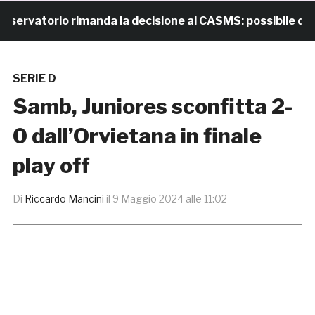
rvatorio rimanda la decisione al CASMS: possibile diviet
SERIE D
Samb, Juniores sconfitta 2-
0 dall’Orvietana in finale
play off
Di
Riccardo Mancini
il
9 Maggio 2024 alle 11:02