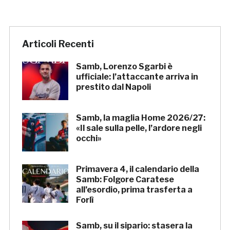
Articoli Recenti
Samb, Lorenzo Sgarbi è
ufficiale: l’attaccante arriva in
prestito dal Napoli
Samb, la maglia Home 2026/27:
«Il sale sulla pelle, l’ardore negli
occhi»
Primavera 4, il calendario della
Samb: Folgore Caratese
all’esordio, prima trasferta a
Forlì
Samb, su il sipario: stasera la