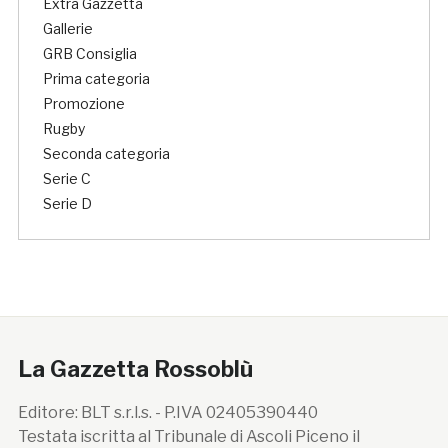
Extra Gazzetta
Gallerie
GRB Consiglia
Prima categoria
Promozione
Rugby
Seconda categoria
Serie C
Serie D
La Gazzetta Rossoblù
Editore: BLT s.r.l.s. - P.IVA 02405390440
Testata iscritta al Tribunale di Ascoli Piceno il