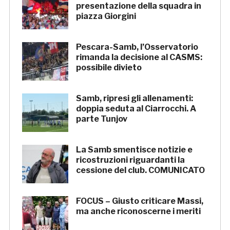
presentazione della squadra in
piazza Giorgini
Pescara-Samb, l’Osservatorio
rimanda la decisione al CASMS:
possibile divieto
Samb, ripresi gli allenamenti:
doppia seduta al Ciarrocchi. A
parte Tunjov
La Samb smentisce notizie e
ricostruzioni riguardanti la
cessione del club. COMUNICATO
FOCUS – Giusto criticare Massi,
ma anche riconoscerne i meriti