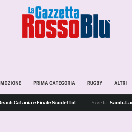
OMOZIONE
PRIMA CATEGORIA
RUGBY
ALTRI
Catania e Finale Scudetto!
Samb-Lanciano 
5 ore fa