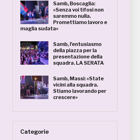
Samb, Boscaglia:
«Senza voi tifosi non
saremmo nulla.
Promettiamo lavoro e
maglia sudata»
Samb, l’entusiasmo
della piazza per la
presentazione della
squadra. LA SERATA
Samb, Massi: «State
vicini alla squadra.
Stiamo lavorando per
crescere»
Categorie