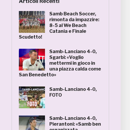
Articoli Recenti
Samb Beach Soccer,
rimonta da impazzire:
8-5 al We Beach
Catania e Finale
Scudetto!
Samb-Lanciano 4-0,
Sgarbi: «Voglio
mettermi in gioco in
una piazza calda come
San Benedetto»
Samb-Lanciano 4-0,
FOTO
Samb-Lanciano 4-0,
Pierantoni: «Samb ben
organizzata,