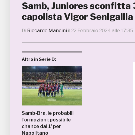
Samb, Juniores sconfitta 3
capolista Vigor Senigallia
Di
Riccardo Mancini
il
22 Febbraio 2024 alle 17:35
Altro in Serie D:
Samb-Bra, le probabili
formazioni: possibile
chance dal 1′ per
Napolitano