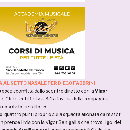
 AL SETTO NASALE PER DIEGO FABBRINI
s
esce sconfitta dallo scontro diretto con la
Vigor
mpo Ciarrocchi finisce 3-1 a favore della compagine
 capolista in solitaria
i quattro punti proprio sulla squadra allenata da mister
h prende il via con la Vigor Senigallia che trova il gol del