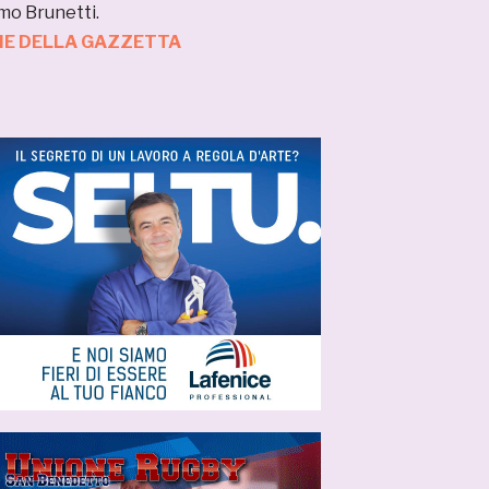
omo Brunetti.
ZIE DELLA GAZZETTA