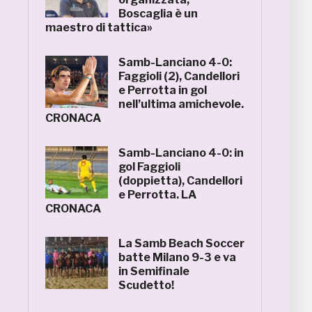
Boscaglia è un
maestro di tattica»
Samb-Lanciano 4-0:
Faggioli (2), Candellori
e Perrotta in gol
nell’ultima amichevole.
CRONACA
Samb-Lanciano 4-0: in
gol Faggioli
(doppietta), Candellori
e Perrotta. LA
CRONACA
La Samb Beach Soccer
batte Milano 9-3 e va
in Semifinale
Scudetto!