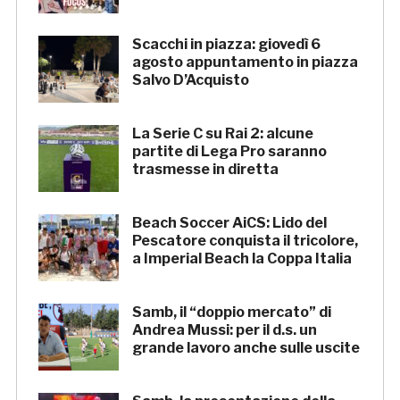
Scacchi in piazza: giovedì 6
agosto appuntamento in piazza
Salvo D’Acquisto
La Serie C su Rai 2: alcune
partite di Lega Pro saranno
trasmesse in diretta
Beach Soccer AiCS: Lido del
Pescatore conquista il tricolore,
a Imperial Beach la Coppa Italia
Samb, il “doppio mercato” di
Andrea Mussi: per il d.s. un
grande lavoro anche sulle uscite