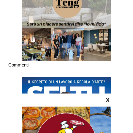
Commenti
X