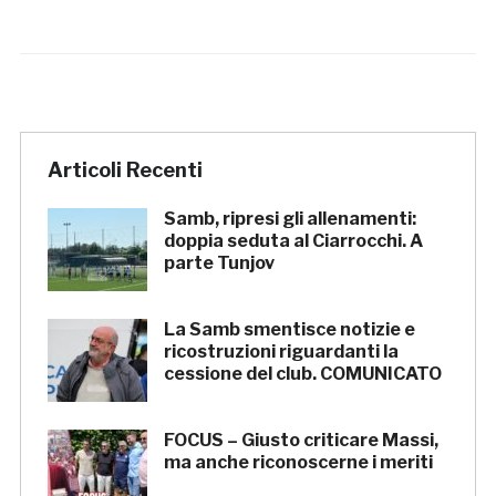
Articoli Recenti
Samb, ripresi gli allenamenti:
doppia seduta al Ciarrocchi. A
parte Tunjov
La Samb smentisce notizie e
ricostruzioni riguardanti la
cessione del club. COMUNICATO
FOCUS – Giusto criticare Massi,
ma anche riconoscerne i meriti