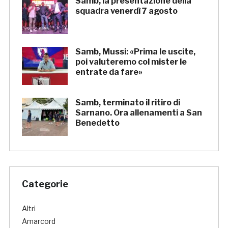
Samb, la presentazione della
squadra venerdì 7 agosto
Samb, Mussi: «Prima le uscite,
poi valuteremo col mister le
entrate da fare»
Samb, terminato il ritiro di
Sarnano. Ora allenamenti a San
Benedetto
Categorie
Altri
Amarcord