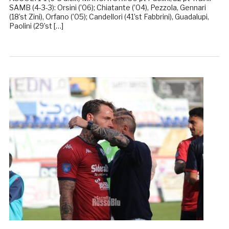
SAMB (4-3-3): Orsini (’06); Chiatante (’04), Pezzola, Gennari
(18’st Zini), Orfano (’05); Candellori (41’st Fabbrini), Guadalupi,
Paolini (29’st […]