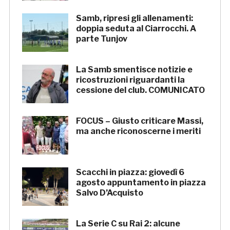
Samb, ripresi gli allenamenti:
doppia seduta al Ciarrocchi. A
parte Tunjov
La Samb smentisce notizie e
ricostruzioni riguardanti la
cessione del club. COMUNICATO
FOCUS – Giusto criticare Massi,
ma anche riconoscerne i meriti
Scacchi in piazza: giovedì 6
agosto appuntamento in piazza
Salvo D’Acquisto
La Serie C su Rai 2: alcune